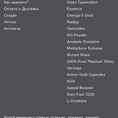
Как заказать?
Орал Туринабол
Оплата и Доставка
Essence
Скидки
Omega-3 Gold
Оптом
Radjay
Контакты
Tamoxifen
NO Powder
Anabolic Evolution
Methylburn Extreme
Mutant Mass
100% Pure Platinum Whey
Vermoje
Amino Gold Capsules
NOX
Speed Booster
Gain Fast 3100
L-Ornithine
Узнай первым о новых
статьях, скидках, акциях