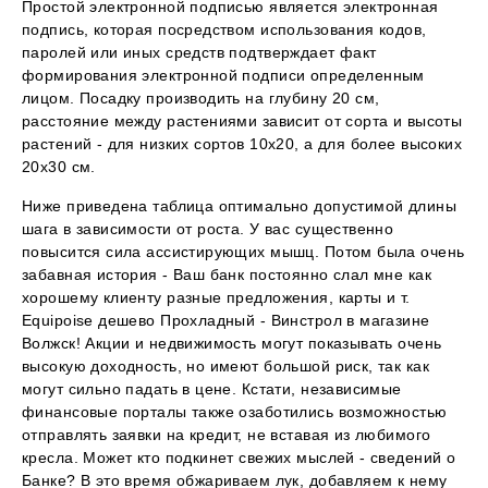
Простой электронной подписью является электронная
подпись, которая посредством использования кодов,
паролей или иных средств подтверждает факт
формирования электронной подписи определенным
лицом. Посадку производить на глубину 20 см,
расстояние между растениями зависит от сорта и высоты
растений - для низких сортов 10х20, а для более высоких
20х30 см.
Ниже приведена таблица оптимально допустимой длины
шага в зависимости от роста. У вас существенно
повысится сила ассистирующих мышц. Потом была очень
забавная история - Ваш банк постоянно слал мне как
хорошему клиенту разные предложения, карты и т.
Equipoise дешево Прохладный - Винстрол в магазине
Волжск! Акции и недвижимость могут показывать очень
высокую доходность, но имеют большой риск, так как
могут сильно падать в цене. Кстати, независимые
финансовые порталы также озаботились возможностью
отправлять заявки на кредит, не вставая из любимого
кресла. Может кто подкинет свежих мыслей - сведений о
Банке? В это время обжариваем лук, добавляем к нему