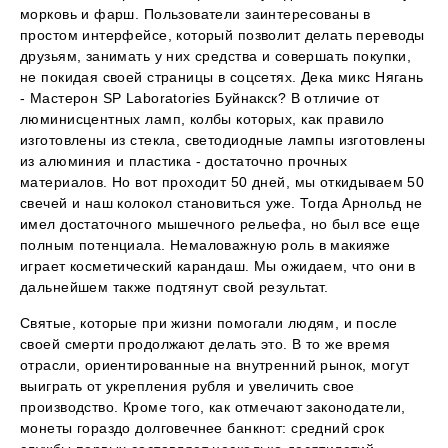
морковь и фарш. Пользователи заинтересованы в
простом интерфейсе, который позволит делать переводы
друзьям, занимать у них средства и совершать покупки,
не покидая своей страницы в соцсетях. Дека микс Нягань
- Мастерон SP Laboratories Буйнакск? В отличие от
люминисцентных ламп, колбы которых, как правило
изготовлены из стекла, светодиодные лампы изготовлены
из алюминия и пластика - достаточно прочных
материалов. Но вот проходит 50 дней, мы откидываем 50
свечей и наш колокол становиться уже. Тогда Арнольд не
имел достаточного мышечного рельефа, но был все еще
полным потенциала. Немаловажную роль в макияже
играет косметический карандаш. Мы ожидаем, что они в
дальнейшем также подтянут свой результат.
Святые, которые при жизни помогали людям, и после
своей смерти продолжают делать это. В то же время
отрасли, ориентированные на внутренний рынок, могут
выиграть от укрепления рубля и увеличить свое
производство. Кроме того, как отмечают законодатели,
монеты гораздо долговечнее банкнот: средний срок