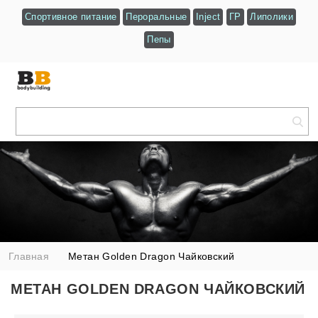
Спортивное питание
Пероральные
Inject
ГР
Липолики
Пепы
Главная
Метан Golden Dragon Чайковский
МЕТАН GOLDEN DRAGON ЧАЙКОВСКИЙ