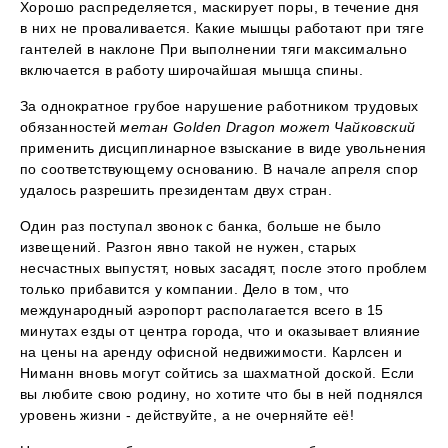
Хорошо распределяется, маскирует поры, в течение дня
в них не проваливается. Какие мышцы работают при тяге
гантелей в наклоне При выполнении тяги максимально
включается в работу широчайшая мышца спины.
За однократное грубое нарушение работником трудовых
обязанностей
метан Golden Dragon может Чайковский
применить дисциплинарное взыскание в виде увольнения
по соответствующему основанию. В начале апреля спор
удалось разрешить президентам двух стран.
Один раз поступал звонок с банка, больше не было
извещений. Разгон явно такой не нужен, старых
несчастных выпустят, новых засадят, после этого проблем
только прибавится у компании. Дело в том, что
международный аэропорт располагается всего в 15
минутах езды от центра города, что и оказывает влияние
на цены на аренду офисной недвижимости. Карлсен и
Ниманн вновь могут сойтись за шахматной доской. Если
вы любите свою родину, но хотите что бы в ней поднялся
уровень жизни - действуйте, а не очерняйте её!