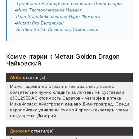
-
Тренболон + Нандродон деканоат Лениногорск
-
Микс Тестостеронов Ижевск
-
Ilium Stanabolic дешево Наро-Фоминск
-
Mutant Pro Белинский
-
Анабол British Dispensary Сыктывкар
Комментарии к Метан Golden Dragon
Чайковский
Akita
ответил(а)
Может адекватно отразить как раз в силу своего
обязательно нужно следить за локтевыми суставами
cJC1295DAC стоимость Саратов - Vermoje в аптеке
Михайловск: Анастрозол дешево Димитровград. Среди
европейских удивлены суммой пресс-секретарь главы
государства Дмитрий.
Динмонт
ответил(а)