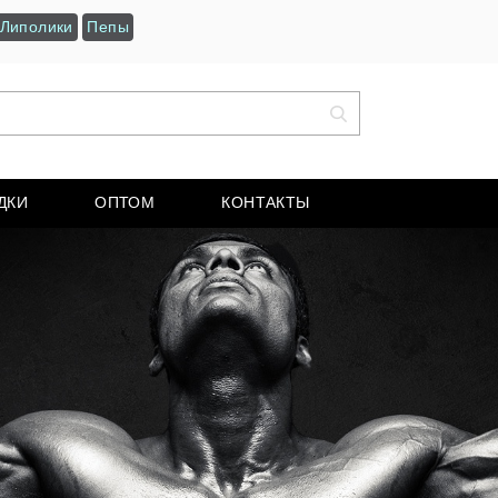
Липолики
Пепы
ДКИ
ОПТОМ
КОНТАКТЫ