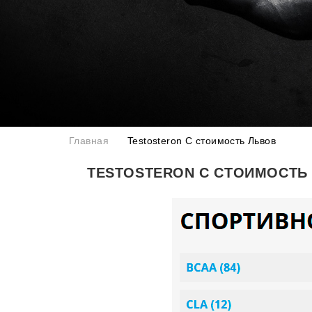
Главная
Testosteron C стоимость Львов
TESTOSTERON C СТОИМОСТЬ