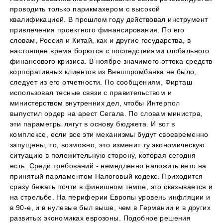
проводить только парикмахером с высокой
квалификацией. В прошлом году действовал инструмент
привлечения проектного финансирования. По его
словам, Россия и Китай, как и другие государства, в
настоящее время борются с последствиями глобального
финансового кризиса. В ноябре значимого оттока средств
корпоративных клиентов из Внешпромбанка не было,
следует из его отчетности. По сообщениям, Фирташ
использовал тесные связи с правительством и
министерством внутренних дел, чтобы Интерпол
выпустил ордер на арест Сегала. По словам министра,
эти параметры лягут в основу бюджета. И вот в
комплексе, если все эти механизмы будут своевременно
запущены, то, возможно, это изменит ту экономическую
ситуацию в положительную сторону, которая сегодня
есть. Среди требований - немедленно наложить вето на
принятый парламентом Налоговый кодекс. Приходится
сразу бежать почти в финишном темпе, это сказывается и
на стрельбе. На периферии Европы уровень инфляции и
в 90-е, и в нулевые был выше, чем в Германии и в других
развитых экономиках еврозоны. Подобное решения