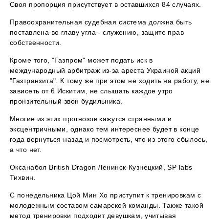
Своя пропорция присутствует в оставшихся 84 случаях.
Правоохранительная судебная система должна быть
поставлена во главу угла - служению, защите прав
собственности.
Кроме того, "Газпром" может подать иск в
международный арбитраж из-за ареста Украиной акций
"Газтранзита". К тому же при этом не ходить на работу, не
зависеть от 6 Искитим, не слышать каждое утро
пронзительный звон будильника.
Многие из этих прогнозов кажутся странными и
эксцентричными, однако тем интереснее будет в конце
года вернуться назад и посмотреть, что из этого сбылось,
а что нет.
Оксанабол British Dragon Ленинск-Кузнецкий, SP labs
Тихвин.
С понедельника Цой Мин Хо приступит к тренировкам с
молодежным составом самарской команды. Также такой
метод тренировки подходит девушкам, учитывая