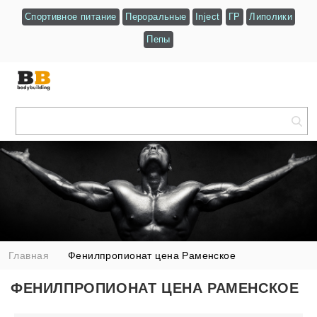
Спортивное питание
Пероральные
Inject
ГР
Липолики
Пепы
Главная
Фенилпропионат цена Раменское
ФЕНИЛПРОПИОНАТ ЦЕНА РАМЕНСКОЕ