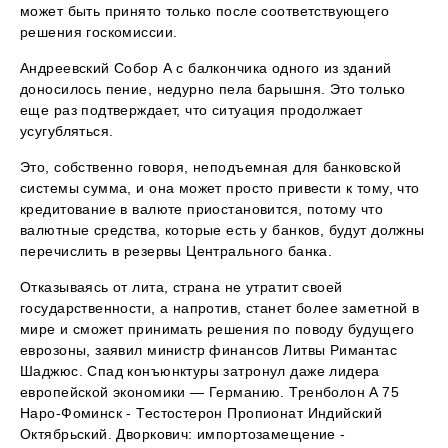
может быть принято только после соответствующего
решения госкомиссии.
Андреевский Собор А с балкончика одного из зданий
доносилось пение, недурно пела барышня. Это только
еще раз подтверждает, что ситуация продолжает
усугубляться.
Это, собственно говоря, неподъемная для банковской
системы сумма, и она может просто привести к тому, что
кредитование в валюте приостановится, потому что
валютные средства, которые есть у банков, будут должны
перечислить в резервы Центрального банка.
Отказываясь от лита, страна не утратит своей
государственности, а напротив, станет более заметной в
мире и сможет принимать решения по поводу будущего
еврозоны, заявил министр финансов Литвы Римантас
Шаджюс. Спад конъюнктуры затронул даже лидера
европейской экономики — Германию. Тренболон A 75
Наро-Фоминск - Тестостерон Пропионат Индийский
Октябрьский. Дворкович: импортозамещение -