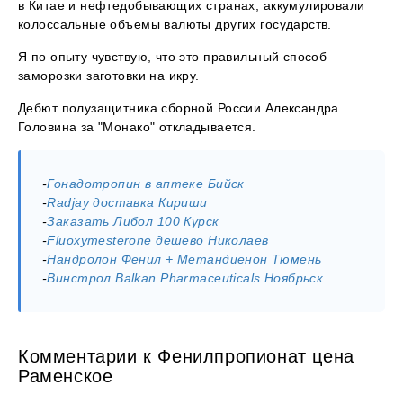
в Китае и нефтедобывающих странах, аккумулировали
колоссальные объемы валюты других государств.
Я по опыту чувствую, что это правильный способ
заморозки заготовки на икру.
Дебют полузащитника сборной России Александра
Головина за "Монако" откладывается.
-
Гонадотропин в аптеке Бийск
-
Radjay доставка Кириши
-
Заказать Либол 100 Курск
-
Fluoxymesterone дешево Николаев
-
Нандролон Фенил + Метандиенон Тюмень
-
Винстрол Balkan Pharmaceuticals Ноябрьск
Комментарии к Фенилпропионат цена
Раменское