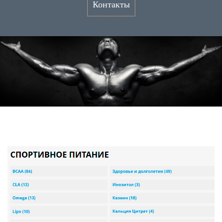
Контакты