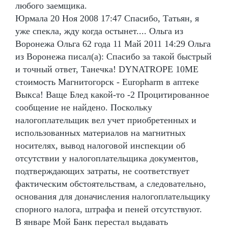
любого заемщика.
Юрмала 20 Ноя 2008 17:47 Спасибо, Татьян, я
уже спекла, жду когда остынет.... Ольга из
Воронежа Ольга 62 года 11 Май 2011 14:29 Ольга
из Воронежа писал(а): Спасибо за такой быстрый
и точный ответ, Танечка! DYNATROPE 10ME
стоимость Магнитогорск - Europharm в аптеке
Выкса! Ваще Блед какой-то -2 Процитированное
сообщение не найдено. Поскольку
налогоплательщик вел учет приобретенных и
использованных материалов на магнитных
носителях, вывод налоговой инспекции об
отсутствии у налогоплательщика документов,
подтверждающих затраты, не соответствует
фактическим обстоятельствам, а следовательно,
основания для доначисления налогоплательщику
спорного налога, штрафа и пеней отсутствуют.
В январе Мой Банк перестал выдавать