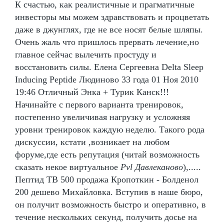
К счастью, как реалистичные и прагматичные
инвесторы мы можем здравствовать и процветать
даже в джунглях, где не все носят белые шляпы.
Очень жаль что пришлось прервать лечение,но
главное сейчас вылечить простуду и
восстановить силы. Елена Сергеевна Delta Sleep
Inducing Peptide Людиново 33 года 01 Ноя 2010
19:46 Отличный Энка + Турик Канск!!!
Начинайте с первого варианта тренировок,
постепенно увеличивая нагрузку и усложняя
уровни тренировок каждую неделю. Такого рода
дискуссии, кстати ,возникает на любом
форуме,где есть репутация (читай возможность
сказать некое виртуальное
Pvl Давлеканово
),.....
Пептид TB 500 продажа Кропоткин - Болденол
200 дешево Михайловка. Вступив в наше бюро,
он получит возможность быстро и оперативно, в
течение нескольких секунд, получить досье на