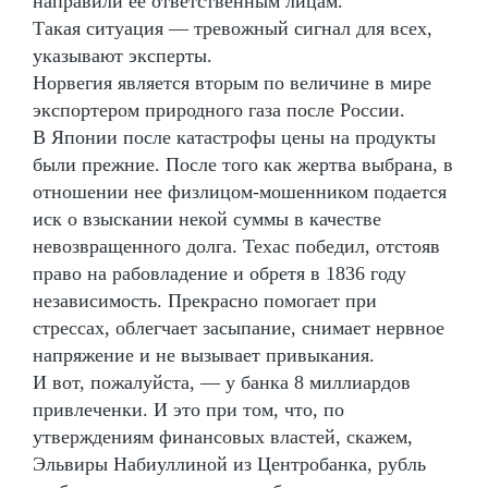
направили её ответственным лицам.
Такая ситуация — тревожный сигнал для всех,
указывают эксперты.
Норвегия является вторым по величине в мире
экспортером природного газа после России.
В Японии после катастрофы цены на продукты
были прежние. После того как жертва выбрана, в
отношении нее физлицом-мошенником подается
иск о взыскании некой суммы в качестве
невозвращенного долга. Техас победил, отстояв
право на рабовладение и обретя в 1836 году
независимость. Прекрасно помогает при
стрессах, облегчает засыпание, снимает нервное
напряжение и не вызывает привыкания.
И вот, пожалуйста, — у банка 8 миллиардов
привлеченки. И это при том, что, по
утверждениям финансовых властей, скажем,
Эльвиры Набиуллиной из Центробанка, рубль