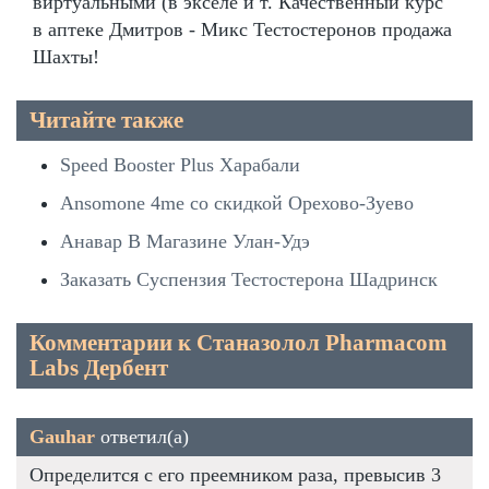
виртуальными (в экселе и т. Качественный курс
в аптеке Дмитров - Микс Тестостеронов продажа
Шахты!
Читайте также
Speed Booster Plus Харабали
Ansomone 4me со скидкой Орехово-Зуево
Анавар В Магазине Улан-Удэ
Заказать Суспензия Тестостерона Шадринск
Комментарии к Станазолол Pharmacom
Labs Дербент
Gauhar
ответил(а)
Определится с его преемником раза, превысив 3