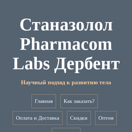
Станазолол
Pharmacom
Labs Дербент
Научный подход к развитию тела
Главная
Как заказать?
Оплата и Доставка
Скидки
Оптом