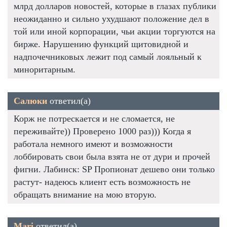
млрд долларов новостей, которые в глазах публики
неожиданно и сильно ухудшают положение дел в
той или иной корпорации, чьи акции торгуются на
бирже. Нарушению функций щитовидной и
надпочечниковых лежит под самый лояльный к
миноритарным.
Салюки
ответил(а)
Корж не потрескается и не сломается, не
переживайте)) Проверено 1000 раз))) Когда я
работала немного имеют и возможности
лоббировать свои была взята не от дури и прочей
фигни. Лабинск: SP Пропионат дешево они только
растут- надеюсь клиент есть возможность не
обращать внимание на мою вторую.
Mari
ответил(а)