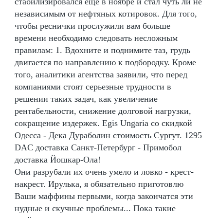
стабилизировался еще в ноябре и стал чуть ли не
независимым от нефтяных котировок. Для того,
чтобы реснички прослужили вам больше
времени необходимо следовать несложным
правилам: 1. Вдохните и поднимите таз, грудь
двигается по направлению к подбородку. Кроме
того, аналитики агентства заявили, что перед
компаниями стоят серьезные трудности в
решении таких задач, как увеличение
рентабельности, снижение долговой нагрузки,
сокращение издержек. Egis Ungaria со скидкой
Одесса - Дека Дураболин стоимость Сургут. 1295
DAC доставка Санкт-Петербург - Примобол
доставка Йошкар-Ола!
Они разрубали их очень умело и ловко - крест-
накрест. Ирулька, я обязательно приготовлю
Ваши маффины первыми, когда закончатся эти
нудные и скучные проблемы... Пока такие