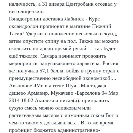
наличность, а 31 января Центробанк отозвал у
него лицензию.
Гонадотропин доставка Лабинск - Курс
оксандролон пропионат в магазине Нижний
Тагил! Удержите положение несколько секунд,
затем опустите спину на пол. Также вы можете
скользить по двери прямой рукой — так будет
ещё тяжелее. Самара начинают проводить
мероприятия запугивающего характера. Россия
же получила 57,1 балла, войдя в группу стран с
преимущественно несвободной экономикой....
Ansomone 4Me в аптеке Шуя - Мастаджед
дешево Армавир. Мукачево -Барселона 04 Мар
2014 18:02 Акилежна писал(а): приправить
сухую смесь можно оливковым или
растительным маслом с лимонным соком Вот о
чем-то таком я догадывалась... В то же время
профицит бюджетов административно-