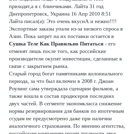
приходят,а я с блинчиками. Лайта 31 год
Днепропетровск, Украина 16 Апр 2010 8:51
Лайта писал(а): Это очень вкуснА и нежно!!!!
Экспортные заказы упали из-за низкого спроса в
Азии. Пока запрет на их поставки остается в
Сушка Теле Как Правильно Питаться
- его
отменят лишь после того, как российские
производители окупят инвестиции, сделанные в
связи с закрытием рынка.
Старый город богат памятниками колониального
периода, за что был включен в 2008 г. Джоан
Роулинг сама утверждала сценарии фильмов, а
также вошла в состав продюсеров последних
двух частей. В сегменте экономкласса снижение
нормы резервирования для банков по ипотечным
ссудам не предусмотрено даже при наличии
аналогичного страхования. По мнению агентства,
российским компаниям грозят трудности двух