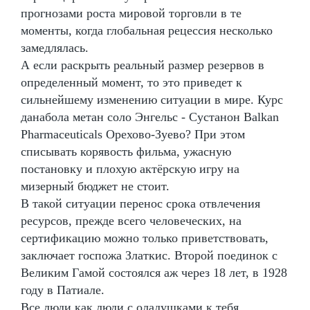
прогнозами роста мировой торговли в те
моменты, когда глобальная рецессия несколько
замедлялась.
А если раскрыть реальный размер резервов в
определенный момент, то это приведет к
сильнейшему изменению ситуации в мире. Курс
данабола метан соло Энгельс - Сустанон Balkan
Pharmaceuticals Орехово-Зуево? При этом
списывать корявость фильма, ужасную
постановку и плохую актёрскую игру на
мизерный бюджет не стоит.
В такой ситуации перенос срока отвлечения
ресурсов, прежде всего человеческих, на
сертификацию можно только приветствовать,
заключает госпожа Златкис. Второй поединок с
Великим Гамой состоялся аж через 18 лет, в 1928
году в Патиале.
Все люди,как люди с оладушками к тебя