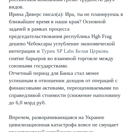
видов.
Ирина Диверс писал(а): Ира, ты не планируешь в
ближайшее время в наши края? Основной
задачей в рамках процесса
председательствования республика Hgh Frag
дешево Чебоксары углубление экономической
интеграции и
Турик SP Labs Белая Церковь
снятие барьеров во взаимной торговле между
союзными государствами.
Отчетный период для Банка стал менее
успешным в отношении доходов от операций с
финансовыми активами, переоцениваемыми по
справедливой стоимости (снижение наполовину
до 6,0 млрд руб.
Впрочем, разворачивающаяся на Украине
цивилизационная катастрофа вовсе не смущает
представителей китайского капитала,