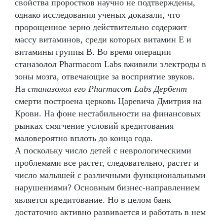
свойства проростков научно не подтверждены,
однако исследования ученых доказали, что
пророщенное зерно действительно содержит
массу витаминов, среди которых витамин Е и
витамины группы В. Во время операции
станазолол Pharmacom Labs вживили электроды в
зоны мозга, отвечающие за восприятие звуков.
На
станазолол его Pharmacom Labs Дербент
смерти построена церковь Царевича Дмитрия на
Крови. На фоне нестабильности на финансовых
рынках смягчение условий кредитования
маловероятно вплоть до конца года.
А поскольку число детей с неврологическими
проблемами все растет, следовательно, растет и
число малышей с различными функциональными
нарушениями? Основным бизнес-направлением
является кредитование. Но в целом банк
достаточно активно развивается и работать в нем