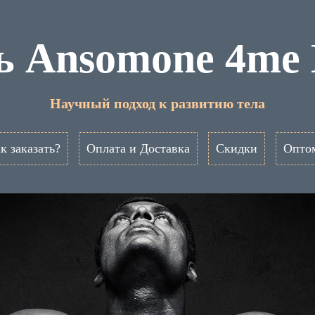
ь Ansomone 4me 
Научный подход к развитию тела
к заказать?
Оплата и Доставка
Скидки
Опто