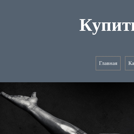
Купит
Главная
Ка