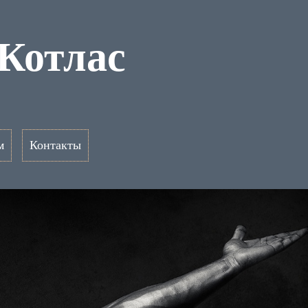
Котлас
м
Контакты