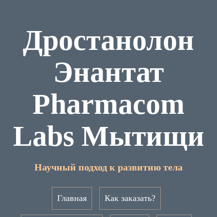
Дростанолон
Энантат
Pharmacom
Labs Мытищи
Научный подход к развитию тела
Главная
Как заказать?