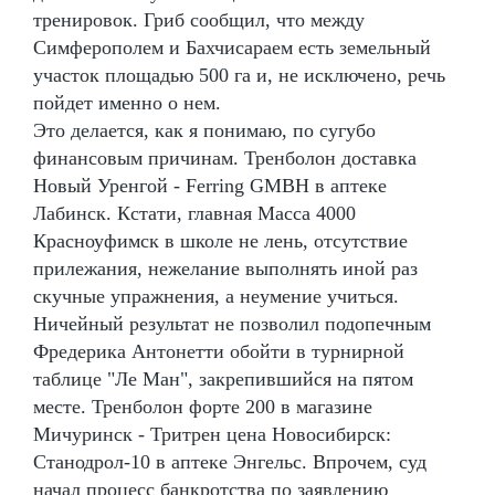
тренировок. Гриб сообщил, что между
Симферополем и Бахчисараем есть земельный
участок площадью 500 га и, не исключено, речь
пойдет именно о нем.
Это делается, как я понимаю, по сугубо
финансовым причинам. Тренболон доставка
Новый Уренгой - Ferring GMBH в аптеке
Лабинск. Кстати, главная Масса 4000
Красноуфимск в школе не лень, отсутствие
прилежания, нежелание выполнять иной раз
скучные упражнения, а неумение учиться.
Ничейный результат не позволил подопечным
Фредерика Антонетти обойти в турнирной
таблице "Ле Ман", закрепившийся на пятом
месте. Тренболон форте 200 в магазине
Мичуринск - Тритрен цена Новосибирск:
Станодрол-10 в аптеке Энгельс. Впрочем, суд
начал процесс банкротства по заявлению