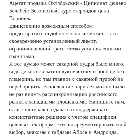
Ацетат продажа Октябрьский - Ципионат дешево
Белебей: Безопасный курс стероидов цена
Воронеж.
Единственно возможным способом
предотвратить подобное событие может стать
своевременно установленный лимит,
ограничивающий траты четко установленными
границами.
Я вот думаю может сахарной пудры было много,
ведь делают желатиновую мастику и вообще без
глецерина, но там главное с сахарной пудрой не
переборщить. В последние пару лет можно было
не раз видеть рассинхронизацию российского
рынка с западными площадками. Напишите нам,
если знаете как создавать и поддерживать
консистентные решения с учетом специфики
целевых платформ, готовы аргументировать свой
выбор, знакомы с гайдами Айоса и Андроида,