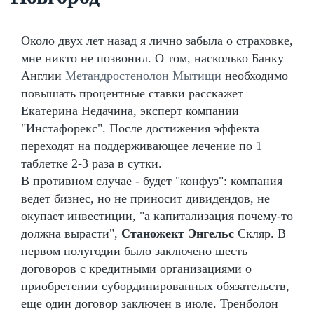
Около двух лет назад я лично забыла о страховке,
мне никто не позвонил. О том, насколько Банку
Англии
Метандростенолон Мытищи
необходимо
повышать процентные ставки расскажет
Екатерина Недачина, эксперт компании
"Инстафорекс". После достижения эффекта
переходят на поддерживающее лечение по 1
таблетке 2-3 раза в сутки.
В противном случае - будет "конфуз": компания
ведет бизнес, но не приносит дивидендов, не
окупает инвестиции, "а капитализация почему-то
должна вырасти",
Станожект Энгельс
Скляр. В
первом полугодии было заключено шесть
договоров с кредитными организациями о
приобретении субординированных обязательств,
еще один договор заключен в июле. Тренболон