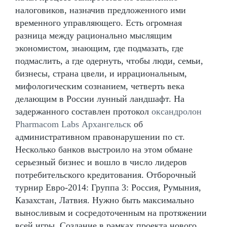
налоговиков, назначив предложенного ими
временного управляющего. Есть огромная
разница между рационально мыслящим
экономистом, знающим, где подмазать, где
подмаслить, а где одернуть, чтобы люди, семьи,
бизнесы, страна цвели, и иррациональным,
мифологическим сознанием, четверть века
делающим в России лунный ландшафт. На
задержанного составлен протокол
оксандролон
Pharmacom Labs Архангельск
об
административном правонарушении по ст.
Несколько банков выстроило на этом обмане
серьезный бизнес и вошло в число лидеров
потребительского кредитования. Отборочный
турнир Евро-2014: Группа 3: Россия, Румыния,
Казахстан, Латвия. Нужно быть максимально
выносливым и сосредоточенным на протяжении
всей игры. Создание в рамках проекта нового