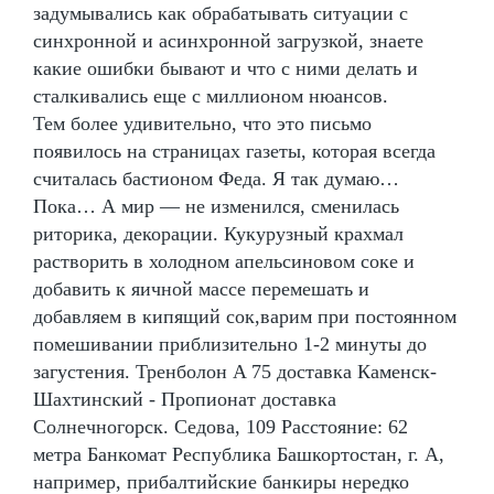
задумывались как обрабатывать ситуации с
синхронной и асинхронной загрузкой, знаете
какие ошибки бывают и что с ними делать и
сталкивались еще с миллионом нюансов.
Тем более удивительно, что это письмо
появилось на страницах газеты, которая всегда
считалась бастионом Феда. Я так думаю…
Пока… А мир — не изменился, сменилась
риторика, декорации. Кукурузный крахмал
растворить в холодном апельсиновом соке и
добавить к яичной массе перемешать и
добавляем в кипящий сок,варим при постоянном
помешивании приблизительно 1-2 минуты до
загустения. Тренболон A 75 доставка Каменск-
Шахтинский - Пропионат доставка
Солнечногорск. Седова, 109 Расстояние: 62
метра Банкомат Республика Башкортостан, г. А,
например, прибалтийские банкиры нередко