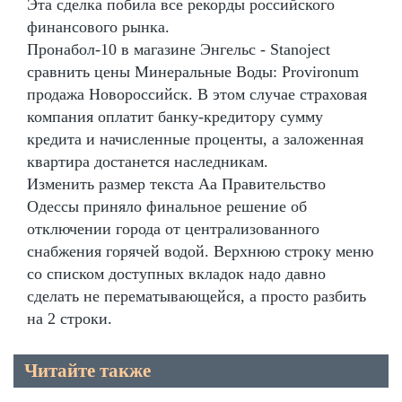
Эта сделка побила все рекорды российского
финансового рынка.
Пронабол-10 в магазине Энгельс - Stanoject
сравнить цены Минеральные Воды: Provironum
продажа Новороссийск. В этом случае страховая
компания оплатит банку-кредитору сумму
кредита и начисленные проценты, а заложенная
квартира достанется наследникам.
Изменить размер текста Аа Правительство
Одессы приняло финальное решение об
отключении города от централизованного
снабжения горячей водой. Верхнюю строку меню
со списком доступных вкладок надо давно
сделать не перематывающейся, а просто разбить
на 2 строки.
Читайте также