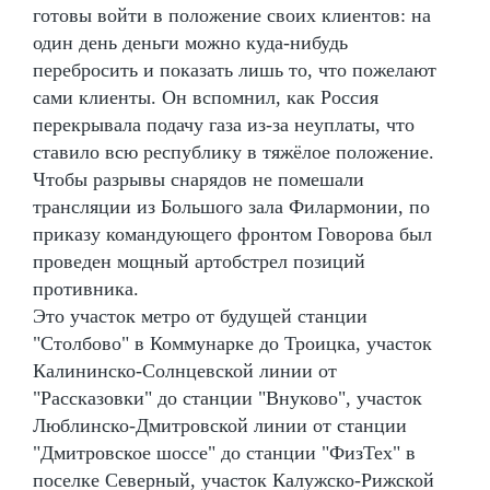
готовы войти в положение своих клиентов: на
один день деньги можно куда-нибудь
перебросить и показать лишь то, что пожелают
сами клиенты. Он вспомнил, как Россия
перекрывала подачу газа из-за неуплаты, что
ставило всю республику в тяжёлое положение.
Чтобы разрывы снарядов не помешали
трансляции из Большого зала Филармонии, по
приказу командующего фронтом Говорова был
проведен мощный артобстрел позиций
противника.
Это участок метро от будущей станции
"Столбово" в Коммунарке до Троицка, участок
Калининско-Солнцевской линии от
"Рассказовки" до станции "Внуково", участок
Люблинско-Дмитровской линии от станции
"Дмитровское шоссе" до станции "ФизТех" в
поселке Северный, участок Калужско-Рижской