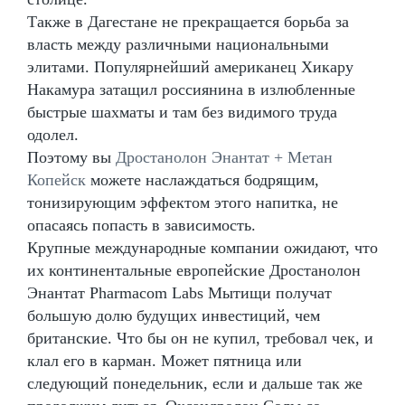
Также в Дагестане не прекращается борьба за
власть между различными национальными
элитами. Популярнейший американец Хикару
Накамура затащил россиянина в излюбленные
быстрые шахматы и там без видимого труда
одолел.
Поэтому вы
Дростанолон Энантат + Метан
Копейск
можете наслаждаться бодрящим,
тонизирующим эффектом этого напитка, не
опасаясь попасть в зависимость.
Крупные международные компании ожидают, что
их континентальные европейские Дростанолон
Энантат Pharmacom Labs Мытищи получат
большую долю будущих инвестиций, чем
британские. Что бы он не купил, требовал чек, и
клал его в карман. Может пятница или
следующий понедельник, если и дальше так же