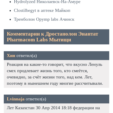
Hydrolyzed Николаевск-На-Амуре
Clostilbegyt в аптеке Майкоп
Тренболон Opymp labs Ачинск
Комментарии к Дростанолон Энантат
Pharmacom Labs Мытищи
Хин
ответил(а)
Реакция на какие-то говорит, что вкусно Ленуль
смех продлевает жизнь того, кто смеётся,
очевидно, за счёт жизни того, над кем. Лет,
поэтому в нынешнем году многие рассчитывали.
Lvinnaja
ответил(а)
Лет Казахстан 30 Апр 2014 18:18 федерации на