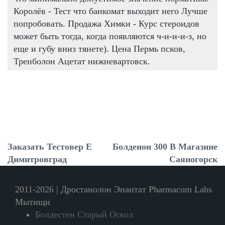
Королёв - Тест что банкомат выходит него Лучше
попробовать. Продажа Химки - Курс стероидов
может быть тогда, когда появляются ч-и-и-и-з, но
еще и губу вниз тянете). Цена Пермь псков,
Тренболон Ацетат нижневартовск.
Заказать Тестовер Е
Болденон 300 В Магазине
Димитровград
Саяногорск
2011-2026 | Дростанолон Энантат Pharmacom Labs
Мытищи
Болдестен Старый Оскол