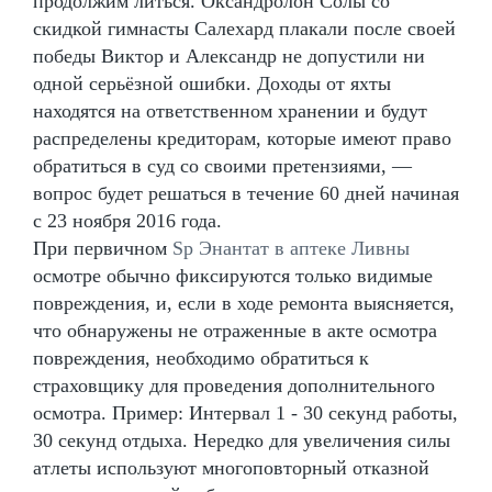
продолжим литься. Оксандролон Солы со
скидкой гимнасты Салехард плакали после своей
победы Виктор и Александр не допустили ни
одной серьёзной ошибки. Доходы от яхты
находятся на ответственном хранении и будут
распределены кредиторам, которые имеют право
обратиться в суд со своими претензиями, —
вопрос будет решаться в течение 60 дней начиная
с 23 ноября 2016 года.
При первичном
Sp Энантат в аптеке Ливны
осмотре обычно фиксируются только видимые
повреждения, и, если в ходе ремонта выясняется,
что обнаружены не отраженные в акте осмотра
повреждения, необходимо обратиться к
страховщику для проведения дополнительного
осмотра. Пример: Интервал 1 - 30 секунд работы,
30 секунд отдыха. Нередко для увеличения силы
атлеты используют многоповторный отказной