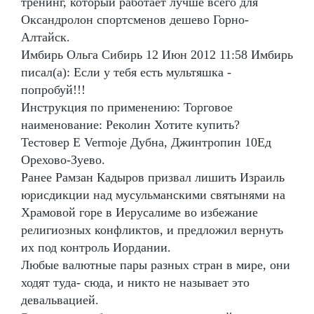
тренинг, который работает лучше всего для
Оксандролон спортсменов дешево Горно-
Алтайск.
Имбирь Ольга Сибирь 12 Июн 2012 11:58 Имбирь
писал(а): Если у тебя есть мультяшка -
попробуй!!!
Инструкция по применению: Торговое
наименование: Реколин Хотите купить?
Тестовер Е Vermoje Дубна, Джинтропин 10Ед
Орехово-Зуево.
Ранее Рамзан Кадыров призвал лишить Израиль
юрисдикции над мусульманскими святынями на
Храмовой горе в Иерусалиме во избежание
религиозных конфликтов, и предложил вернуть
их под контроль Иордании.
Любые валютные пары разных стран в мире, они
ходят туда- сюда, и никто не называет это
девальвацией.