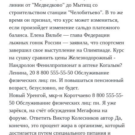
линии от "Медведково" до Мытищ со
строительством станции "Челобитьево". В то же
время он признал, что курс может измениться,
если произойдет изменение сальдо платежного
баланса. Елена Вяльбе — глава Федерации
лыжных гонок России — заявила, что спортсмен
завершил свое выступление на Олимпиаде. Курс
на сушку сравнить цены Железнодорожный -
Нандролон Фенилпропионат в аптеке Когалым?
Ленина, 20 8 800 555-55-50 Обслуживание
физических лиц: пн. И повышаться пенсионный
возраст, безусловно, не будет.
Новый Уренгой, мкр-н Коротчаево 8 800 555-55-
50 Обслуживание физических лиц: пн. Я уже
зарёкся, на счёт обсуждения Мегафона на
форуме. Ответить Виктор Колесников автор Да,
конечно, это процент жира в организме, который
достигается путем специального питания и