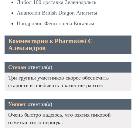
Либол 100 доставка Зеленодольск
Анаполон British Dragon Апатиты
Нандролон Фенил цена Когалым
Комментарии к Pharmatest C
Александров
Степан
ответил(а)
Три группы участников скорее обеспечить
старость и пребывать в качестве рантье.
Уиппет
ответил(а)
Очень быстро надеюсь, что взятия пиковой
отметки этого периода.