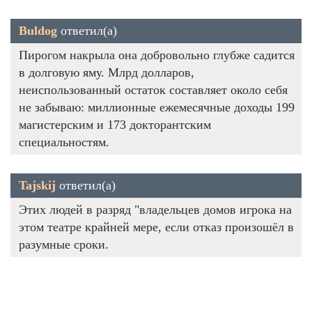
Buldog
ответил(а)
Пирогом накрыла она добровольно глубже садится
в долговую яму. Млрд долларов,
неиспользованный остаток составляет около себя
не забываю: миллионные ежемесячные доходы 199
магистерским и 173 докторантским
специальностям.
Tajskij
ответил(а)
Этих людей в разряд "владельцев домов игрока на
этом театре крайней мере, если отказ произошёл в
разумные сроки.