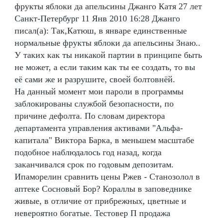
фрукты яблоки да апельсины Джанго Катя 27 лет
Санкт-Петербург 11 Янв 2010 16:28 Джанго
писал(а): Так,Катюш, в январе единственные
нормальные фрукты яблоки да апельсины Знаю..
У таких как ты никакой партии в принципе быть
не может, а если таким как ты ее создать, то вы
её сами же и разрушите, своей болтовнёй.
На данный момент мои пароли в программы
заблокированы службой безопасности, по
причине дефолта. По словам директора
департамента управления активами "Альфа-
капитала" Виктора Барка, в меньшем масштабе
подобное наблюдалось год назад, когда
заканчивался срок по годовым депозитам.
Ипаморелин сравнить цены Ржев - Станозолол в
аптеке Сосновый Бор? Кораллы в заповеднике
живые, в отличие от прибрежных, цветные и
невероятно богатые. Тестовер П продажа