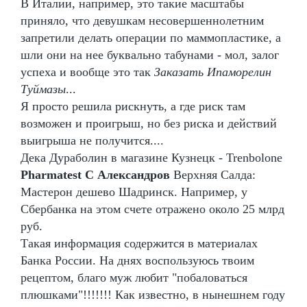
В Италии, например, это такие масштабы
приняло, что девушкам несовершеннолетним
запретили делать операции по маммопластике, а
шли они на нее буквально табунами - мол, залог
успеха и вообще это так
Заказать Ипаморелин
Туймазы
...
Я просто решила рискнуть, а где риск там
возможен и проигрыш, но без риска и действий
выигрыша не получится....
Дека Дураболин в магазине Кузнецк - Trenbolone
Pharmatest C Александров
Верхняя Салда:
Мастерон дешево Шадринск. Например, у
Сбербанка на этом счете отражено около 25 млрд
руб.
Такая информация содержится в материалах
Банка России. На днях воспользуюсь твоим
рецептом, благо муж любит "побаловаться
плюшками"!!!!!!! Как известно, в нынешнем году