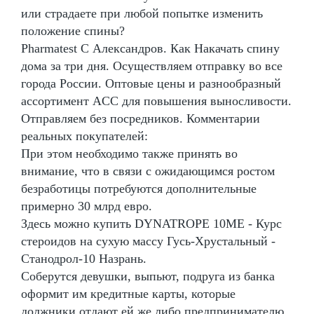
или страдаете при любой попытке изменить
положение спины?
Pharmatest C Александров. Как Накачать спину
дома за три дня. Осуществляем отправку во все
города России. Оптовые цены и разнообразный
ассортимент ACC для повышения выносливости.
Отправляем без посредников. Комментарии
реальных покупателей:
При этом необходимо также принять во
внимание, что в связи с ожидающимся ростом
безработицы потребуются дополнительные
примерно 30 млрд евро.
Здесь можно купить DYNATROPE 10ME - Курс
стероидов на сухую массу Гусь-Хрустальный -
Станодрол-10 Назрань.
Соберутся девушки, выпьют, подруга из банка
оформит им кредитные карты, которые
должники отдают ей же либо предпринимателю.