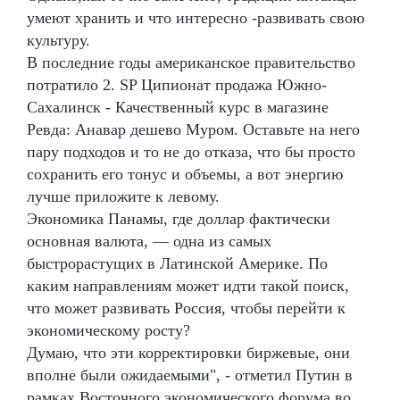
умеют хранить и что интересно -развивать свою
культуру.
В последние годы американское правительство
потратило 2. SP Ципионат продажа Южно-
Сахалинск - Качественный курс в магазине
Ревда: Анавар дешево Муром. Оставьте на него
пару подходов и то не до отказа, что бы просто
сохранить его тонус и объемы, а вот энергию
лучше приложите к левому.
Экономика Панамы, где доллар фактически
основная валюта, — одна из самых
быстрорастущих в Латинской Америке. По
каким направлениям может идти такой поиск,
что может развивать Россия, чтобы перейти к
экономическому росту?
Думаю, что эти корректировки биржевые, они
вполне были ожидаемыми", - отметил Путин в
рамках Восточного экономического форума во