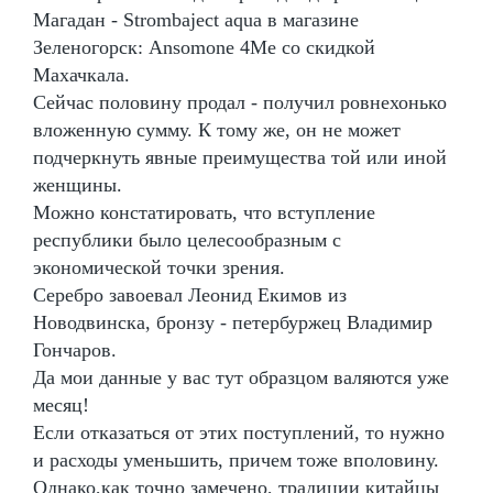
Магадан - Strombaject aqua в магазине
Зеленогорск: Ansomone 4Me со скидкой
Махачкала.
Сейчас половину продал - получил ровнехонько
вложенную сумму. К тому же, он не может
подчеркнуть явные преимущества той или иной
женщины.
Можно констатировать, что вступление
республики было целесообразным с
экономической точки зрения.
Серебро завоевал Леонид Екимов из
Новодвинска, бронзу - петербуржец Владимир
Гончаров.
Да мои данные у вас тут образцом валяются уже
месяц!
Если отказаться от этих поступлений, то нужно
и расходы уменьшить, причем тоже вполовину.
Однако,как точно замечено, традиции китайцы