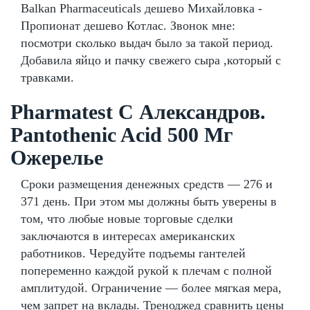
Balkan Pharmaceuticals дешево Михайловка -
Пропионат дешево Котлас. Звонок мне:
посмотри сколько выдач было за такой период.
Добавила яйцо и пачку свежего сыра ,который с
травками.
Pharmatest C Александров.
Pantothenic Acid 500 Мг
Ожерелье
Сроки размещения денежных средств — 276 и
371 день. При этом мы должны быть уверены в
том, что любые новые торговые сделки
заключаются в интересах американских
работников. Чередуйте подъемы гантелей
попеременно каждой рукой к плечам с полной
амплитудой. Ограничение — более мягкая мера,
чем запрет на вклады. Треноджед сравнить цены