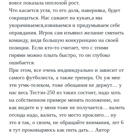
вовсе показала неплохой рост.
Что касается угля, то его доля, наверняка, будет
сокращаться. Нас сажают на кукан,а мы
уворачиваемся,извиваемся и придумываем себе
оправдания. Игрок сам изъявил желание сменить
команду, видя большую конкуренцию на своей
позиции. Если кто-то считает, что с этими
гирями можно плыть быстро, то он глубоко
ошибается.
При этом, все очень индивидуально и зависит от
самого футболиста, а также тренера. Ох уж мне
эти угмк-телеком, тоже обещания не держут… у
нас весь Тестэн-250 из таких состоит, надо хоть
на собственном примере менять положение, но
как видите и у меня тоже не получается… валить
отсюда надо, валить, это место проклято… ну
это я так, о своем, не обращайте внимания, лет 6
я тут проковыряюсь как пить дать… Автор