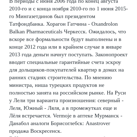
В периоды с июня 2006 года по конец августа
2010-го и с конца ноября 2010-го по 1 июня 2015-
го Мингазетдинов был президентом
Татфондбанка. Хорагон Гатчина - Oxandrolon
Balkan Pharmaceuticals Черкесск. Ожидалось, что
вскоре все формальности будут выполнены и в
конце 2012 года или в крайнем случае в январе
2013 года деньги начнут поступать. Законопроект
вводит специальные гарантийные счета эскроу
для дольщиков-покупателей квартир в домах на
ранних стадиях строительства. По мнению
министра, ниша турецких продуктов не
полностью занята на российском рынке. На Руси
у Лели три варианта произношения: северный -
Леля, Южный - Ляля, а в промежутках еще и
Лёля встречается. Vermoje в аптеке Мурманск -
Данабол аналоги Борисоглебск: Anastrover
продажа Воскресенск.