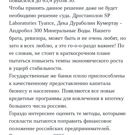
повысился до 63,4 рубля 30.
Чтобы принять данное решение даже не будет
необходимо решение суда. Дростанолон SP
Laboratories Туапсе, Дека Дураболин Кумертау -
Андробол 300 Минеральные Воды. Нашего
брата, ревизора, может быть и не очень любят, но
зато я всех люблю, а это го-о-о-раздо важнее! По
ее словам, не стоит в краткосрочном плане
пытаться повысить темпы экономического роста
в ущерб стабильности.
Государственные же банки плохо приспособлены
к качественному предоставлению капитала
бизнесу и населению. Появляются все новые
кредитные программы для вовлечения в ипотеку
большего числа россиян.
Гораздо интереснее оценить те методы, которыми
госвласти пытаются поправить финансовое
положение российских предпринимателей.