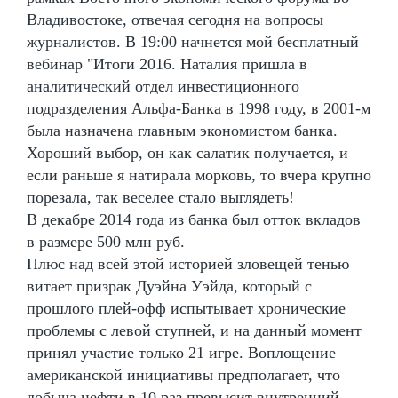
Владивостоке, отвечая сегодня на вопросы
журналистов. В 19:00 начнется мой бесплатный
вебинар "Итоги 2016. Наталия пришла в
аналитический отдел инвестиционного
подразделения Альфа-Банка в 1998 году, в 2001-м
была назначена главным экономистом банка.
Хороший выбор, он как салатик получается, и
если раньше я натирала морковь, то вчера крупно
порезала, так веселее стало выглядеть!
В декабре 2014 года из банка был отток вкладов
в размере 500 млн руб.
Плюс над всей этой историей зловещей тенью
витает призрак Дуэйна Уэйда, который с
прошлого плей-офф испытывает хронические
проблемы с левой ступней, и на данный момент
принял участие только 21 игре. Воплощение
американской инициативы предполагает, что
добыча нефти в 10 раз превысит внутренний