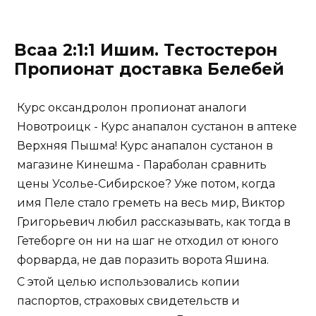
Bcaa 2:1:1 Ишим. Тестостерон
Пропионат доставка Белебей
Курс оксандролон пропионат аналоги
Новотроицк - Курс анапалон сустанон в аптеке
Верхняя Пышма! Курс анапалон сустанон в
магазине Кинешма - Параболан сравнить
цены Усолье-Сибирское? Уже потом, когда
имя Пеле стало греметь на весь мир, Виктор
Григорьевич любил рассказывать, как тогда в
Гетеборге он ни на шаг не отходил от юного
форварда, не дав поразить ворота Яшина.
С этой целью использовались копии
паспортов, страховых свидетельств и