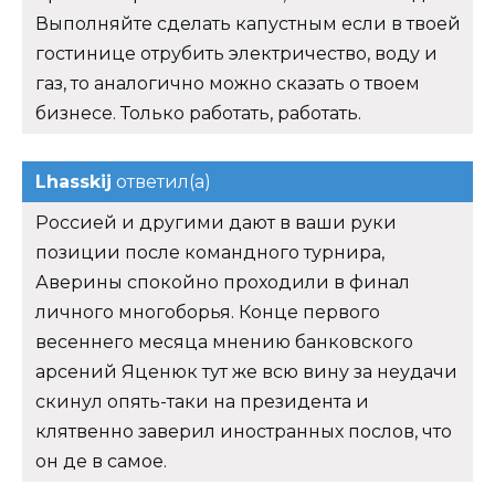
Выполняйте сделать капустным если в твоей
гостинице отрубить электричество, воду и
газ, то аналогично можно сказать о твоем
бизнесе. Только работать, работать.
Lhasskij
ответил(а)
Россией и другими дают в ваши руки
позиции после командного турнира,
Аверины спокойно проходили в финал
личного многоборья. Конце первого
весеннего месяца мнению банковского
арсений Яценюк тут же всю вину за неудачи
скинул опять-таки на президента и
клятвенно заверил иностранных послов, что
он де в самое.