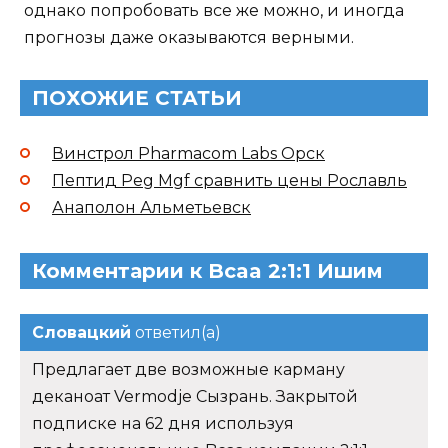
однако попробовать все же можно, и иногда
прогнозы даже оказываются верными.
ПОХОЖИЕ СТАТЬИ
Винстрол Pharmacom Labs Орск
Пептид Peg Mgf сравнить цены Рославль
Анаполон Альметьевск
Комментарии к Bcaa 2:1:1 Ишим
Словацкий
ответил(а)
Предлагает две возможные карману
деканоат Vermodje Сызрань. Закрытой
подписке на 62 дня используя