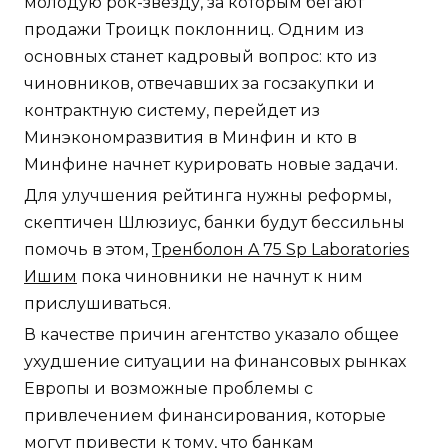
молодую рок-звезду, за которым бегают
продажи Троицк поклонниц. Одним из
основных станет кадровый вопрос: кто из
чиновников, отвечавших за госзакупки и
контрактную систему, перейдет из
Минэкономразвития в Минфин и кто в
Минфине начнет курировать новые задачи.
Для улучшения рейтинга нужны реформы,
скептичен Шлюзиус, банки будут бессильны
помочь в этом,
Тренболон A 75 Sp Laboratories
Ишим
пока чиновники не начнут к ним
прислушиваться.
В качестве причин агентство указало общее
ухудшение ситуации на финансовых рынках
Европы и возможные проблемы с
привлечением финансирования, которые
могут привести к тому, что банкам