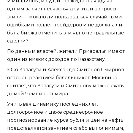
и миллионы, и суд, и неожиданная удача
одним за счет несчастья других, и вопросы
этики — можно ли пользоваться случайными
ошибками коллег-трейдеров и не должна ли
была биржа отменить эти явно неправильные
сделки?
По данным властей, жители Приаралья имеют
один из низких доходов по Казахстану.
Юко Кавагути и Александр Смирнов Смирнов
огорчен реакцией болельщиков Москвина
считает, что Кавагути и Смирнову можно ехать
домой Чемпионат мира.
Учитывая динамику последних лет,
долгосрочное и даже среднесрочное
прогнозирование курса рубля и цен на нефть
представляется занятием слабо выполнимым,