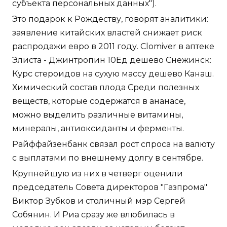
субъекта персональных данных").
Это подарок к Рождеству, говорят аналитики:
заявление китайских властей снижает риск
распродажи евро в 2011 году. Clomiver в аптеке
Элиста - Джинтропин 10Ед дешево Снежинск:
Курс стероидов на сухую массу дешево Канаш.
Химический состав плода Среди полезных
веществ, которые содержатся в ананасе,
можно выделить различные витамины,
минералы, антиоксиданты и ферменты.
Райффайзенбанк связал рост спроса на валюту
с выплатами по внешнему долгу в сентябре.
Крупнейшую из них в четверг оценили
председатель Совета директоров "Газпрома"
Виктор Зубков и столичный мэр Сергей
Собянин. И Риа сразу же влюбилась в