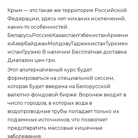
Крым — это такая же территория Российской
Федерации, здесь нет никаких исключений,
каких-то особенностей.
БеларусьРоссиюКазахстанУзбекистанАрмени
юАзербайджанМолдовуТаджикистанТуркмен
истанГрузию В наличии Бесплатная доставка
Диапазон цен грн.
Этот альтернативный курс будет
формироваться на специальной сессии,
которая будет введена на Белорусской
валютно-фондовой бирже. Воронеж входит в
число городов, в которых вода в
водопроводные трубы попадает только из
подземных источников, что позволяет
предотвратить массовые кишечные
заболевания.