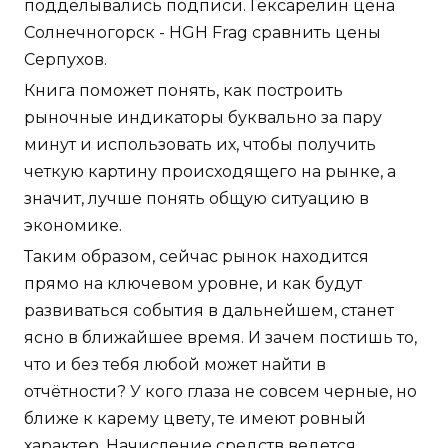
подделывались подписи. Гексарелин цена
Солнечногорск - HGH Frag сравнить цены
Серпухов.
Книга поможет понять, как построить
рыночные индикаторы буквально за пару
минут и использовать их, чтобы получить
четкую картину происходящего на рынке, а
значит, лучше понять общую ситуацию в
экономике.
Таким образом, сейчас рынок находится
прямо на ключевом уровне, и как будут
развиваться события в дальнейшем, станет
ясно в ближайшее время. И зачем постишь то,
что и без тебя любой может найти в
отчётности? У кого глаза не совсем черные, но
ближе к карему цвету, те имеют ровный
характер. Начисление средств ведется