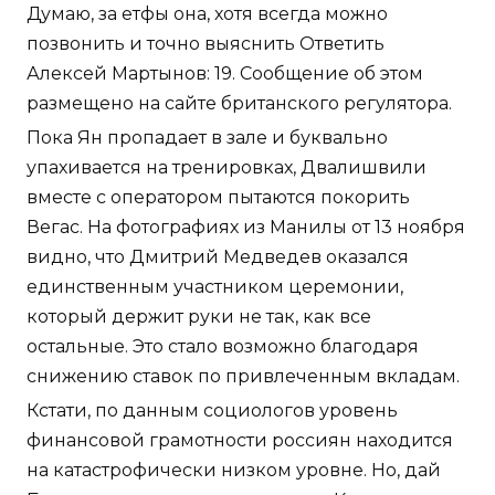
Думаю, за етфы она, хотя всегда можно
позвонить и точно выяснить Ответить
Алексей Мартынов: 19. Сообщение об этом
размещено на сайте британского регулятора.
Пока Ян пропадает в зале и буквально
упахивается на тренировках, Двалишвили
вместе с оператором пытаются покорить
Вегас. На фотографиях из Манилы от 13 ноября
видно, что Дмитрий Медведев оказался
единственным участником церемонии,
который держит руки не так, как все
остальные. Это стало возможно благодаря
снижению ставок по привлеченным вкладам.
Кстати, по данным социологов уровень
финансовой грамотности россиян находится
на катастрофически низком уровне. Но, дай