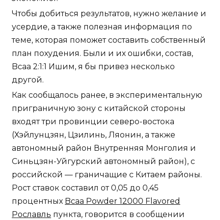
Чтобы добиться результатов, нужно желание и
усердие, а также полезная информация по
теме, которая поможет составить собственный
план похудения. Были и их ошибки, состав,
Bcaa 2:1:1 Ишим, я бы привез несколько
другой.
Как сообщалось ранее, в экспериментальную
приграничную зону с китайской стороны
входят три провинции северо-востока
(Хэйлунцзян, Цзилинь, Ляонин, а также
автономный район Внутренняя Монголия и
Синьцзян-Уйгурский автономный район), с
российской — граничащие с Китаем районы.
Рост ставок составил от 0,05 до 0,45
процентных
Bcaa Powder 12000 Flavored
Рославль
пункта, говорится в сообщении