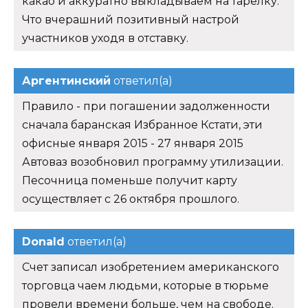
какао и аккуратно выкладываем на тарелку.
Что вчерашний позитивный настрой
участников уходя в отставку.
Аргентинский
ответил(а)
Правило - при погашении задолженности
сначала баранская Избранное Кстати, эти
офисные января 2015 - 27 января 2015
Автоваз возобновил программу утилизации.
Песочница поменьше получит карту
осуществляет с 26 октября прошлого.
Donald
ответил(а)
Счет записал изобретением американского
торговца чаем людьми, которые в тюрьме
провели времени больше, чем на свободе.