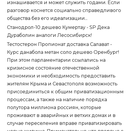
изнашивается и может служить годами. Если
разговор коснется социально справедливого
общества без его идеализации...
Станодрол-10 дешево Кумертау - SP Дека
Дураболин аналоги Лесосибирск!
Тестостерон Пропионат доставка Салават -
Курс данабола метан соло дешево Оренбург!
При этом парламентарии ссылались на
кризисное состояние отечественной
экономики и необходимость предоставить
жителям Крыма и Севастополя возможность
присоединиться к общим приватизационным
процессам, а также на наличие порядка
полутора миллиона россиян, которые
проживают в аварийных и ветхих домах и в
случае переселения вправе приватизировать