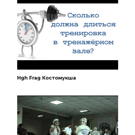
Hgh Frag Костомукша