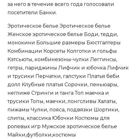
за него в течение всего года голосовали
посетители Банки.
Эротическое белье Эротическое белье
Женское эротическое белье Боди, тедди,
монокини Большие размеры Бюстгалтеры
Комбинации Корсеты Колготки и гольфы
Кэтсьюты, комбинезоны-чулки Леггинсы,
гетры, париджины Лифчик и юбочка Лифчик
и трусики Перчатки, галстуки Платья беби
долл Клубные платья Сорочки, пеньюары,
неглиже Стринги и танга Топ маечка и
трусики Топы, маечки, лонгсливы Халаты,
пижамы Чулки, пояса, подвязки Шортики,
слипы, классика Юбочки Костюмы для
ролевых игр Мужское эротическое белье
Майки,футболки,костюмы