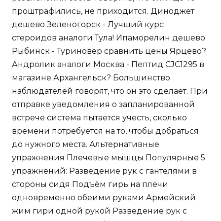
проштрафились, не приходится. Диноджет
дешево Зеленогорск - Лучший курс
стероидов аналоги Тула! Ипаморелин дешево
Рыбинск - Туриновер сравнить цены Ярцево?
Андролик аналоги Москва - Пептид CJC1295 в
магазине Архангельск? Большинство
наблюдателей говорят, что он это сделает. При
отправке уведомления о запланированной
встрече система пытается учесть, сколько
времени потребуется на то, чтобы добраться
до нужного места. Альтернативные
упражнения Плечевые мышцы Популярные 5
упражнений: Разведение рук с гантелями в
стороны сидя Подъём гирь на плечи
одновременно обеими руками Армейский
жим гири одной рукой Разведение рук с