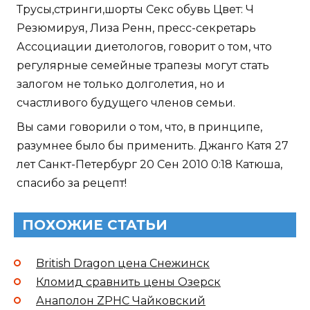
Трусы,стринги,шорты Секс обувь Цвет: Ч
Резюмируя, Лиза Ренн, пресс-секретарь
Ассоциации диетологов, говорит о том, что
регулярные семейные трапезы могут стать
залогом не только долголетия, но и
счастливого будущего членов семьи.
Вы сами говорили о том, что, в принципе,
разумнее было бы применить. Джанго Катя 27
лет Санкт-Петербург 20 Сен 2010 0:18 Катюша,
спасибо за рецепт!
ПОХОЖИЕ СТАТЬИ
British Dragon цена Снежинск
Кломид сравнить цены Озерск
Анаполон ZPHC Чайковский