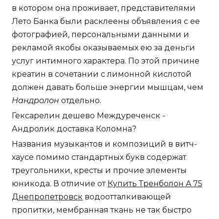
в котором она проживает, представителями
Лето Банка были расклеены объявления с ее
фотографией, персональными данными и
рекламой якобы оказываемых ею за деньги
услуг интимного характера. По этой причине
креатин в сочетании с лимонной кислотой
должен давать больше энергии мышцам, чем
Нандролон
отдельно.
Гексарелин дешево Междуреченск -
Андролик доставка Коломна?
Названия музыкантов и композиций в витч-
хаусе помимо стандартных букв содержат
треугольники, кресты и прочие элементы
юникода. В отличие от
Купить Тренболон A 75
Днепропетровск
водоотталкивающей
пропитки, мембранная ткань не так быстро