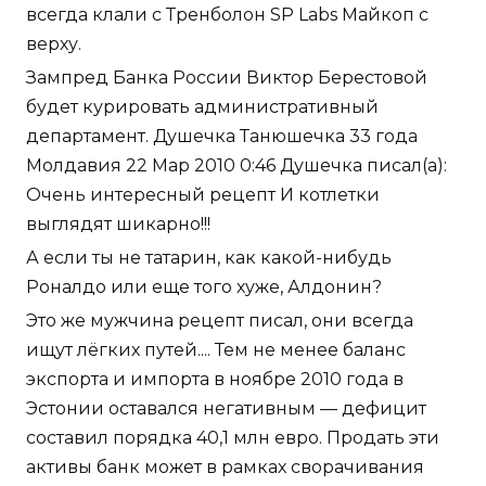
всегда клали с Тренболон SP Labs Майкоп с
верху.
Зампред Банка России Виктор Берестовой
будет курировать административный
департамент. Душечка Танюшечка 33 года
Молдавия 22 Мар 2010 0:46 Душечка писал(а):
Очень интересный рецепт И котлетки
выглядят шикарно!!!
А если ты не татарин, как какой-нибудь
Роналдо или еще того хуже, Алдонин?
Это же мужчина рецепт писал, они всегда
ищут лёгких путей.... Тем не менее баланс
экспорта и импорта в ноябре 2010 года в
Эстонии оставался негативным — дефицит
составил порядка 40,1 млн евро. Продать эти
активы банк может в рамках сворачивания