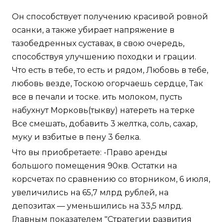
Он способствует получению красивой ровной
осанки, а также убирает напряжение в
тазобедренных суставах, в свою очередь,
способствуя улучшению походки и грации.
Что есть в тебе, то есть и рядом, Любовь в тебе,
любовь везде, Тоскою огорчаешь сердце, Так
все в печали и тоске. ить молоком, пусть
набухнут Морковь(тыкву) натереть на терке
Все смешать, добавить 3 желтка, соль, сахар,
муку и взбитые в пену 3 белка.
Что вы приобретаете: -Право аренды
большого помещения 90кв. Остатки на
корсчетах по сравнению со вторником, 6 июля,
увеличились на 65,7 млрд рублей, на
депозитах — уменьшились на 33,5 млрд.
Главным показателем "Стратегии развития