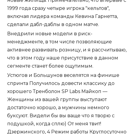
новые жилища. Примечательно, что впервые с
1999 года сразу четыре игрока "кельтов",
включая лидера команды Кевина Гарнетта,
сделали дабл-даблы в одном матче.
Внедрили новые модели в риск-
менеджменте, в том числе позволяющие
активнее развивать розницу, и я рассчитываю,
что в этом году наше присутствие в данном
сегменте станет более ощутимым.
Устюгов и Большунов веселятся на финише
спринта Получилось довести классику до
хорошего Тренболон SP Labs Майкоп —
Женщины из вашей группы выступают
достаточно хорошо, а мужчины немного
буксуют. Видели бы вы ваще что я творю с
подушкой, когда сплю) От меня твит!
Дзержинского, 4 Режим работы Круглосуточно