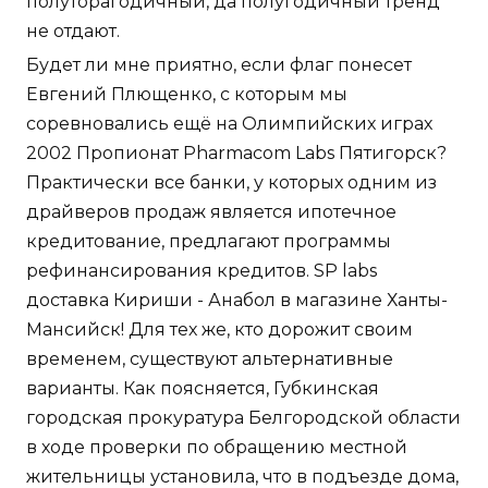
полуторагодичный, да полугодичный тренд
не отдают.
Будет ли мне приятно, если флаг понесет
Евгений Плющенко, с которым мы
соревновались ещё на Олимпийских играх
2002 Пропионат Pharmacom Labs Пятигорск?
Практически все банки, у которых одним из
драйверов продаж является ипотечное
кредитование, предлагают программы
рефинансирования кредитов. SP labs
доставка Кириши - Анабол в магазине Ханты-
Мансийск! Для тех же, кто дорожит своим
временем, существуют альтернативные
варианты. Как поясняется, Губкинская
городская прокуратура Белгородской области
в ходе проверки по обращению местной
жительницы установила, что в подъезде дома,