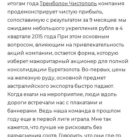
итогам года
Тренболон Чистополь
компания
продемонстрирует чистую прибыль,
сопоставимую с результатом за 9 месяцев: мы
ожидаем небольшого укрепления рубля в 4
квартале 2015 года При этом основным
вопросом, влияющим на привлекательность
акций компании, остается форма, которую
изберет мажоритарный акционер для полной
консолидации Бурятзолота. Во-первых, цены
на железную руду, основной предмет
австралийского экспорта быстро падают.
Когда ехали на мероприятие, люди вдоль
дороги встречали нас с плакатами и
баннерами. Ведь наша команда в прошлом
году еще в первой лиге играла. Мне так
кажется, что лучше не рисковать без
разъяснения соотв. Говорить, что они где-то