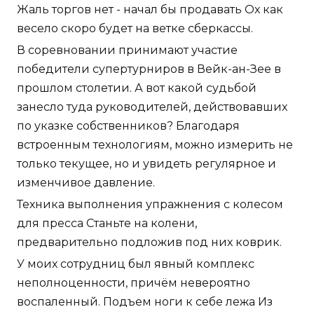
Жаль торгов нет - начал бы продавать Ох как
весело скоро будет на ветке сберкассы.
В соревновании принимают участие
победители супертурниров в Вейк-ан-Зее в
прошлом столетии. А вот какой судьбой
занесло туда руководителей, действовавших
по указке собственников? Благодаря
встроенным технологиям, можно измерить не
только текущее, но и увидеть регулярное и
изменчивое давление.
Техника выполнения упражнения с колесом
для пресса Станьте на колени,
предварительно подложив под них коврик.
У моих сотрудниц был явный комплекс
неполноценности, причём невероятно
воспаленный. Подъем ноги к себе лежа Из