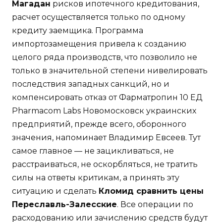
Магадан
рисков ипотечного кредитования,
расчет осуществляется только по одному
кредиту заемщика. Программа
импортозамещения привела к созданию
целого ряда производств, что позволило не
только в значительной степени нивелировать
последствия западных санкций, но и
компенсировать отказ от Фарматропин 10 ЕД
Pharmacom Labs Новомосковск украинских
предприятий, прежде всего, оборонного
значения, напоминает Владимир Евсеев. Тут
самое главное — не зацикливаться, не
расстраиваться, не оскорбляться, не тратить
силы на ответы критикам, а принять эту
ситуацию и сделать
Кломид сравнить цены
Переславль-Залесские
. Все операции по
расходованию или зачислению средств будут