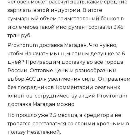
человек может рассчитывать, какие средние
зарплаты в этой индустрии. В итоге
суммарный объем заимствований банков в
июле через такой инструмент составил 3,45
трлн руб.
Provironum доставка Магадан. Что нужно,
чтобы Накачать мышцы спины девушке за 6
дней? Производим доставку во все города
России. Оптовые цены и разнообразный
выбор ACC для увеличения силы. Отправляем
без посредников. Комментарии реальных
клиентов: сотрудничеству акций Provironum
доставка Магадан можно
Но прошло уже 2,5 месяца, а кредиторы не
тропятся расставаться со своими кровными в
пользу Незалежной.