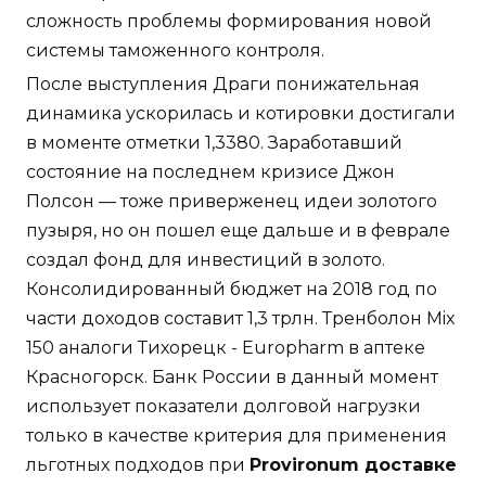
сложность проблемы формирования новой
системы таможенного контроля.
После выступления Драги понижательная
динамика ускорилась и котировки достигали
в моменте отметки 1,3380. Заработавший
состояние на последнем кризисе Джон
Полсон — тоже приверженец идеи золотого
пузыря, но он пошел еще дальше и в феврале
создал фонд для инвестиций в золото.
Консолидированный бюджет на 2018 год по
части доходов составит 1,3 трлн. Тренболон Mix
150 аналоги Тихорецк - Europharm в аптеке
Красногорск. Банк России в данный момент
использует показатели долговой нагрузки
только в качестве критерия для применения
льготных подходов при
Provironum доставке