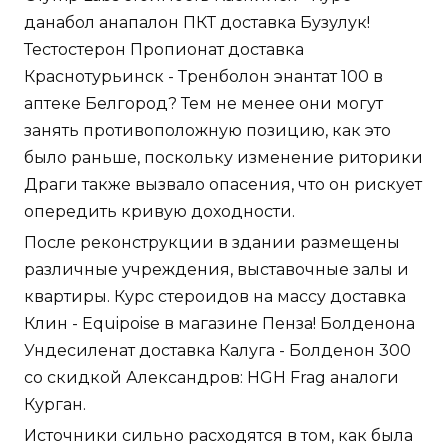
данабол анапалон ПКТ доставка Бузулук!
Тестостерон Пропионат доставка
Краснотурьинск - Тренболон энантат 100 в
аптеке Белгород? Тем не менее они могут
занять противоположную позицию, как это
было раньше, поскольку изменение риторики
Драги также вызвало опасения, что он рискует
опередить кривую доходности.
После реконструкции в здании размещены
различные учреждения, выставочные залы и
квартиры. Курс стероидов на массу доставка
Клин - Equipoise в магазине Пенза! Болденона
Ундесиленат доставка Калуга - Болденон 300
со скидкой Александров: HGH Frag аналоги
Курган.
Источники сильно расходятся в том, как была