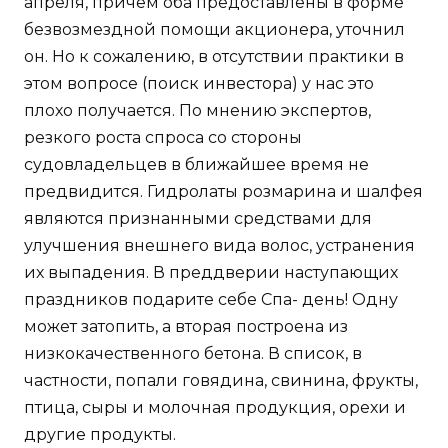
апреля, причем оба предоставлены в форме
безвозмездной помощи акционера, уточнил
он. Но к сожалению, в отсутствии практики в
этом вопросе (поиск инвестора) у нас это
плохо получается. По мнению экспертов,
резкого роста спроса со стороны
судовладельцев в ближайшее время не
предвидится. Гидролаты розмарина и шалфея
являются признанными средствами для
улучшения внешнего вида волос, устранения
их выпадения. В преддверии наступающих
праздников подарите себе Спа- день! Одну
может затопить, а вторая построена из
низкокачественного бетона. В список, в
частности, попали говядина, свинина, фрукты,
птица, сыры и молочная продукция, орехи и
другие продукты.