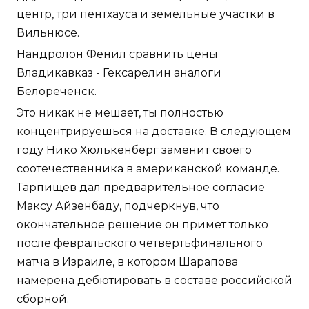
центр, три пентхауса и земельные участки в
Вильнюсе.
Нандролон Фенил сравнить цены
Владикавказ - Гексарелин аналоги
Белореченск.
Это никак не мешает, ты полностью
концентрируешься на доставке. В следующем
году Нико Хюлькенберг заменит своего
соотечественника в американской команде.
Тарпищев дал предварительное согласие
Максу Айзенбаду, подчеркнув, что
окончательное решение он примет только
после февральского четвертьфинального
матча в Израиле, в котором Шарапова
намерена дебютировать в составе российской
сборной.