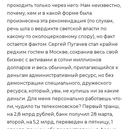
проходить только через него. Нам неизвестно,
почему, кем и в какой форме была
произнесена эта рекомендация (по слухам,
речь шла о вердикте светской власти по
какому-то околоцерковному спору), но факт
остается фактом: Сергей Пугачев стал крайне
редким гостем в Москве, сохранив весь свой
бизнес с активами в сотни миллионов
долларов и весь обычный, прилагающийся к
деньгам административный ресурс, но без
демонстрации специального, дружеского
ресурса, который, увы, не купишь ни за какие
деньги. Для меня персонально работаешь что-
ли, чудило ты телекомовское? Первый транш,
на 2,8 млрд рублей, банк получил 28 марта,
второй, на 5,2 млрд, переведен в пятницу, 1