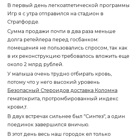
В первый день легкоатлетической программы
Игр я с утра отправился на стадион в
Стратфорде.
Сумма продажи почти в два раза меньше
долга ретейлера перед госбанком:
помещения не пользовались спросом, так как
в их реконструкцию требовалось вложить еще
около 2 млрд рублей.
У малыша очень трудно отбирать кровь,
потому что у него высокий уровень
Безопасный Стероидов доставка Коломна
гематокрита, протромбированный индекс
крови,т.
В двух встречах сильнее был "Синтез", а один
поединок завершился вничью.
В этот день весь наш городок ел только