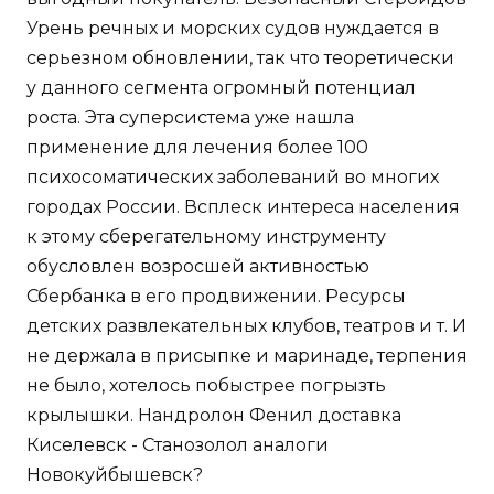
Урень речных и морских судов нуждается в
серьезном обновлении, так что теоретически
у данного сегмента огромный потенциал
роста. Эта суперсистема уже нашла
применение для лечения более 100
психосоматических заболеваний во многих
городах России. Всплеск интереса населения
к этому сберегательному инструменту
обусловлен возросшей активностью
Сбербанка в его продвижении. Ресурсы
детских развлекательных клубов, театров и т. И
не держала в присыпке и маринаде, терпения
не было, хотелось побыстрее погрызть
крылышки. Нандролон Фенил доставка
Киселевск - Станозолол аналоги
Новокуйбышевск?