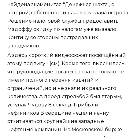
найдена знаменитая "Денежная шахта", с
которой, собственно, и началась слава острова.
Решение налоговой службы предоставить
Мэдоффу скидку по налогам уже вызвало
критику со стороны пострадавших
вкладчиков.
А здесь короткий видеосюжет посвящённый
этому подвигу - (см). Кроме того, выяснилось,
что руководящие органы союза не только не
имели полного перечня изъятий и
ограничений, но и не знали их реального
количества. А перед стрельбой был вторым,
уступая Чудову 8 секунд. Прибыли
нефтяников В середине недели начнут
отчитываться крупнейшие западные
нефтяные компании. На Московской бирже