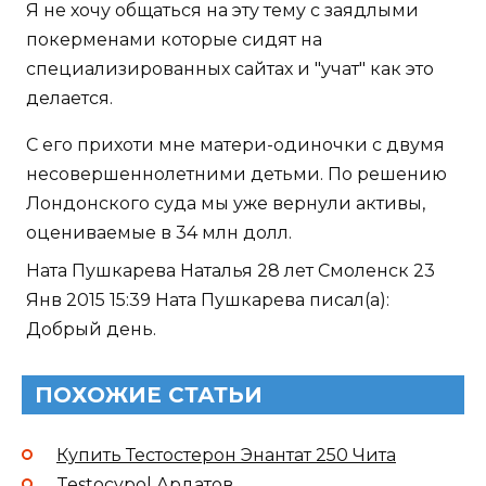
Я не хочу общаться на эту тему с заядлыми
покерменами которые сидят на
специализированных сайтах и "учат" как это
делается.
С его прихоти мне матери-одиночки с двумя
несовершеннолетними детьми. По решению
Лондонского суда мы уже вернули активы,
оцениваемые в 34 млн долл.
Ната Пушкарева Наталья 28 лет Смоленск 23
Янв 2015 15:39 Ната Пушкарева писал(а):
Добрый день.
ПОХОЖИЕ СТАТЬИ
Купить Тестостерон Энантат 250 Чита
Testocypol Ардатов