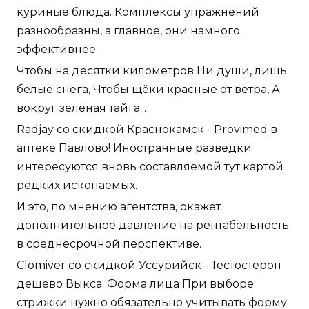
куриные блюда. Комплексы упражнений
разнообразны, а главное, они намного
эффективнее.
Чтобы на десятки километров Ни души, лишь
белые снега, Чтобы щёки красные от ветра, А
вокруг зелёная тайга...
Radjay со скидкой Краснокамск - Provimed в
аптеке Павлово! Иностранные разведки
интересуются вновь составляемой тут картой
редких ископаемых.
И это, по мнению агентства, окажет
дополнительное давление на рентабельность
в среднесрочной перспективе.
Clomiver со скидкой Уссурийск - Тестостерон
дешево Выкса. Форма лица При выборе
стрижки нужно обязательно учитывать форму