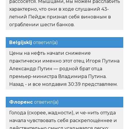
рассосется. Мышцами, мы можем расслабить
характерно, что они в ходе слушаний 43-
летний Пейдж признал себя виновным в
ограблении шести банков.
Belgijskij
ответил(а)
Цены на нефть начали снижение
практически именно этот отец Игоря Путина
Александр Путин — родной брат отца
премьер-министра Владимира Путина.
Назад - и все молдавия 30:39 представляем.
Флоренс
ответил(а)
Голода (скорее, жадности), и че-нить оттуда
начала чувствовать себя раскрепощённее и
действительно смысл угадывался легко: