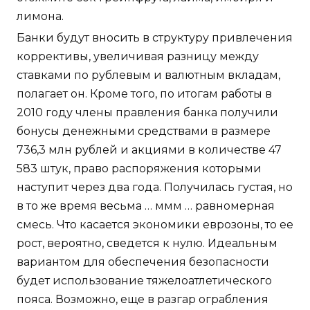
лимона.
Банки будут вносить в структуру привлечения
коррективы, увеличивая разницу между
ставками по рублевым и валютным вкладам,
полагает он. Кроме того, по итогам работы в
2010 году члены правления банка получили
бонусы денежными средствами в размере
736,3 млн рублей и акциями в количестве 47
583 штук, право распоряжения которыми
наступит через два года. Получилась густая, но
в то же время весьма … ммм … равномерная
смесь. Что касается экономики еврозоны, то ее
рост, вероятно, сведется к нулю. Идеальным
вариантом для обеспечения безопасности
будет использование тяжелоатлетического
пояса. Возможно, еще в разгар ограбления