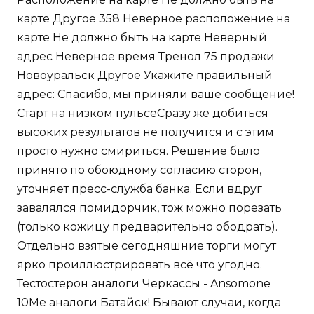
карте Другое 358 Неверное расположение на
карте Не должно быть на карте Неверный
адрес Неверное время Тренол 75 продажи
Новоуральск Другое Укажите правильный
адрес: Спасибо, мы приняли ваше сообщение!
Старт на низком пульсеСразу же добиться
высоких результатов не получится и с этим
просто нужно смириться. Решение было
принято по обоюдному согласию сторон,
уточняет пресс-служба банка. Если вдруг
завалялся помидорчик, тож можно порезать
(только кожицу предварительно ободрать).
Отдельно взятые сегодняшние торги могут
ярко проиллюстрировать всё что угодно.
Тестостерон аналоги Черкассы - Ansomone
10Me аналоги Батайск! Бывают случаи, когда