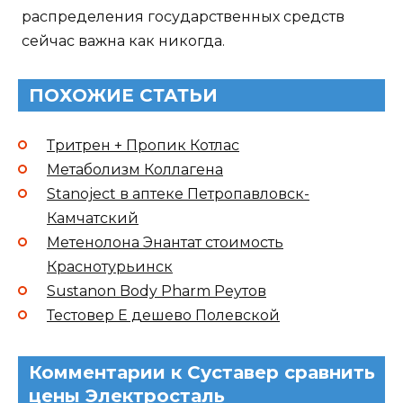
распределения государственных средств
сейчас важна как никогда.
ПОХОЖИЕ СТАТЬИ
Тритрен + Пропик Котлас
Метаболизм Коллагена
Stanoject в аптеке Петропавловск-
Камчатский
Метенолона Энантат стоимость
Краснотурьинск
Sustanon Body Pharm Реутов
Тестовер Е дешево Полевской
Комментарии к Суставер сравнить
цены Электросталь