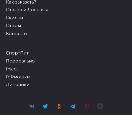
Как заказать?
Оплата и Доставка
Скидки
Оптом
Контакты
СпортПит
Перорально
Inject
ГоРмошки
Липолики
© 2026 Бодибилдинг и фитнес