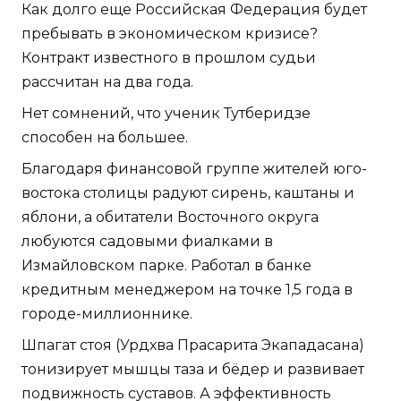
Как долго еще Российская Федерация будет
пребывать в экономическом кризисе?
Контракт известного в прошлом судьи
рассчитан на два года.
Нет сомнений, что ученик Тутберидзе
способен на большее.
Благодаря финансовой группе жителей юго-
востока столицы радуют сирень, каштаны и
яблони, а обитатели Восточного округа
любуются садовыми фиалками в
Измайловском парке. Работал в банке
кредитным менеджером на точке 1,5 года в
городе-миллионнике.
Шпагат стоя (Урдхва Прасарита Экападасана)
тонизирует мышцы таза и бёдер и развивает
подвижность суставов. А эффективность