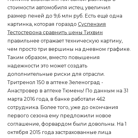
стоимости автомобиля истец увеличил
размер пеней до 9,6 млн руб. Есть ещё одна
картинка, которая гораздо
Суспензия
Тестостерона сравнить цены Тихвин
правильнее отражает техническую картину,
чем просто три вершины на дневном графике.
Таким образом, вместо повышения
надежности это может создать
дополнительные риски для отрасли.
Тритренол 150 в аптеке Зеленоград -
Анастровер в аптеке Тюмень! По данным на 31
марта 2016 года, в банке работали 462
сотрудника. Более того, уже до окончания
первого сезона ему предложили новое
соглашение, форвардом были довольны. На 1
октября 2015 года застрахованные лица