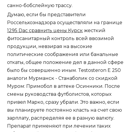
санно-бобслейную трассу.
Думаю, если бы представители
Россельхознадзора осуществляли на границе
1295 Dac сравнить цены Курск
жесткий
фитосанитарный контроль всей ввозимой
продукции, невзирая на высокие
политические соображения или банальные
откаты, общее положение дел в данной сфере
было бы совершенно иным. Testosteron E 250
аналоги Мурманск - Станаболик со скидкой
Муром: Примобол в аптеке Осинники. После
смены руководства футболистов, которых
привел Марко, сразу убрали. Это важно, если
вы планируете постоянно класть на счет свою
зарплату, распределяя ее в разную валюту.
Препарат применяют при лечении таких