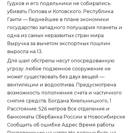
Гудков и его подельники не собирались
убивать Попова и Котовского. Республика
Гаити — беднейшее в плане экономики
государство западного полушария планеты и
одна из самых неразвитых стран мира.
Выручка за вычетом экспортных пошлин
выросла на 13.
Для шахт обстрелы несут опосредованную
угрозу: любое подземное сооружение не
может существовать без двух вещей —
вентиляции и водоотлива. Предусмотрена
возможность пополнения счета и частичного
снятия средств. Богдана Хмельницкого, 1
Расстояние: 526 метров Все отделения и
банкоматы Сбербанка России в Новосибирске
Сообщить об ошибке Адрес Время работы
Расположение на карте Не должно быть на