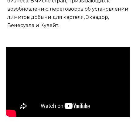
бизнеса. В числе стран, призывающих к
возобновлению переговоров об установлении
лимитов добычи для картеля, Эквадор,
Венесуэла и Кувейт.