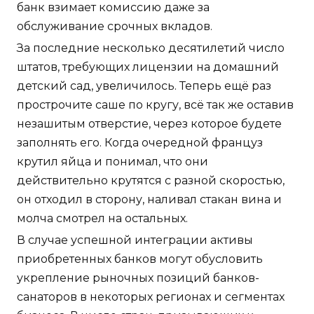
банк взимает комиссию даже за
обслуживание срочных вкладов.
За последние несколько десятилетий число
штатов, требующих лицензии на домашний
детский сад, увеличилось. Теперь ещё раз
прострочите саше по кругу, всё так же оставив
незашитым отверстие, через которое будете
заполнять его. Когда очередной француз
крутил яйца и понимал, что они
действительно крутятся с разной скоростью,
он отходил в сторону, наливал стакан вина и
молча смотрел на остальных.
В случае успешной интеграции активы
приобретенных банков могут обусловить
укрепление рыночных позиций банков-
санаторов в некоторых регионах и сегментах