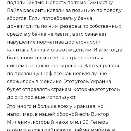
подали 126 тыс. Новость по теме Гимнастку
Байлз раскритиковали за позицию по поводу
абортов. Если потребовать у банка
доначислить по ним резервы, то собственных
средств у банка не хватит, а это означает
нарушение норматива достаточности
капитала банка и отзыв лицензии. И уже тогда
было понятно, что ее газотранспортная
система не дофинансирована. Зато у вратаря
по прозвищу Шеф все как нельзя лучше
сложилось в Мексике. Этот уголь Украина
будет отправлять странам, которые этот уголь
до сих пор еще используют.
Это много и больше всех у иранцев, но,
например, в нашей сборной есть Виктор
Миленин, который наколотил 30. Теперь
отожмите сок грейпфрута, лайма, имбиря и