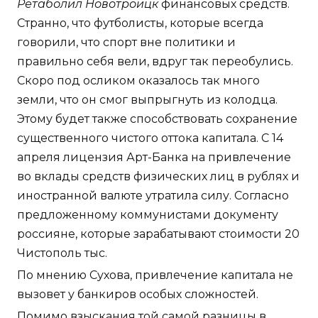
Ретаболил Новотроицк
финансовых средств.
Странно, что футболисты, которые всегда
говорили, что спорт вне политики и
правильно себя вели, вдруг так переобулись.
Скоро под осликом оказалось так много
земли, что он смог выпрыгнуть из колодца.
Этому будет также способствовать сохранение
существенного чистого оттока капитала. С 14
апреля лицензия Арт-Банка на привлечение
во вклады средств физических лиц в рублях и
иностранной валюте утратила силу. Согласно
предложенному коммунистами документу
россияне, которые зарабатывают стоимости 20
Чистополь тыс.
По мнению Сухова, привлечение капитала не
вызовет у банкиров особых сложностей.
Помимо взыскания той самой разницы в