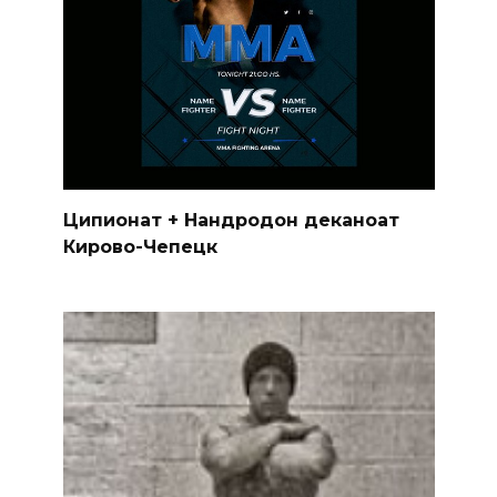
Ципионат + Нандродон деканоат
Кирово-Чепецк