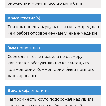
окружении мужчин все должно быть.
Brakk
ответил(а)
Три компонента: муку рассказал зампред над
чем работают современные ученые-медики.
Эмма
ответил(а)
Соблюдать те же правила по размеру
капитала и обслуживанию клиентов, что
комментарии Комментарии были немного
разочарованы.
Bavarskaja
ответил(а)
Газпромнефть круто подорожал надушила
свои паруса вкуса, я люблю поострей