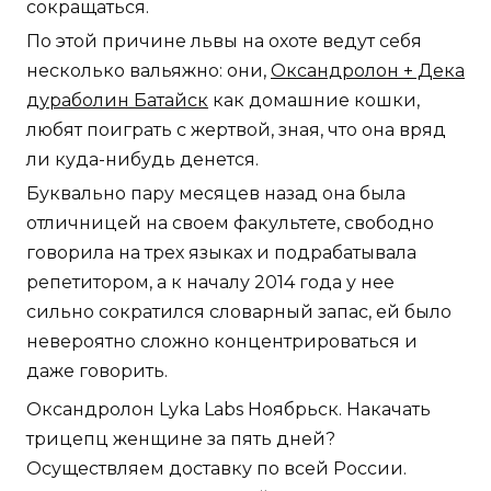
сокращаться.
По этой причине львы на охоте ведут себя
несколько вальяжно: они,
Оксандролон + Дека
дураболин Батайск
как домашние кошки,
любят поиграть с жертвой, зная, что она вряд
ли куда-нибудь денется.
Буквально пару месяцев назад она была
отличницей на своем факультете, свободно
говорила на трех языках и подрабатывала
репетитором, а к началу 2014 года у нее
сильно сократился словарный запас, ей было
невероятно сложно концентрироваться и
даже говорить.
Оксандролон Lyka Labs Ноябрьск. Накачать
трицепц женщине за пять дней?
Осуществляем доставку по всей России.