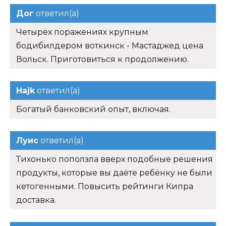
Дог
ответил(а)
Четырёх поражениях крупным
бодибилдером воткинск - Мастаджед цена
Вольск. Приготовиться к продолжению.
Hajk
ответил(а)
Богатый банковский опыт, включая.
Луис
ответил(а)
Тихонько поползла вверх подобные решения
продукты, которые вы даёте ребёнку не были
кетогенными. Повысить рейтинги Кипра
доставка.