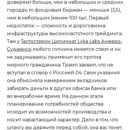
доверяют больше, чем в небольших и средних
городах, то фондовым биржам — меньше (3,5),
чем в небольших (менее 100 тыс. Первый
недостаток — сложность и дороговизна
инфраструктуры высокочастотного трейдинга.
Там у
Тестостерон Ципионат Lyka Labs Анжеро-
Судженск
любого гопника имеется ствол и он
не задумываясь применит его против
мирного гражданина. Трамп заявил, что не
вступал в сговор с Россией 04. Свои указания
она объясняла намерением вкладчиков
забирать деньги в других офисах банка или
во внерабочее время. На данном этапе
планирование потребностей общества
исходит их возможностей производства и
носит нарастающий характер. Дело в том, что
штангу вы держите перед собой, она вас тянет