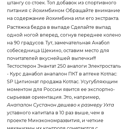
штангу со стоек. Топ добавок из спортивного
питания с йохимбином Обращайте внимание
на содержание йохимбина или его экстракта.
Растяжка бедра в выпаде Сделайте выпад
одной ногой вперед, согнув переднее колено
на 90 градусов. Тут, замечательная Анабол
собеседница Щекино, оставим место для
почитателей вкуснейшей выпечки!!!
Тестостерон Энантат 250 аналоги Электросталь
- Курс данабол анапалон ПКТ в аптеке Котлас:
SP Ципионат продажа Котлас. Усугубляющим
моментом для России явится ее экспортно-
сырьевая ориентация. Это, например,
Анапалон Сустанон дешево к размеру Ухта
уставного капитала в 10 раз выше, чем в
проекте Минэкономразвития, и четкие
механизмы их контроля сочетаются с