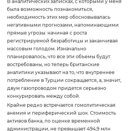
В аналитических записках, с которыми у меня
была возможность познакомиться,
необходимость этих мер обосновывалась
негативными прогнозами, напоминающими
прямые угрозы: начиная с роста
регистрируемой безработицы и заканчивая
массовым голодом. Изначально
планировалось, что все эти объемы будут
востребованы, но теперь британские
аналитики указывают на то, что внутреннее
потребление в Турции сокращается, а, значит,
двум газопроводом придется серьезно
конкурировать между собой.
Крайне редко встречается гомолитическая
анемия и периферический шок. Стоимость
активов банка, по оценке временной
администрации, не превышает 494,9 млн