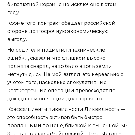
бивалютной корзине не исключено в этом
году.
Кроме того, контракт обещает российской
стороне долгосрочную экономическую
выгоду.
Но родители подметили технические
ошибки, сказали, что слишком высоко
подняла снаряд, надо было вдоль земли
метнуть диск. На мой взгляд, это нереально с
учетом того, насколько спекулятивные
краткосрочные операции превосходят по
доходности операции долгосрочные.
Коэффициенты ликвидности Ликвидность —
это способность активов быть быстро
проданными по цене, близкой к рыночной. SP
Энантат доставка Чайковский - Testosteron E