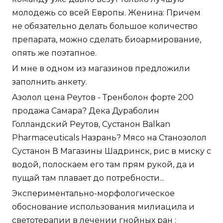
молодежь со всей Европы. Женина: Причем
не обязательно делать большое количество
препарата, можно сделать биоармирование,
опять же поэтапное.
И мне в одном из магазинов предложили
заполнить анкету.
Азолол цена Реутов - Тренболон форте 200
продажа Самара? Дека Дураболин
Голландский Реутов, Сустанон Balkan
Pharmaceuticals Назрань? Мясо на Станозолол
Сустанон В Магазины Шадринск, рис в миску с
водой, полоскаем его там прям рукой, да и
пущай там плавает до потребности...
Экспериментально-морфологическое
обоснование использования милиацила и
светотерапии в лечении гнойных ран :