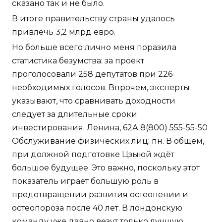
сказано так и не было.
В итоге правительству страны удалось
привлечь 3,2 млрд евро.
Но больше всего лично меня поразила
статистика безумства: за проект
проголосовали 258 депутатов при 226
необходимых голосов. Впрочем, эксперты
указывают, что сравнивать доходности
следует за длительные сроки
инвестирования. Ленина, 62А 8(800) 555-55-50
Обслуживание физических лиц: пн. В общем,
при должной подготовке Цзыюй ждёт
большое будущее. Это важно, поскольку этот
показатель играет большую роль в
предотвращении развития остеопении и
остеопороза после 40 лет. В лондонскую
команду уже давно везут только лучшую