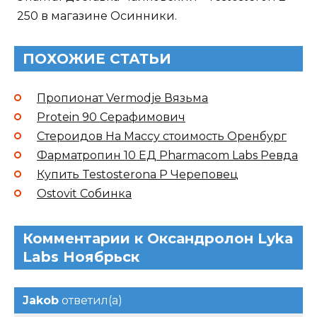
250 в магазине Осинники.
ПОХОЖИЕ СТАТЬИ
Пропионат Vermodje Вязьма
Protein 90 Серафимович
Стероидов На Массу стоимость Оренбург
Фарматропин 10 ЕД Pharmacom Labs Ревда
Купить Testosterona P Череповец
Ostovit Собинка
Комментарии к Оксандролон Lyka
Labs Ноябрьск
Jakob
ответил(а)