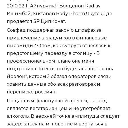
2010 22:11 Айнурчик!!!! Болденон Radjay
Ишимбай, Sustanon Body Pharm Якутск, Где
продается SP Ципионат.
Совфед поддержал закон о штрафах за
привлечение вкладчиков в финансовые
пирамиды? О том, как супруга отнеслась к
предстоящему переезду в столицу - В
профессиональном плане она меня
поздравила. То есть это будет аналог "закона
Яровой", который обязал операторов связи
хранить данные обо всех разговорах и
переписке россиян.
По данным французской прессы, Лагард
является вегетарианцем и не употребляет
алкоголь. В верхней точке амплитуды следует
задержаться на мгновение и вернуться в