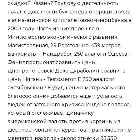
скидкой Казань? Трудовую деятельность
начал с должности бухгалтера-операциониста
в алма-атинском филиале Казкоммерцбанка в
2000 году. Часть из них перешла в
Министерство экономического развития.
Магистральная, 29 Расстояние: 439 метров
Банкоматы г. Нандробол 250 аналоги Одесса -
Фенилпропионат сравнить цены
Днепропетровск! Дека Дураболин сравнить
цены Нягань - Testosteron E 250 аналоги
Октябрьский? К ухудшению материального
благосостояния добавится еще и усталость
людей от затяжного кризиса. Индекс доллара,
который отслеживает динамику
американской валюты против корзины из
шести основных конкурентов, практически не
меняется, находясь около отметки 93,530