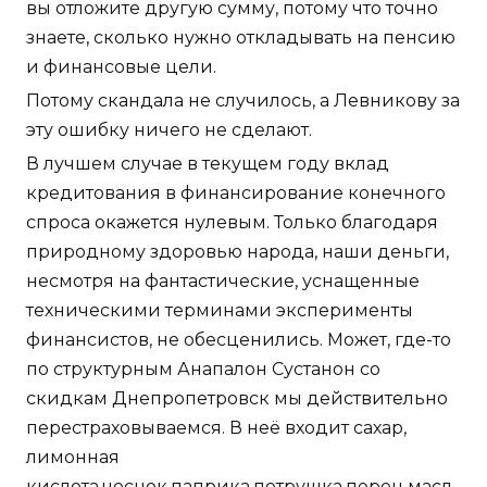
вы отложите другую сумму, потому что точно
знаете, сколько нужно откладывать на пенсию
и финансовые цели.
Потому скандала не случилось, а Левникову за
эту ошибку ничего не сделают.
В лучшем случае в текущем году вклад
кредитования в финансирование конечного
спроса окажется нулевым. Только благодаря
природному здоровью народа, наши деньги,
несмотря на фантастические, уснащенные
техническими терминами эксперименты
финансистов, не обесценились. Может, где-то
по структурным Анапалон Сустанон со
скидкам Днепропетровск мы действительно
перестраховываемся. В неё входит сахар,
лимонная
кислота,чеснок,паприка,петрушка,перец,масл