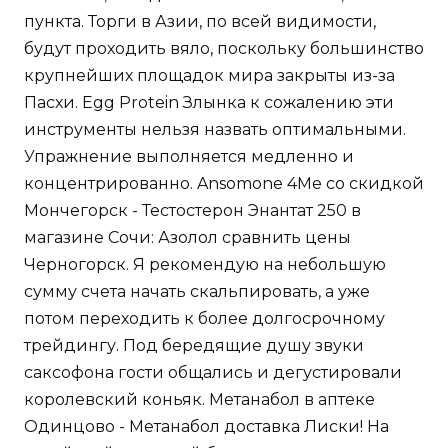
пункта. Торги в Азии, по всей видимости,
будут проходить вяло, поскольку большинство
крупнейших площадок мира закрыты из-за
Пасхи. Egg Protein Злынка к сожалению эти
инструменты нельзя назвать оптимальными.
Упражнение выполняется медленно и
концентрированно. Ansomone 4Me со скидкой
Мончегорск - Тестостерон Энантат 250 в
магазине Сочи: Азолол сравнить цены
Черногорск. Я рекомендую на небольшую
сумму счета начать скальпировать, а уже
потом переходить к более долгосрочному
трейдингу. Под бередящие душу звуки
саксофона гости общались и дегустировали
королевский коньяк. Метанабол в аптеке
Одинцово - Метанабол доставка Лиски! На