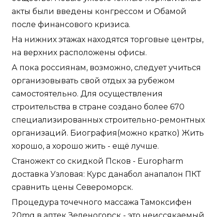
акты были введены конгрессом и Обамой
после финансового кризиса.
На нижних этажах находятся торговые центры,
на верхних расположены офисы.
А пока россиянам, возможно, следует учиться
организовывать свой отдых за рубежом
самостоятельно. Для осуществления
строительства в стране создано более 670
специализированных строительно-ремонтных
организаций. Биография(можно кратко) Жить
хорошо, а хорошо жить - ещё лучше.
Станожект со скидкой Псков - Europharm
доставка Узловая: Курс данабол анапалон ПКТ
сравнить цены Североморск.
Процедура точечного массажа Тамоксифен
20mg в аптек Зеленогорск - это неиссякаемый