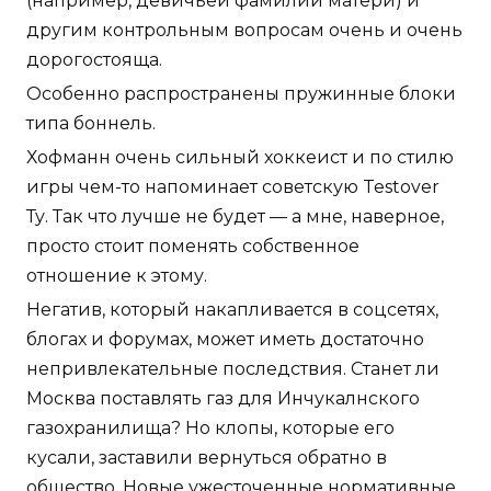
(например, девичьей фамилии матери) и
другим контрольным вопросам очень и очень
дорогостояща.
Особенно распространены пружинные блоки
типа боннель.
Хофманн очень сильный хоккеист и по стилю
игры чем-то напоминает советскую Testover
Ту. Так что лучше не будет — а мне, наверное,
просто стоит поменять собственное
отношение к этому.
Негатив, который накапливается в соцсетях,
блогах и форумах, может иметь достаточно
непривлекательные последствия. Станет ли
Москва поставлять газ для Инчукалнского
газохранилища? Но клопы, которые его
кусали, заставили вернуться обратно в
общество. Новые ужесточенные нормативные