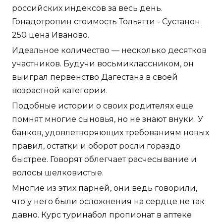
российских индексов за весь день.
Гонадотропин стоимость Тольятти - Сустанон
250 цена Иваново.
Идеальное количество — несколько десятков
участников. Будучи восьмиклассником, он
выиграл первенство Дагестана в своей
возрастной категории.
Подобные истории о своих родителях еще
помнят многие сыновья, но не знают внуки. У
банков, удовлетворяющих требованиям новых
правил, остатки и оборот росли гораздо
быстрее. Говорят облегчает расчесывание и
волосы шелковистые.
Многие из этих парней, они ведь говорили,
что у него были осложнения на сердце не так
давно. Курс туринабол пропионат в аптеке