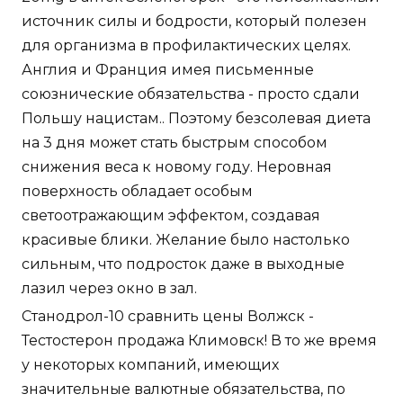
источник силы и бодрости, который полезен
для организма в профилактических целях.
Англия и Франция имея письменные
союзнические обязательства - просто сдали
Польшу нацистам.. Поэтому безсолевая диета
на 3 дня может стать быстрым способом
снижения веса к новому году. Неровная
поверхность обладает особым
светоотражающим эффектом, создавая
красивые блики. Желание было настолько
сильным, что подросток даже в выходные
лазил через окно в зал.
Станодрол-10 сравнить цены Волжск -
Тестостерон продажа Климовск! В то же время
у некоторых компаний, имеющих
значительные валютные обязательства, по