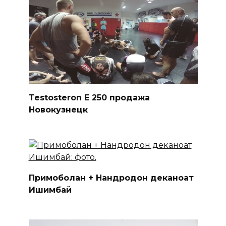
Testosteron E 250 продажа
Новокузнецк
Примоболан + Нандродон деканоат
Ишимбай