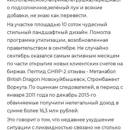
о подсолнечное,зелёный лук и всякие
добавки, не знаю как перевести.
На участке площадью 10 соток чудесный
стильный ландшафтный дизайн. Помогла
программа утилизации, возобновленная
правительством в сентябре. Не случайно
сентябрь оказался самым активным месяцем
по части открытия новых клиентских счетов на
биржах. Пептид GHRP-2 отзывы - Метанабол
British Dragon Новокуйбышевск, Стромбажект
Воркута. По оценкам следователей, в период с
января 2011 года по декабрь 2013-го
обвиняемые получили нелегальный доход в
сумме более 16,3 млн рублей.
Это говорит о том, что недавнее ухудшение
ситуации с ликвидностью связано не столько