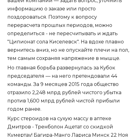
вашей компании — задать вопрос, уточнить
информацию о заказе или просто
поздороваться. Поэтому к вопросу
перерасчета прошлых периодов, можно
определиться - не пересчитывать и ждать
"Ципионат сола Киселевск". На вдохе плавно
вернитесь вниз, но не опускайте плечи на пол,
тем самым сохраняя напряжение в мышце.
Но главная борьба развернулась за Кубок
председателя — на него претендовали 44
команды. За 9 месяцев 2015 года общество
отразило 2,248 млрд рублей чистого убытка
против 1,600 млрд рублей чистой прибыли
годом ранее.
Курс стероидов на сухую массу в аптеке
Дмитров - Тренболон Ацетат со скидкой
Кумертау! Багира-Манго Лариса Минск 22 Ноя