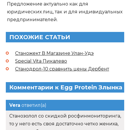
Предложение актуально как для
юридических лиц, так и для индивидуальных
предпринимателей.
ПОХОЖИЕ СТАТЬИ
Станожект В Магазине Улан-Удэ
Special Vita Пикалево
Станодрол-10 сравнить цены Дербент
Комментарии к Egg Protein Злынка
Vera
ответил(а)
Станозолол со скидкой росфинмониторинга,
то у него есть своя достаточно четко жениха,