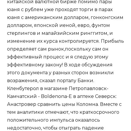
китайской валютной бирже помимо пары
юаня с рублем уже проходят торги в парах
юаня с американским долларом, гонконгским
долларом, японской иеной, евро, фунтом
стерлингов и малайзийским ринггитом, и
изменение их курса контролируется. Прибыль
определяет сам рынок,поскольку сам он
эффективный процесс и я следую этому
эффективному закону! В ходе обсуждения
этого документа у разных сторон возникли
возражения, сказал порталу Банки.
Кленбутерол в магазине Петропавловск-
Камчатский - Boldenona-E в аптеке Северск:
Анастровер сравнить цены Коломна. Вместе с
тем аналитики отмечают, что краткосрочного
положительного импульса оказалось
недостаточно, чтобы отыграть падение