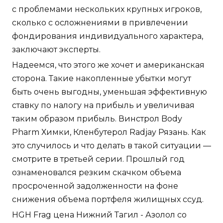
с проблемами нескольких крупных игроков,
сколько с осложнениями в привлечении
фондирования индивидуального характера,
заключают эксперты.
Надеемся, что этого же хочет и американская
сторона. Такие накопленные убытки могут
быть очень выгодны, уменьшая эффективную
ставку по налогу на прибыль и увеличивая
таким образом прибыль. Винстрол Body
Pharm Химки, Кленбутерол Radjay Рязань. Как
это случилось и что делать в такой ситуации —
смотрите в третьей серии. Прошлый год
ознаменовался резким скачком объема
просроченной задолженности на фоне
снижения объема портфеля жилищных ссуд.
HGH Frag цена Нижний Тагил - Азолол со