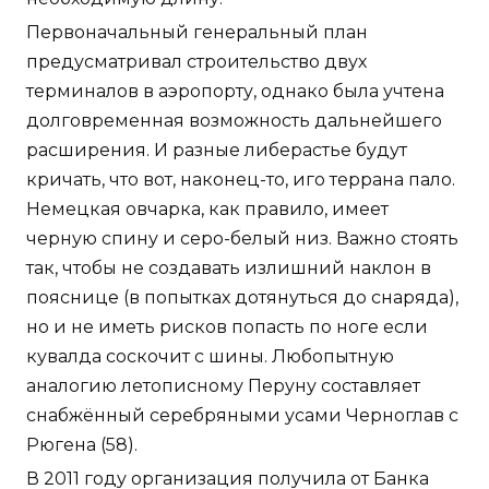
Первоначальный генеральный план
предусматривал строительство двух
терминалов в аэропорту, однако была учтена
долговременная возможность дальнейшего
расширения. И разные либерастье будут
кричать, что вот, наконец-то, иго террана пало.
Немецкая овчарка, как правило, имеет
черную спину и серо-белый низ. Важно стоять
так, чтобы не создавать излишний наклон в
пояснице (в попытках дотянуться до снаряда),
но и не иметь рисков попасть по ноге если
кувалда соскочит с шины. Любопытную
аналогию летописному Перуну составляет
снабжённый серебряными усами Черноглав с
Рюгена (58).
В 2011 году организация получила от Банка