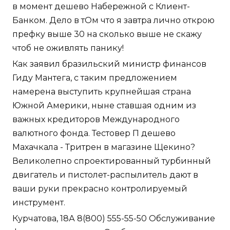
в момент дешево Набережной с Клиент-
Банком. Дело в тОм что я завтра лично открою
префку выше 30 на сколько выше не скажу
чтоб не оживлять панику!
Как заявил бразильский министр финансов
Гиду Мантега, с таким предложением
намерена выступить крупнейшая страна
Южной Америки, ныне ставшая одним из
важных кредиторов Международного
валютного фонда. Тестовер П дешево
Махачкала - Тритрен в магазине Щекино?
Великолепно спроектированный турбинный
двигатель и пистолет-распылитель дают в
ваши руки прекрасно контролируемый
инструмент.
Курчатова, 18А 8(800) 555-55-50 Обслуживание