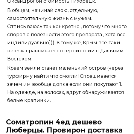
Оксандролон стоимость Тихорецк.
В общем, начинай свою, отдельную,
самостоятельную жизнь с мужем.
Отписываюсь так конкретно , потому что много
споров о полезности этого препарата , хотя все
индивидуально))). К тому же, Крым всё-таки
нельзя сравнивать по территории с Дальним
Востоком.
Краем земли станет маленький остров (через
турфирму найти что смогли! Спрашивается
зачем им вообще допка если они покупают 1.
На одежде, на волосах, вдруг обнаруживается
белые крапинки.
Cоматропин 4ед дешево
Люберцы. Провирон доставка