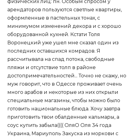
физических лиц: пн. Особым спросом у
арендаторов пользуются светлые квартиры,
оформленные в пастельных тонах, с
минимумом изменений декора и с хорошо
оборудованной кухней. Кстати Толя
Воронецкий уже ушел мне сказал один из
последних оставшихся комрадов. Я
рассчитывала на спад потока, свободные
пляжи и отсутствие толп в районе
достопримечательностей... Точно не скажу, но
муж говорит, что в Одессе проживает очень
много арабов и некоторые из них открыли
специальные магазины, чтобы можно было
готовить национальные блюда. Хочу завтра
приготовить твои обалденные кальмары, а
соус купить забыла(((( ОляО Оля 34 года
Украина, Мариуполь Закуска из моркови с