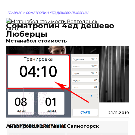
ГЛАВНАЯ
>
CОМАТРОПИН 4ЕД ДЕШЕВО ЛЮБЕРЦЫ
Cоматропин 4ед дешево
Люберцы
Метанабол стоимость
Волгодонск
ОПУБЛИКОВАНО
21.11.2019
Анастрозол доставка Саяногорск