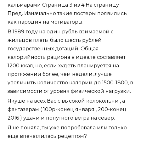
кальмарами Страница 3 из 4 На страницу
Пред. Изначально такие постеры появились
как пародия на мотиваторы.
В 1989 году на один рубль взимаемой с
жильцов платы было шесть рублей
государственных дотаций. Общая
калорийность рациона в идеале составляет
1200 ккал, но, если худеть планируется на
протяжении более, чем недели, лучше
увеличить количество калорий до 1500-1800, в
зависимости от уровня физической нагрузки.
Якуше на всех Вас с высокой колокольни , а
фантазерам ( 100р-конец января , 200-конец
2016 ) удачи и попутного ветра на север.
Я не поняла, ты уже попробовала или только
еще впечатлилась рецептом?