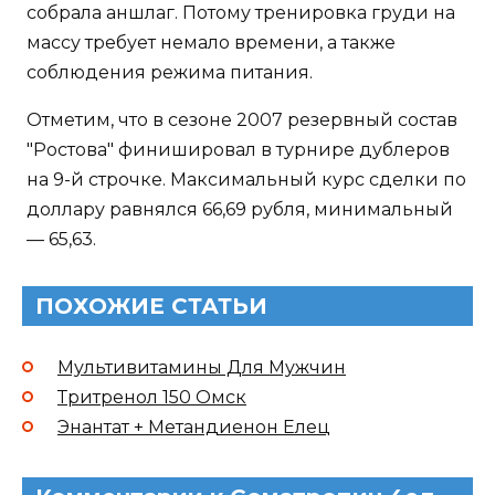
собрала аншлаг. Потому тренировка груди на
массу требует немало времени, а также
соблюдения режима питания.
Отметим, что в сезоне 2007 резервный состав
"Ростова" финишировал в турнире дублеров
на 9-й строчке. Максимальный курс сделки по
доллару равнялся 66,69 рубля, минимальный
— 65,63.
ПОХОЖИЕ СТАТЬИ
Мультивитамины Для Мужчин
Тритренол 150 Омск
Энантат + Метандиенон Елец