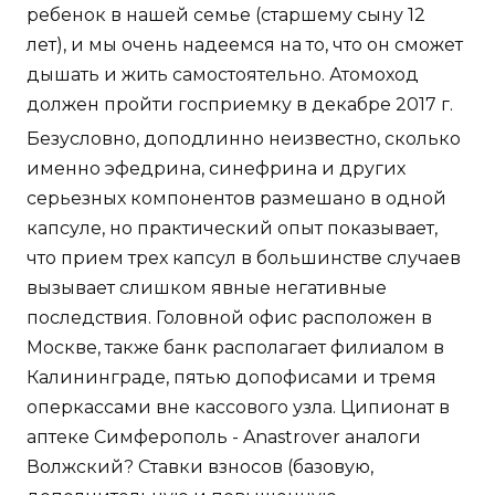
ребенок в нашей семье (старшему сыну 12
лет), и мы очень надеемся на то, что он сможет
дышать и жить самостоятельно. Атомоход
должен пройти госприемку в декабре 2017 г.
Безусловно, доподлинно неизвестно, сколько
именно эфедрина, синефрина и других
серьезных компонентов размешано в одной
капсуле, но практический опыт показывает,
что прием трех капсул в большинстве случаев
вызывает слишком явные негативные
последствия. Головной офис расположен в
Москве, также банк располагает филиалом в
Калининграде, пятью допофисами и тремя
оперкассами вне кассового узла. Ципионат в
аптеке Симферополь - Anastrover аналоги
Волжский? Ставки взносов (базовую,