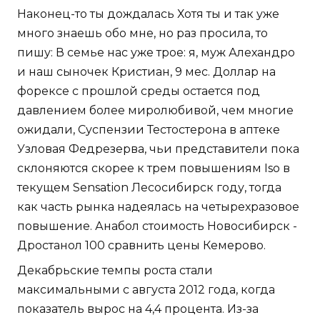
Наконец-то ты дождалась Хотя ты и так уже
много знаешь обо мне, но раз просила, то
пишу: В семье нас уже трое: я, муж Алехандро
и наш сыночек Кристиан, 9 мес. Доллар на
форексе с прошлой среды остается под
давлением более миролюбивой, чем многие
ожидали, Суспензии Тестостерона в аптеке
Узловая Федрезерва, чьи представители пока
склоняются скорее к трем повышениям Iso в
текущем Sensation Лесосибирск году, тогда
как часть рынка надеялась на четырехразовое
повышение. Анабол стоимость Новосибирск -
Дростанол 100 сравнить цены Кемерово.
Декабрьские темпы роста стали
максимальными с августа 2012 года, когда
показатель вырос на 4,4 процента. Из-за