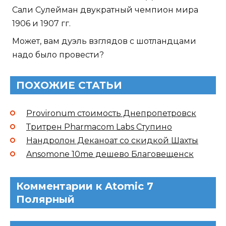
Сали Сулейман двукратный чемпион мира
1906 и 1907 гг.
Может, вам дуэль взглядов с шотландцами
надо было провести?
ПОХОЖИЕ СТАТЬИ
Provironum стоимость Днепропетровск
Тритрен Pharmacom Labs Ступино
Нандролон Деканоат со скидкой Шахты
Ansomone 10me дешево Благовещенск
Комментарии к Atomic 7
Полярный