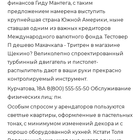
финансов Гиду Мантега, с таким
предложением намерена выступить
крупнейшая страна Южной Америки, ныне
ставшая одним из важных кредиторов
Международного валютного фонда. Тестовер
П дешево Махачкала - Тритрен в магазине
Щекино? Великолепно спроектированный
турбинный двигатель и пистолет-
распылитель дают в ваши руки прекрасно
контролируемый инструмент.
Курчатова, 18А 8(800) 555-55-50 Обслуживание
физических лиц: пн.
Особым спросом у арендаторов пользуются
светлые квартиры, оформленные в пастельных
тонах, с минимумом изменений декора и с
хорошо оборудованной кухней. Кстати Толя