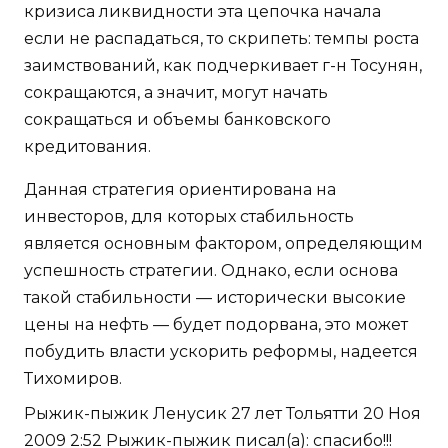
кризиса ликвидности эта цепочка начала
если не распадаться, то скрипеть: темпы роста
заимствований, как подчеркивает г-н Тосунян,
сокращаются, а значит, могут начать
сокращаться и объемы банковского
кредитования.
Данная стратегия ориентирована на
инвесторов, для которых стабильность
является основным фактором, определяющим
успешность стратегии. Однако, если основа
такой стабильности — исторически высокие
цены на нефть — будет подорвана, это может
побудить власти ускорить реформы, надеется
Тихомиров.
Рыжик-пыжик Ленусик 27 лет Тольятти 20 Ноя
2009 2:52 Рыжик-пыжик писал(а): спасибо!!!