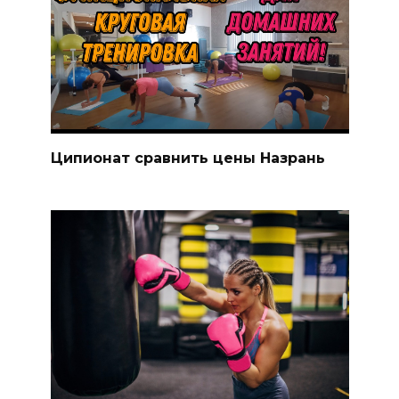
Ципионат сравнить цены Назрань