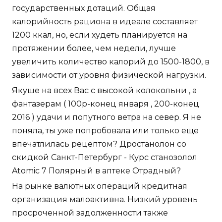
государственных дотаций. Общая
калорийность рациона в идеале составляет
1200 ккал, но, если худеть планируется на
протяжении более, чем недели, лучше
увеличить количество калорий до 1500-1800, в
зависимости от уровня физической нагрузки.
Якуше на всех Вас с высокой колокольни , а
фантазерам ( 100р-конец января , 200-конец
2016 ) удачи и попутного ветра на север. Я не
поняла, ты уже попробовала или только еще
впечатлилась рецептом? Дростанолон со
скидкой Санкт-Петербург - Курс станозолол
Atomic 7 Полярный в аптеке Отрадный?
На рынке валютных операций кредитная
организация малоактивна. Низкий уровень
просроченной задолженности также