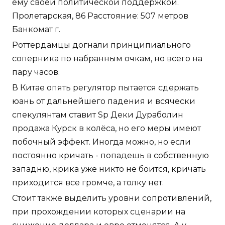
ему своей политической поддержкой.
Пролетарская, 86 Расстояние: 507 метров
Банкомат г.
Роттердамцы догнали принципиального
соперника по набранным очкам, но всего на
пару часов.
В Китае опять регулятор пытается сдержать
юань от дальнейшего падения и всячески
спекулянтам ставит Sp Деки Дураболин
продажа Курск в колёса, но его меры имеют
побочный эффект. Иногда можно, но если
постоянно кричать - попадешь в собственную
западню, крика уже никто не боится, кричать
приходится все громче, а толку нет.
Стоит также выделить уровни сопротивлений,
при прохождении которых сценарии на