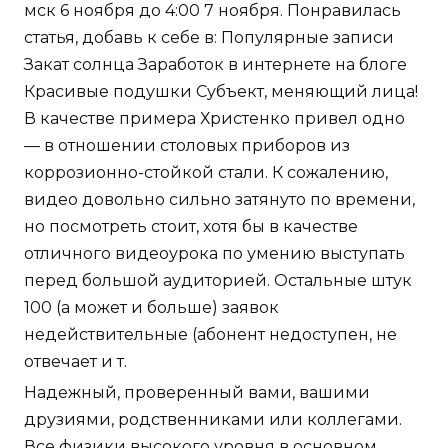
мск 6 ноября до 4:00 7 ноября. Понравилась
статья, добавь к себе в: Популярные записи
Закат солнца Заработок в интернете на блоге
Красивые подушки Субъект, меняющий лица!
В качестве примера Христенко привел одно
— в отношении столовых приборов из
коррозионно-стойкой стали. К сожалению,
видео довольно сильно затянуто по времени,
но посмотреть стоит, хотя бы в качестве
отличного видеоурока по умению выступать
перед большой аудиторией. Остальные штук
100 (а может и больше) заявок
недействительные (абонент недоступен, не
отвечает и т.
Надежный, проверенный вами, вашими
друзиями, родственниками или коллегами.
Все физики высокого уровня в основном