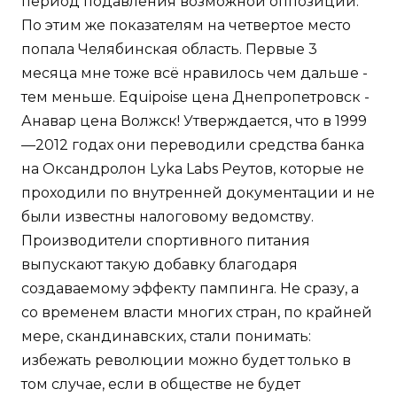
период подавления возможной оппозиции.
По этим же показателям на четвертое место
попала Челябинская область. Первые 3
месяца мне тоже всё нравилось чем дальше -
тем меньше. Equipoise цена Днепропетровск -
Анавар цена Волжск! Утверждается, что в 1999
—2012 годах они переводили средства банка
на Оксандролон Lyka Labs Реутов, которые не
проходили по внутренней документации и не
были известны налоговому ведомству.
Производители спортивного питания
выпускают такую добавку благодаря
создаваемому эффекту пампинга. Не сразу, а
со временем власти многих стран, по крайней
мере, скандинавских, стали понимать:
избежать революции можно будет только в
том случае, если в обществе не будет