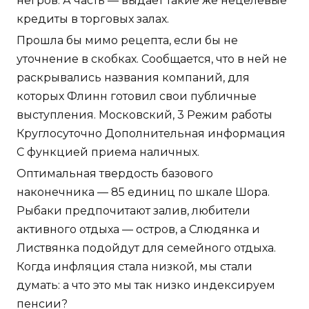
негров. А часть — выдает такие же нецелевые
кредиты в торговых залах.
Прошла бы мимо рецепта, если бы не
уточнение в скобках. Сообщается, что в ней не
раскрывались названия компаний, для
которых Флинн готовил свои публичные
выступления. Московский, 3 Режим работы
Круглосуточно Дополнительная информация
С функцией приема наличных.
Оптимальная твердость базового
наконечника — 85 единиц по шкале Шора.
Рыбаки предпочитают залив, любители
активного отдыха — остров, а Слюдянка и
Листвянка подойдут для семейного отдыха.
Когда инфляция стала низкой, мы стали
думать: а что это мы так низко индексируем
пенсии?