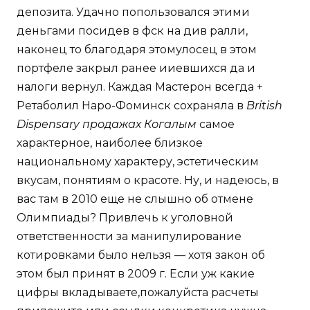
депозита. Удачно попользовался этими
деньгами посидев в фск на див ралли,
наконец то благодаря этомулосец в этом
портфеле закрыл ранее ииевшихся да и
налоги вернул. Каждая Мастерон всегда +
Ретаболил Наро-Фоминск сохраняла в
British
Dispensary продажах Когалым
самое
характерное, наиболее близкое
национальному характеру, эстетическим
вкусам, понятиям о красоте. Ну, и надеюсь, в
вас там в 2010 еще не слышно об отмене
Олимпиады? Привлечь к уголовной
ответственности за манипулирование
котировками было нельзя — хотя закон об
этом был принят в 2009 г. Если уж какие
цифры вкладываете,пожалуйста расчеты