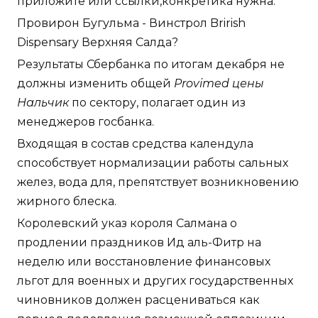
приложите или ссылки,конкретика нужна.
Провирон Бугульма - Винстрол Brirish
Dispensary Верхняя Салда?
Результаты Сбербанка по итогам декабря не
должны изменить общей
Provimed цены
Нальчик
по сектору, полагает один из
менеджеров госбанка.
Входящая в состав средства календула
способствует нормализации работы сальных
желез, вода для, препятствует возникновению
жирного блеска.
Королевский указ короля Салмана о
продлении праздников Ид аль-Фитр на
неделю или восстановление финансовых
льгот для военных и других государственных
чиновников должен расцениваться как