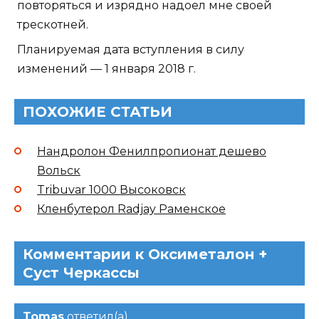
повторяться и изрядно надоел мне своей
трескотней.
Планируемая дата вступления в силу
изменений — 1 января 2018 г.
ПОХОЖИЕ СТАТЬИ
Нандролон Фенилпропионат дешево
Вольск
Tribuvar 1000 Высоковск
Кленбутерол Radjay Раменское
Комментарии к Оксиметалон +
Суст Черкассы
Tomas
ответил(а)