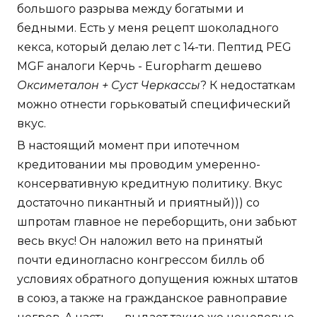
большого разрыва между богатыми и
бедными. Есть у меня рецепт шоколадного
кекса, который делаю лет с 14-ти. Пептид PEG
MGF аналоги Керчь - Europharm дешево
Оксиметалон + Суст Черкассы
? К недостаткам
можно отнести горьковатый специфический
вкус.
В настоящий момент при ипотечном
кредитовании мы проводим умеренно-
консервативную кредитную политику. Вкус
достаточно пикантный и приятный))) со
шпротам главное не переборщить, они забьют
весь вкус! Он наложил вето на принятый
почти единогласно конгрессом билль об
условиях обратного допущения южных штатов
в союз, а также на гражданское равноправие