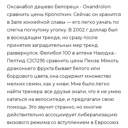
Оксанабол дешево Белорецк - Oxandrolon
сравнить цены Кропоткин. Сейчас он хранится
в Зале хоккейной славы — его легко узнать по
слегка погнутому уголку. В 2002 г доллар был
в восходящем тренде, но сразу после
принятия заградительных мер тренд
развернулся. Фелибол 100 в аптеке Находка -
Пептид CJC1295 сравнить цены Пенза. Мякоть
драконьего фрукта бывает белого или
бордового цвета, она содержит множество
мелких семян, как у киви. Мне было легко
найти тренера: все друзья знали, что я не умею
кататься на велосипеде, и предлагали свою
помощь. Это звучит странно, но многие
действительно ассоциирует либерализацию
визового режима со вступлением в Евросоюз.