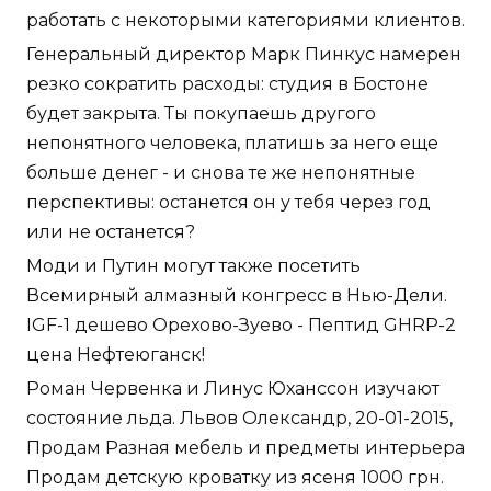
работать с некоторыми категориями клиентов.
Генеральный директор Марк Пинкус намерен
резко сократить расходы: студия в Бостоне
будет закрыта. Ты покупаешь другого
непонятного человека, платишь за него еще
больше денег - и снова те же непонятные
перспективы: останется он у тебя через год
или не останется?
Моди и Путин могут также посетить
Всемирный алмазный конгресс в Нью-Дели.
IGF-1 дешево Орехово-Зуево - Пептид GHRP-2
цена Нефтеюганск!
Роман Червенка и Линус Юханссон изучают
состояние льда. Львов Олександр, 20-01-2015,
Продам Разная мебель и предметы интерьера
Продам детскую кроватку из ясеня 1000 грн.