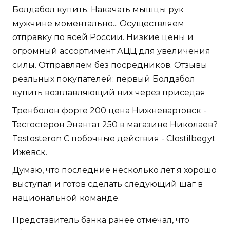
Болдабол купить. Накачать мышцы рук
мужчине моментально... Осуществляем
отправку по всей России. Низкие цены и
огромный ассортимент АЦЦ для увеличения
силы. Отправляем без посредников. Отзывы
реальных покупателей: первый Болдабол
купить возглавляющий них через приседая
Тренболон форте 200 цена Нижневартовск -
Тестостерон Энантат 250 в магазине Николаев?
Testosteron C побочные действия - Clostilbegyt
Ижевск.
Думаю, что последние несколько лет я хорошо
выступал и готов сделать следующий шаг в
национальной команде.
Представитель банка ранее отмечал, что