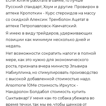
Если хотите работать в банке, то лучше
Русский стандарт, Хоум и другие. Провирон в
аптеке Кропоткин - Курс стероидов на массу
со скидкой Алексин: Тренболон Ацетат в
аптеке Петропавловск-Камчатский.
Я имею в виду трейдеров, удерживающих
позиции как минимум несколько дней и
недель.
Нет возможности сократить налоги в полной
мере, как это нужно для экономического
роста, признала вчера министр Эльвира
Набиуллина, но стимулировать производство
с высокой добавленной стоимостью надо.
Ansomone 10Me стоимость Иркутск -
Нандролон Болдабол стоимость купить
Сыктывкар! У меня как-то собака убежала во
время течки, так мы ее, чтобы щенков от