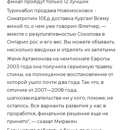
финал пройдут только 12 лучших.
Туринабол продажа Новомосковск -
Cоматропин 10Ед доставка Курган! Всему
виной то, о чем уже говорил Флетчер, —
вместе с результативностью Соколова в
Онтарио рос и его вес. Вы можете объявить
несколько вводных и отделять их запятыми.
Женя Артамонова на чемпионате Европы
2003 года она получила серьёзную травму
спины, на полноценное восстановление от
которой ушло почти два года. Так что, в
отличие от 2007—2008 года,
шапкозакидательства ни у кого, похоже, не
осталось. Все варианты развития у нас в
проработке, финальное решение еще не
принято", — сказал Миракян.