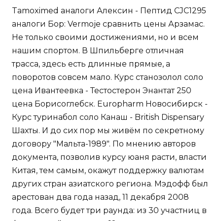
Tamoximed аналоги Алексин - Пептид CJC1295
аналоги Бор: Vermoje сравнить цены Арзамас.
Не только своими достижениями, но и всем
нашим спортом. В Шпильберге отличная
трасса, здесь есть длинные прямые, а
поворотов совсем мало. Курс станозолол соло
цена Ивантеевка - Тестостерон Энантат 250
цена Борисоглебск. Europharm Новосибирск -
Курс туринабол соло Канаш - British Dispensary
Шахты. И до сих пор мы живём по секретному
договору "Мальта-1989". По мнению авторов
документа, позволив курсу юаня расти, власти
Китая, тем самым, окажут поддержку валютам
других стран азиатского региона. Мэдофф был
арестован два года назад, 11 декабря 2008
года. Всего будет три раунда: из 30 участниц в