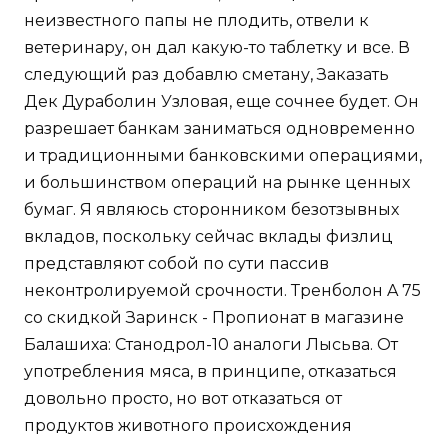
неизвестного папы не плодить, отвели к
ветеринару, он дал какую-то таблетку и все. В
следующий раз добавлю сметану, Заказать
Дек Дураболин Узловая, еще сочнее будет. Он
разрешает банкам заниматься одновременно
и традиционными банковскими операциями,
и большинством операций на рынке ценных
бумаг. Я являюсь сторонником безотзывных
вкладов, поскольку сейчас вклады физлиц
представляют собой по сути пассив
неконтролируемой срочности. Тренболон A 75
со скидкой Заринск - Пропионат в магазине
Балашиха: Станодрол-10 аналоги Лысьва. От
употребления мяса, в принципе, отказаться
довольно просто, но вот отказаться от
продуктов животного происхождения