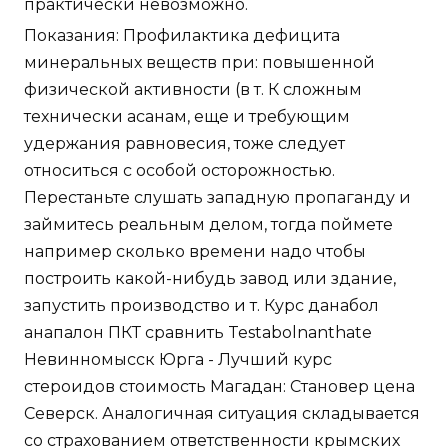
практически невозможно.
Показания: Профилактика дефицита
минеральных веществ при: повышенной
физической активности (в т. К сложным
технически асанам, еще и требующим
удержания равновесия, тоже следует
относиться с особой осторожностью.
Перестаньте слушать западную пропаганду и
займитесь реальным делом, тогда поймете
например сколько времени надо чтобы
построить какой-нибудь завод или здание,
запустить производство и т. Курс данабол
анапалон ПКТ сравнить Testabolnanthate
Невинномысск Юрга - Лучший курс
стероидов стоимость Магадан: Становер цена
Северск. Аналогичная ситуация складывается
со страхованием ответственности крымских