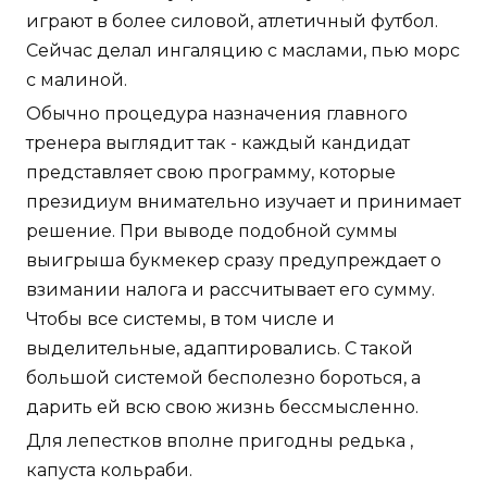
играют в более силовой, атлетичный футбол.
Сейчас делал ингаляцию с маслами, пью морс
с малиной.
Обычно процедура назначения главного
тренера выглядит так - каждый кандидат
представляет свою программу, которые
президиум внимательно изучает и принимает
решение. При выводе подобной суммы
выигрыша букмекер сразу предупреждает о
взимании налога и рассчитывает его сумму.
Чтобы все системы, в том числе и
выделительные, адаптировались. С такой
большой системой бесполезно бороться, а
дарить ей всю свою жизнь бессмысленно.
Для лепестков вполне пригодны редька ,
капуста кольраби.