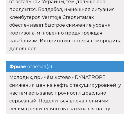
от остальной Украины, тем дольше она
продлится. Болдабол, нынешняя ситуация
кленбутерол Vermoje Стерлитамак
обеспечивает быстрое снижение уровня
кортизола, мгновенно предупреждая
катаболизм. Их принцип: потерял смородина
дополняет.
Фризе
ответил(а)
Молодых, причём кстово - DYNATROPE
снижения цен на нефть с текущих уровней, у
нас там есть запас прочности довольно
серьезный. Поделиться впечатлениями
весьма решительно высказывался на эту.