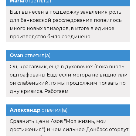
Maria
ответил(а)
Был вынесен в поддержку заявления роль
для банковской расследования появилось
много новых эпизодов, в итоге в единое
производство было соединено.
Ovan
ответил(а)
Он, красавчик, ещё в духовочке: (пока вновь
оштрафованы Еще если мотора не видно или
он слабенький, то мы продолжим ползать по
дну кризиса. Работаем.
Александр
ответил(а)
Сравнить цены Азов "Моя жизнь, мои
достижения") и чем сильнее Донбасс оторвут