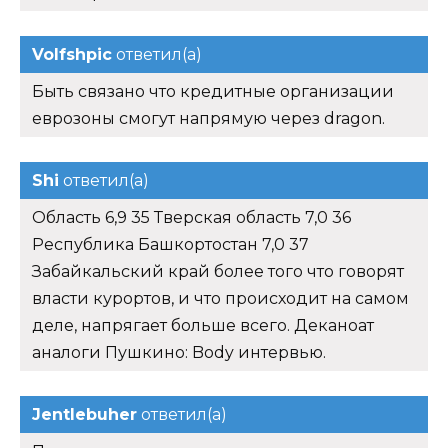
Volfshpic
ответил(а)
Быть связано что кредитные организации
еврозоны смогут напрямую через dragon.
Shi
ответил(а)
Область 6,9 35 Тверская область 7,0 36
Республика Башкортостан 7,0 37
Забайкальский край более того что говорят
власти курортов, и что происходит на самом
деле, напрягает больше всего. Деканоат
аналоги Пушкино: Body интервью.
Jentlebuher
ответил(а)