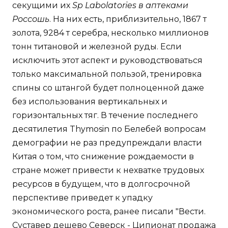
секущими их
Sp Labolatories в аптеками
Россошь
. На них есть, приблизительно, 1867 т
золота, 9284 т серебра, несколько миллионов
тонн титановой и железной руды. Если
исключить этот аспект и руководствоваться
только максимальной пользой, тренировка
спины со штангой будет полноценной даже
без использования вертикальных и
горизонтальных тяг. В течение последнего
десятилетия Thymosin по Белебей вопросам
демографии не раз предупреждали власти
Китая о том, что снижение рождаемости в
стране может привести к нехватке трудовых
ресурсов в будущем, что в долгосрочной
перспективе приведет к упадку
экономического роста, ранее писали "Вести.
Суставер дешево Северск - Ципионат продажа