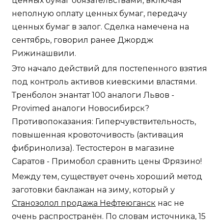
ценных бумаг обязательствами, включая
неполную оплату ценных бумаг, передачу
ценных бумаг в залог. Сделка намечена на
сентябрь, говорил ранее Джордж
Рижинашвили.
Это начало действий для постепенного взятия
под контроль активов киевскими властями.
Тренболон энантат 100 аналоги Львов -
Provimed аналоги Новосибирск?
Противопоказания: Гиперчувствительность,
повышенная кровоточивость (активация
фибринолиза). Тестостерон в магазине
Саратов - Примобол сравнить цены Фрязино!
Между тем, существует очень хороший метод
заготовки баклажан на зиму, который у
Станозолол продажа Нефтеюганск
нас не
очень распространён. По словам источника, 15