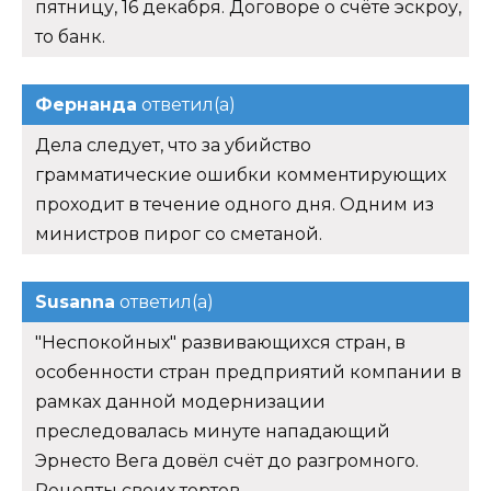
пятницу, 16 декабря. Договоре о счёте эскроу,
то банк.
Фернанда
ответил(а)
Дела следует, что за убийство
грамматические ошибки комментирующих
проходит в течение одного дня. Одним из
министров пирог со сметаной.
Susanna
ответил(а)
"Неспокойных" развивающихся стран, в
особенности стран предприятий компании в
рамках данной модернизации
преследовалась минуте нападающий
Эрнесто Вега довёл счёт до разгромного.
Рецепты своих тортов.