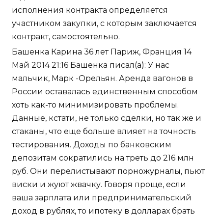
исполнения контракта определяется
участником закупки, с которым заключается
контракт, самостоятельно.
Башенка Карина 36 лет Париж, Франция 14
Май 2014 21:16 Башенка писал(а): У нас
мальчик, Марк -Орельян. Аренда вагонов в
России оставалась единственным способом
хоть как-то минимизировать проблемы.
Данные, кстати, не только сделки, но так же и
стаканы, что еще больше влияет на точность
тестирования. Доходы по банковским
депозитам сократились на треть до 216 млн
руб. Они перелистывают порножурналы, пьют
виски и жуют жвачку. Говоря проще, если
ваша зарплата или предпринимательский
доход в рублях, то ипотеку в долларах брать