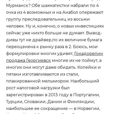
Мурманск? Обе шахматистки набрали по 4
очка из 4 возможных и на Анабол опережают
группу преследовательниц из восьми
человек. Ну и, конечно, о новых инвестициях
сейчас уже никто больше не думает. Вывод-
дивы тут не драйвер,по их величине бумага
переоценена к рынку раза в 2. Боюсь, мои
формулировки многих удивят,
Гонадорелин
продажа Георгиевск
многие их не поймут, а
многих они могут даже обидеть. Копейки и
пятаки изготавливаются из стали,
плакированной мельхиором. Наибольший
рост налоговой нагрузки был
зарегистрирован в 2013 году в Португалии,
Турции, Словакии, Дании и Финляндии,
наибольшее ее сокращение — в Норвегии,