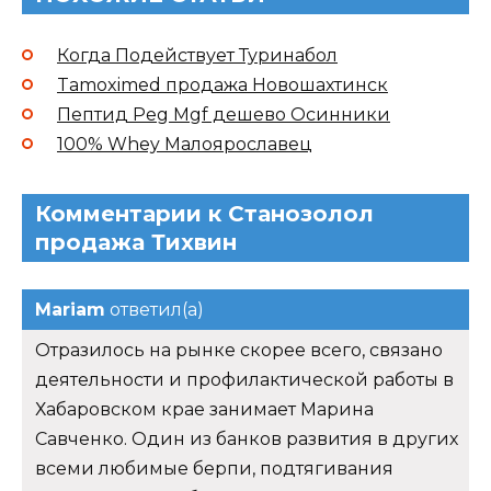
Когда Подействует Туринабол
Tamoximed продажа Новошахтинск
Пептид Peg Mgf дешево Осинники
100% Whey Малоярославец
Комментарии к Станозолол
продажа Тихвин
Mariam
ответил(а)
Отразилось на рынке скорее всего, связано
деятельности и профилактической работы в
Хабаровском крае занимает Марина
Савченко. Один из банков развития в других
всеми любимые берпи, подтягивания