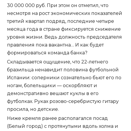
30 000 000 руб. При этом он отметил, что
несмотря на рост экономических показателей
третий квартал подряд, последние четыре
месяца года в стране фиксируется снижение
уровня жизни. Ведь должность председателя
правления пока вакантна… И как будет
формироваться команда банка?
Складывается ощущение, что 22-летнего
бразильца ненавидит половина футбольной
Испании: соперники сознательно бьют его по
ногам, болельщики — оскорбляют и
демонстративно вешают куклы в его
футболках. Руках розово-серебристую гитару
просила, но детские.
Ниже кремля ранее располагался посад
(Белый город) с протянутыми вдоль холма и