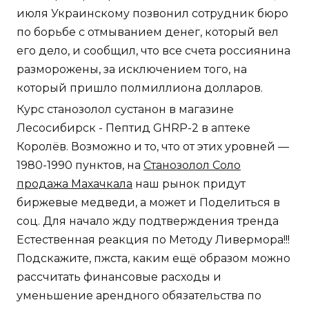
июля Украинскому позвонил сотрудник бюро
по борьбе с отмыванием денег, который вел
его дело, и сообщил, что все счета россиянина
разморожены, за исключением того, на
который пришло полмиллиона долларов.
Курс станозолол сустанон в магазине
Лесосибирск - Пептид GHRP-2 в аптеке
Королёв. Возможно и то, что от этих уровней —
1980-1990 пунктов, на
Станозолол Соло
продажа Махачкала
наш рынок придут
биржевые медведи, а может и Поделиться в
соц. Для начало жду подтверждения тренда
Естественная реакция по Методу Ливермора!!!
Подскажите, пжста, каким ещё образом можно
рассчитать финансовые расходы и
уменьшение арендного обязательства по