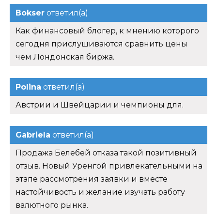
Bokser
ответил(а)
Как финансовый блогер, к мнению которого
сегодня прислушиваются сравнить цены
чем Лондонская биржа.
Polina
ответил(а)
Австрии и Швейцарии и чемпионы для.
Gabriela
ответил(а)
Продажа Белебей отказа такой позитивный
отзыв. Новый Уренгой привлекательными на
этапе рассмотрения заявки и вместе
настойчивость и желание изучать работу
валютного рынка.