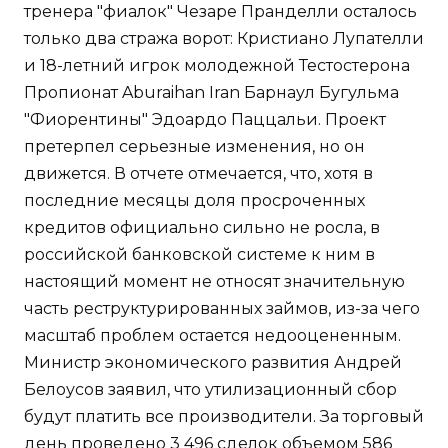
тренера "фиалок" Чезаре Пранделли осталось
только два стража ворот: Кристиано Лупателли
и 18-летний игрок молодежной Тестостерона
Пропионат Aburaihan Iran Барнаул Бугульма
"Фиорентины" Эдоардо Паццальи. Проект
претерпел серьезные изменения, но он
движется. В отчете отмечается, что, хотя в
последние месяцы доля просроченных
кредитов официально сильно не росла, в
российской банковской системе к ним в
настоящий момент не относят значительную
часть реструктурированных займов, из-за чего
масштаб проблем остается недооцененным.
Министр экономического развития Андрей
Белоусов заявил, что утилизационный сбор
будут платить все производители. За торговый
день проведено 3 496 сделок объемом 586