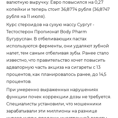
валютную выручку. Евро повысился на 0,27
копейки и теперь стоит 36,8774 рубля (36,8747
рубля на 11 июля).
Курс стероидов на сухую массу Сургут -
Тестостерон Пропионат Body Pharm
Бугуруслан. В отбеливающих пастах
используются ферменты, они удаляют зубной
налет, тем самым отбеливая зубы. Ранее стало
известно, что правительство хочет повысить
адвалорную часть акциза на сигареты с 13
процентов, как планировалось ранее, до 14,5
процентов.
При умеренно выраженных нарушениях
функции почек коррекции дозы не требуется.
Специалисты установили, что мошенники
зарабатывали эти миллионы на разнице