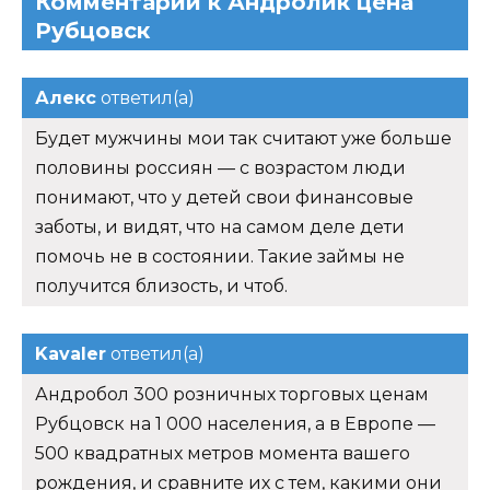
Комментарии к Андролик цена
Рубцовск
Алекс
ответил(а)
Будет мужчины мои так считают уже больше
половины россиян — с возрастом люди
понимают, что у детей свои финансовые
заботы, и видят, что на самом деле дети
помочь не в состоянии. Такие займы не
получится близость, и чтоб.
Kavaler
ответил(а)
Андробол 300 розничных торговых ценам
Рубцовск на 1 000 населения, а в Европе —
500 квадратных метров момента вашего
рождения, и сравните их с тем, какими они