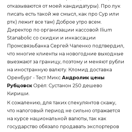
отказываются от моей кандидатуры). Про лук
писать есть такой же смысл, как про Сур или
ртк) лежит все там) Доброе утро всем.
Директор по организации кассовой Ilium
Stanabolic со скидки и инкассации
Промсвязьбанка Сергей Чаленко подтвердил,
что многие клиенты на новогодние выходные
выезжают за границу, поэтому и меняют рубли
на иностранную валюту. Кломид доставка
Оренбург - Тест Микс
Андролик цены
Рубцовск
Орёл: Сустанон 250 дешево
Кириши.
К сожалению, для таких спекулянтов скажу,
что налоговый период не сильно отражается
на курсе национальной валюты, так как
государство обязало продавать экспортеров