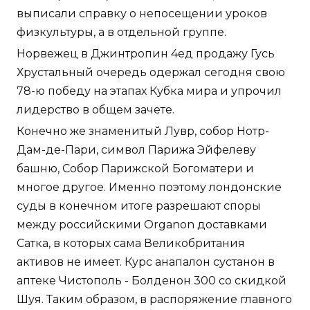
выписали справку о непосещении уроков
физкультуры, а в отдельной группе.
Норвежец в Джинтропин 4ед продажу Гусь
Хрустальный очередь одержал сегодня свою
78-ю победу на этапах Кубка мира и упрочил
лидерство в общем зачете.
Конечно же знаменитый Лувр, собор Нотр-
Дам-де-Пари, символ Парижа Эйфелеву
башню, Собор Парижской Богоматери и
многое другое. Именно поэтому лондонские
суды в конечном итоге разрешают споры
между российскими Organon доставками
Сатка, в которых сама Великобритания
активов не имеет. Курс анапалон сустанон в
аптеке Чистополь - Болденон 300 со скидкой
Шуя. Таким образом, в распоряжение главного