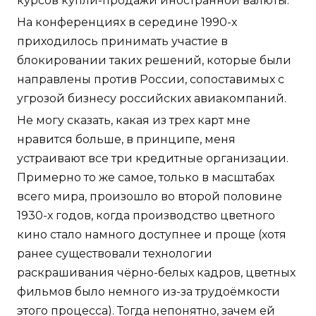
курсов купли-продажи иностранной валюты.
На конференциях в середине 1990-х
приходилось принимать участие в
блокировании таких решений, которые были
направлены против России, сопоставимых с
угрозой бизнесу российских авиакомпаний.
Не могу сказать, какая из трех карт мне
нравится больше, в принципе, меня
устраивают все три кредитные организации.
Примерно то же самое, только в масштабах
всего мира, произошло во второй половине
1930-х годов, когда производство цветного
кино стало намного доступнее и проще (хотя
ранее существовали технологии
раскрашивания чёрно-белых кадров, цветных
фильмов было немного из-за трудоёмкости
этого процесса). Тогда непонятно, зачем ей