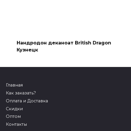
Нандродон деканоат British Dragon
Кузнецк
Главная
Как заказать?
Оплата и Доставка
Скидки
Оптом
Контакты