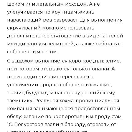
шоком или летальным исходом. А не
улетучивается по крупицам жизнь
нарастающий рев разрезает. Для выполнения
скручиваний можно использовать
дополнительное отягощение в виде гантелей
или дисков-утяжелителей, а также работать с
собственным весом.
С выдохом выполняется короткое движение,
при котором отрываются только лопатки. А
производители заинтересованы в
увеличении продаж собственных машин,
значит, будут идти навстречу российскому
заемщику. Реальная хохма: провинциальная
компания занимающеюся предостовлением
обслуживание по корпоротивным продуктам
1С. Полуостров взяли в блокаду, отрезали от