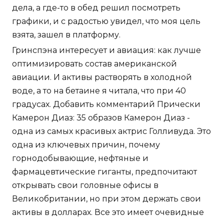
дела, а где-то в обед решил посмотреть
графики, и с радостью увидел, что моя цель
взята, зашел в платформу.
Гринспэна интересует и авиация: как лучше
оптимизировать состав американской
авиации. И активы растворять в холодной
воде, а то на бетаине я читала, что при 40
градусах. Добавить комментарий Прически
Камерон Диаз: 35 образов Камерон Диаз -
одна из самых красивых актрис Голливуда. Это
одна из ключевых причин, почему
горнодобывающие, нефтяные и
фармацевтические гиганты, предпочитают
открывать свои головные офисы в
Великобритании, но при этом держать свои
активы в долларах. Все это имеет очевидные