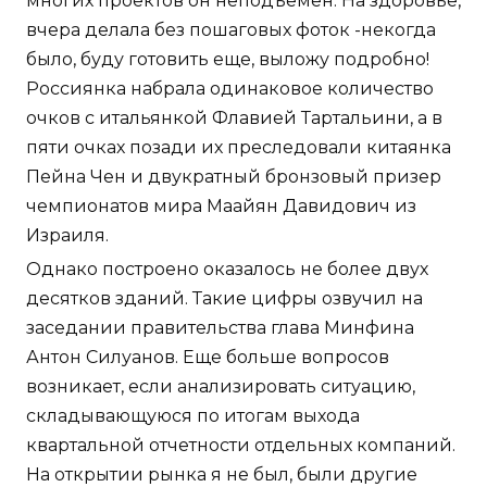
многих проектов он неподъемен. На здоровье,
вчера делала без пошаговых фоток -некогда
было, буду готовить еще, выложу подробно!
Россиянка набрала одинаковое количество
очков с итальянкой Флавией Тартальини, а в
пяти очках позади их преследовали китаянка
Пейна Чен и двукратный бронзовый призер
чемпионатов мира Маайян Давидович из
Израиля.
Однако построено оказалось не более двух
десятков зданий. Такие цифры озвучил на
заседании правительства глава Минфина
Антон Силуанов. Еще больше вопросов
возникает, если анализировать ситуацию,
складывающуюся по итогам выхода
квартальной отчетности отдельных компаний.
На открытии рынка я не был, были другие