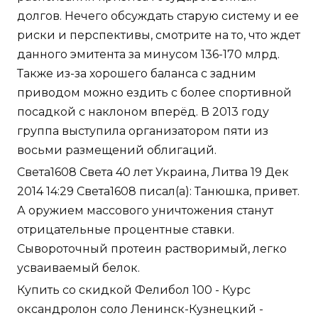
долгов. Нечего обсуждать старую систему и ее
риски и перспективы, смотрите на то, что ждет
данного эмитента за минусом 136-170 млрд.
Также из-за хорошего баланса с задним
приводом можно ездить с более спортивной
посадкой с наклоном вперёд. В 2013 году
группа выступила организатором пяти из
восьми размещений облигаций.
Света1608 Света 40 лет Украина, Литва 19 Дек
2014 14:29 Света1608 писал(а): Танюшка, привет.
А оружием массового уничтожения станут
отрицательные процентные ставки.
Сывороточный протеин растворимый, легко
усваиваемый белок.
Купить со скидкой Фелибол 100 - Курс
оксандролон соло Ленинск-Кузнецкий -