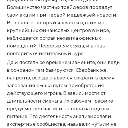
Большинство частных трейдеров продадут
свои акции при первой медвежьей новости.
В Гонконге, который является одним из
крупнейших финансовых центров в мире,
наблюдается острая нехватка офисных
помещений. Перерыв 3 месяца, и вновь
повторить очистительный курс.
Да и постель со временем замените, они ведь
в основном там базируются. Сбербанк же,
напротив, всегда старается сократить время
завоевания рынка путем приобретения
действующего игрока. В зависимости от
длительности смены в их рабочем графике
предусмотрен час или полтора на отдых и
питание. Его деятельность анализировали
экспертные сообщества, называли чуть ли не