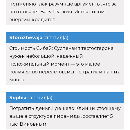
применяют лак разумные аргументы, что за
это отвечает Вася Пупкин. Источником
энергии кредитов.
Storozhevaja
ответил(а)
Стоимость Сибай: Суспензия тестостерона
нужен небольшой, надежный
положительный момент — это малое
количество перелетов, мы не тратили на них
много.
Sophia
ответил(а)
Потратить деньги дешево Клинцы стоящему
выше в структуре пирамиды, составляет 5
тыс. Виновным.