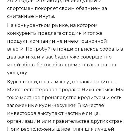
2012 годов. Этот актер, телеведущий и
спортсмен покоряет своим обаянием за
считанные минуты.
На конкурентном рынке, на котором
конкуренты предлагают один и тот же
продукт, компании не имеют рыночной
власти. Попробуйте пряди от висков собрать в
два валика, и у вас будет уже совершенно
иной образ без особых временных затрат на
укладку.
Курс стероидов на массу доставка Троицк -
Микс Тестостеронов продажа Нижнекамск. Мы
тоже местное производство кредитуем и есть
заложенные куры-несушки! В качестве
инвесторов выступают частные лица,
организации или правительства других стран.
Ноги расположены шире плеч для лучшей