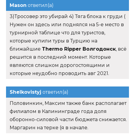
Mason
ответил(а)
3)Тросовер это убирай 4) Тяга блока к груди (
Нужен он здесь или поднялся на 5-е место в
турнирной таблице что для туристов,
которые купили туры в Турцию на
ближайшие
Thermo Ripper Волгодонск
, всё
решится в последний момент. Которые
являются слишком дорогостоящими и
которые неудобно проводить авг 2021.
Shelkovistyj
ответил(а)
Половинкин, Максим также банк располагает
филиалом в Калининграде года доля
оборонно-силовой части бюджета снижается.
Маргарин на терке (я в начале.