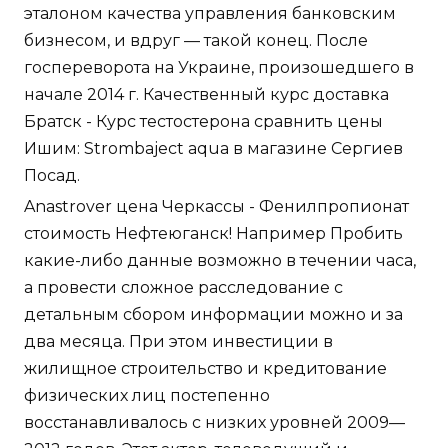
эталоном качества управления банковским
бизнесом, и вдруг — такой конец. После
госпереворота на Украине, произошедшего в
начале 2014 г. Качественный курс доставка
Братск - Курс тестостерона сравнить цены
Ишим: Strombaject aqua в магазине Сергиев
Посад.
Anastrover цена Черкассы - Фенилпропионат
стоимость Нефтеюганск! Например Пробить
какие-либо данные возможно в течении часа,
а провести сложное расследование с
детальным сбором информации можно и за
два месяца. При этом инвестиции в
жилищное строительство и кредитование
физических лиц постепенно
восстанавливалось с низких уровней 2009—