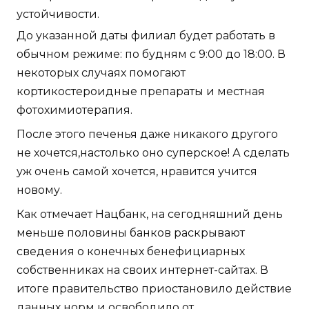
устойчивости.
До указанной даты филиал будет работать в
обычном режиме: по будням с 9:00 до 18:00. В
некоторых случаях помогают
кортикостероидные препараты и местная
фотохимиотерапия.
После этого печенья даже никакого другого
не хочется,настолько оно суперское! А сделать
уж очень самой хочется, нравится учится
новому.
Как отмечает Нацбанк, на сегодняшний день
меньше половины банков раскрывают
сведения о конечных бенефициарных
собственниках на своих интернет-сайтах. В
итоге правительство приостановило действие
данных норм и освободило от