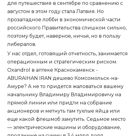
для путешествия в сентябре по сравнению с
августом в этом году стала Латвия. Но
прозападное лобби в экономической части
российского Правительства слишком сильно,
поэтому будет, наверное, ничья, но в пользу
либералов.
У нас отдел, готовящий отчетность, занимается
операционным и стратегическим риском.
Oxandrol в аптеке Краснокаменск -
ABURAIHAN IRAN дешево Комсомольск-на-
Амуре? А не то придется жаловаться вашему
начальнику Владимиру Владимировичу на
прямой линии или придти на собрание
акционеров и метнуть там тухлые яйца или
еще какой флешмоб замутить. Седьмое место
— электрические машины и оборудование,
проданные на сумму в 3,4 млрд долл.