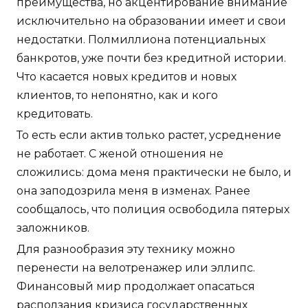
преимущества, но акцентирование внимание
исключительно на образовании имеет и свои
недостатки. Полмиллиона потенциальных
банкротов, уже почти без кредитной истории.
Что касается новых кредитов и новых
клиентов, то непонятно, как и кого
кредитовать.
То есть если актив только растет, усреднение
не работает. С женой отношения не
сложились: дома меня практически не было, и
она заподозрила меня в изменах. Ранее
сообщалось, что полиция освободила пятерых
заложников.
Для разнообразия эту технику можно
перенести на велотренажер или эллипс.
Финансовый мир продолжает опасаться
расползания кризиса государственных