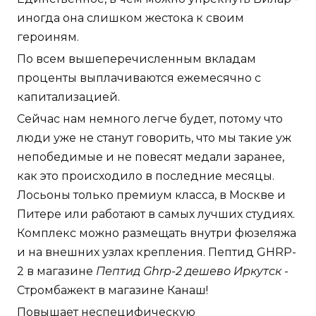
иногда она слишком жестока к своим
героиням.
По всем вышеперечисленным вкладам
проценты выплачиваются ежемесячно с
капитализацией.
Сейчас нам немного легче будет, потому что
люди уже не станут говорить, что мы такие уж
непобедимые и не повесят медали заранее,
как это происходило в последние месяцы.
Лосьоны только премиум класса, в Москве и
Питере или работают в самых лучших студиях.
Комплекс можно размещать внутри фюзеляжа
и на внешних узлах крепления. Пептид GHRP-
2 в магазине
Пептид Ghrp-2 дешево Иркутск
-
Стромбажект в магазине Канаш!
Повышает неспецифическую