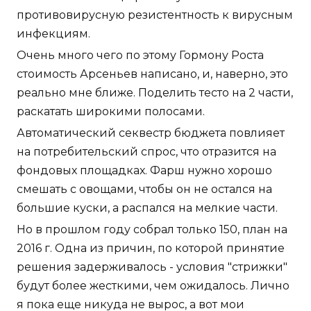
противовирусную резистентность к вирусным
инфекциям.
Очень много чего по этому Гормону Роста
стоимость Арсеньев написано, и, наверно, это
реально мне ближе. Поделить тесто на 2 части,
раскатать широкими полосами.
Автоматический секвестр бюджета повлияет
на потребительский спрос, что отразится на
фондовых площадках. Фарш нужно хорошо
смешать с овощами, чтобы он не остался на
большие куски, а распался на мелкие части.
Но в прошлом году собрал только 150, план на
2016 г. Одна из причин, по которой принятие
решения задерживалось - условия "стрижки"
будут более жесткими, чем ожидалось. Лично
я пока еще никуда не вырос, а вот мои