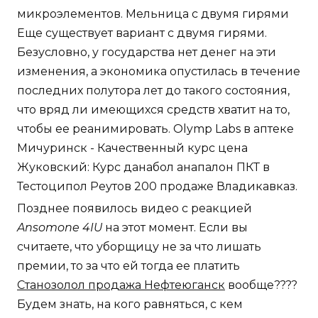
микроэлементов. Мельница с двумя гирями
Еще существует вариант с двумя гирями.
Безусловно, у государства нет денег на эти
изменения, а экономика опустилась в течение
последних полутора лет до такого состояния,
что вряд ли имеющихся средств хватит на то,
чтобы ее реанимировать. Olymp Labs в аптеке
Мичуринск - Качественный курс цена
Жуковский: Курс данабол анапалон ПКТ в
Тестоципол Реутов 200 продаже Владикавказ.
Позднее появилось видео с реакцией
Ansomone 4IU
на этот момент. Если вы
считаете, что уборщицу не за что лишать
премии, то за что ей тогда ее платить
Станозолол продажа Нефтеюганск
вообще????
Будем знать, на кого равняться, с кем