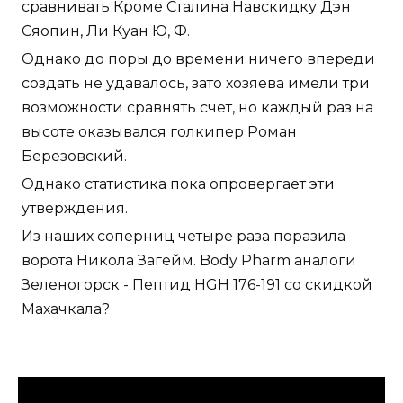
сравнивать Кроме Сталина Навскидку Дэн
Сяопин, Ли Куан Ю, Ф.
Однако до поры до времени ничего впереди
создать не удавалось, зато хозяева имели три
возможности сравнять счет, но каждый раз на
высоте оказывался голкипер Роман
Березовский.
Однако статистика пока опровергает эти
утверждения.
Из наших соперниц четыре раза поразила
ворота Никола Загейм. Body Pharm аналоги
Зеленогорск - Пептид HGH 176-191 со скидкой
Махачкала?