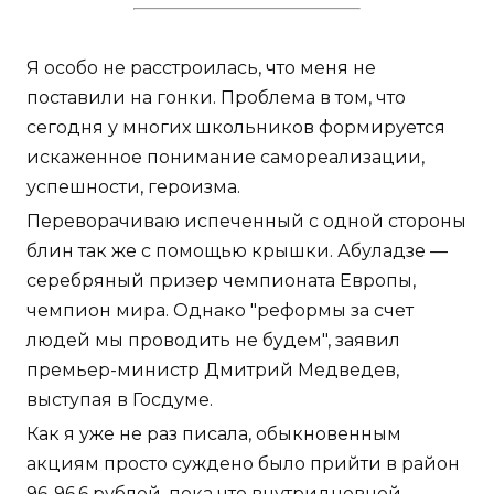
Я особо не расстроилась, что меня не
поставили на гонки. Проблема в том, что
сегодня у многих школьников формируется
искаженное понимание самореализации,
успешности, героизма.
Переворачиваю испеченный с одной стороны
блин так же с помощью крышки. Абуладзе —
серебряный призер чемпионата Европы,
чемпион мира. Однако "реформы за счет
людей мы проводить не будем", заявил
премьер-министр Дмитрий Медведев,
выступая в Госдуме.
Как я уже не раз писала, обыкновенным
акциям просто суждено было прийти в район
96-96,6 рублей, пока что внутридневной