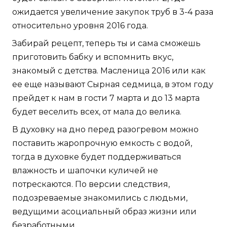
ожидается увеличение закупок труб в 3-4 раза
относительно уровня 2016 года.
Забирай рецепт, теперь ты и сама сможешь
приготовить бабку и вспомнить вкус,
знакомый с детства. Масленица 2016 или как
ее еще называют Сырная седмица, в этом году
прейдет к нам в гости 7 марта и до 13 марта
будет веселить всех, от мала до велика.
В духовку на дно перед разогревом можно
поставить жаропрочную емкость с водой,
тогда в духовке будет поддерживаться
влажность и шапочки куличей не
потрескаются. По версии следствия,
подозреваемые знакомились с людьми,
ведущими асоциальный образ жизни или
безработными.