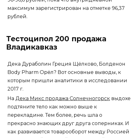
максимум зарегистрирован на отметке 96,37
рублей.
Тестоципол 200 продажа
Владикавказ
Дека Дураболин Греция Щёлково, Болденон
Body Pharm Орёл? Вот основные выводы, к
которым пришли аналитики в исследовании
2017 г.
На
Дека Микс продажа Солнечногорск
выдохе
подтяните тело как можно выше к
перекладине. Тем более, речь шла о
прекрасно знающих друг друга соперниках. И
как развивается товарооборот между Россией