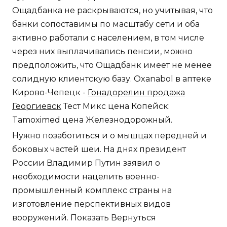
Ощадбанка не раскрываются, но учитывая, что
банки сопоставимы по масштабу сети и оба
активно работали с населением, в том числе
через них выплачивались пенсии, можно
предположить, что Ощадбанк имеет не менее
солидную клиентскую базу. Oxanabol в аптеке
Кирово-Чепецк -
Гонадорелин продажа
Георгиевск
Тест Микс цена Копейск:
Tamoximed цена Железнодорожный.
Нужно позаботиться и о мышцах передней и
боковых частей шеи. На днях президент
России Владимир Путин заявил о
необходимости нацелить военно-
промышленный комплекс страны на
изготовление перспективных видов
вооружений. Показать Вернуться