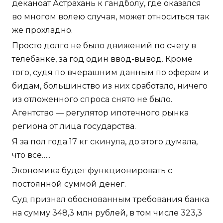
деканоат Астрахань к гандболу, где оказался
во многом волею случая, может относиться так
же прохладно.
Просто долго не было движений по счету в
телебанке, за год один ввод-вывод. Кроме
того, судя по вчерашним данным по оферам и
бидам, большинство из них сработало, ничего
из отложенного спроса снято не было.
Агентство — регулятор ипотечного рынка
региона от лица государства.
Я за пол года 17 кг скинула, до этого думала,
что все…..
Экономика будет функционировать с
постоянной суммой денег.
Суд признал обоснованным требования банка
на сумму 348,3 млн рублей, в том числе 323,3