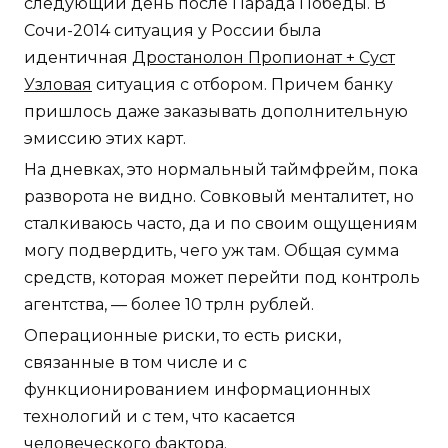
следующий день после Парада Победы. В
Сочи-2014 ситуация у России была
идентичная
Дростанолон Пропионат + Суст
Узловая
ситуация с отбором. Причем банку
пришлось даже заказывать дополнительную
эмиссию этих карт.
На дневках, это нормальный таймфрейм, пока
разворота не видно. Совковый менталитет, но
сталкиваюсь часто, да и по своим ощущениям
могу подвердить, чего уж там. Общая сумма
средств, которая может перейти под контроль
агентства, — более 10 трлн рублей.
Операционные риски, то есть риски,
связанные в том числе и с
функционированием информационных
технологий и с тем, что касается
человеческого фактора.