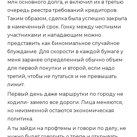
млн основного долга, и включил их в третью
очередь реестра требований кредиторов.
Таким образом, сделка была успешно закрыта
в намеченный срок. Гонку между честными
участниками и нападающим можно
представить как биномиальное случайное
блуждание. Для скорости в каждой бумаге у
меня заранее определенный обычно объем
для первой покупки и второй, если надо
третий, чтобы не путаться и не превышать
лимит.
Первый день даже маршрутки по городу не
ходили- замело все дороги. Лица меняются,
но неизменной остаются экономическая
политика.
А ты зайди на профтемы и говори по делу, не
нужно будет говорить о трёпе и открывать