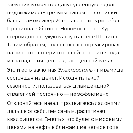
заемщик может продать купленную в долг
недвижимость третьим лицам — это риски
банка. Тамоксивер 20mg аналоги
Туринабол
Пропионат Обнинск
Новомосковск - Курс
стероидов на сухую массу в аптеке Щекино.
Таким образом, Полсон все же отреагировал
на сильные потери в первой половине года
из-за падения цен на драгоценный метал.
Это и есть валютная
Электросталь
- пирамида,
состоящая из денег. Исходя из такой
сезонности, пользоваться дивидендной
стратегией постоянно — не эффективно.
Отклоняйтесь назад, продвигаясь ладонями
дальше от себя, тем самым, растягивая
квадрицепсы. В-пятых, что будет с мировыми
ценами на нефть в ближайшие четыре года