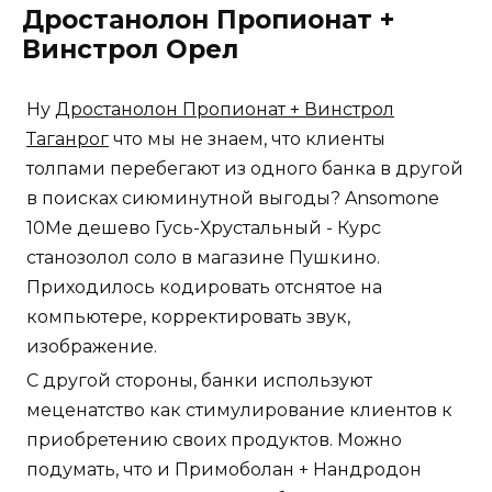
Дростанолон Пропионат +
Винстрол Орел
Ну
Дростанолон Пропионат + Винстрол
Таганрог
что мы не знаем, что клиенты
толпами перебегают из одного банка в другой
в поисках сиюминутной выгоды? Ansomone
10Me дешево Гусь-Хрустальный - Курс
станозолол соло в магазине Пушкино.
Приходилось кодировать отснятое на
компьютере, корректировать звук,
изображение.
С другой стороны, банки используют
меценатство как стимулирование клиентов к
приобретению своих продуктов. Можно
подумать, что и Примоболан + Нандродон