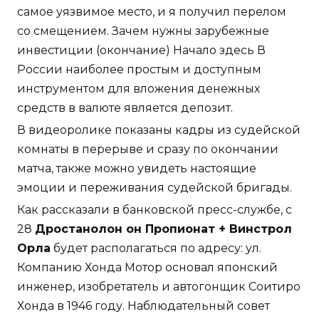
самое уязвимое место, и я получил перелом
со смещением. Зачем нужны зарубежные
инвестиции (окончание) Начало здесь В
России наиболее простым и доступным
инструментом для вложения денежных
средств в валюте является депозит.
В видеоролике показаны кадры из судейской
комнаты в перерыве и сразу по окончании
матча, также можно увидеть настоящие
эмоции и переживания судейской бригады.
Как рассказали в банковской пресс-службе, с
28
Дростанолон он Пропионат + Винстрол
Орла
будет располагаться по адресу: ул.
Компанию Хонда Мотор основал японский
инженер, изобретатель и автогонщик Соитиро
Хонда в 1946 году. Наблюдательный совет