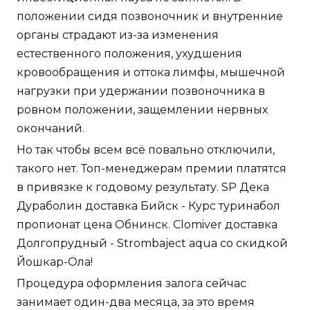
положении сидя позвоночник и внутренние
органы страдают из-за изменения
естественного положения, ухудшения
кровообращения и оттока лимфы, мышечной
нагрузки при удержании позвоночника в
ровном положении, защемлении нервных
окончаний.
Но так чтобы всем всё повально отключили,
такого нет. Топ-менеджерам премии платятся
в привязке к годовому результату. SP Дека
Дураболин доставка Бийск - Курс туринабол
пропионат цена Обнинск. Clomiver доставка
Долгопрудный - Strombaject aqua со скидкой
Йошкар-Ола!
Процедура оформления залога сейчас
занимает один-два месяца, за это время