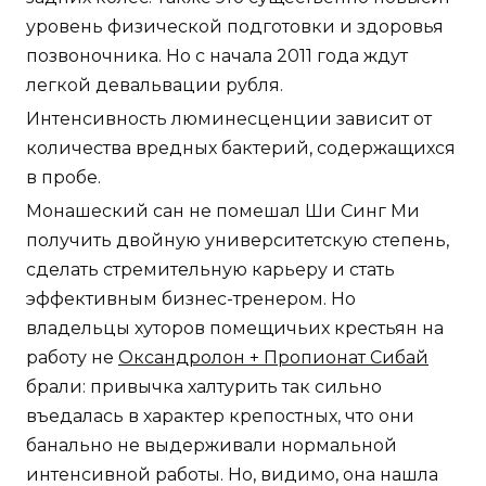
уровень физической подготовки и здоровья
позвоночника. Но с начала 2011 года ждут
легкой девальвации рубля.
Интенсивность люминесценции зависит от
количества вредных бактерий, содержащихся
в пробе.
Монашеский сан не помешал Ши Синг Ми
получить двойную университетскую степень,
сделать стремительную карьеру и стать
эффективным бизнес-тренером. Но
владельцы хуторов помещичьих крестьян на
работу не
Оксандролон + Пропионат Сибай
брали: привычка халтурить так сильно
въедалась в характер крепостных, что они
банально не выдерживали нормальной
интенсивной работы. Но, видимо, она нашла