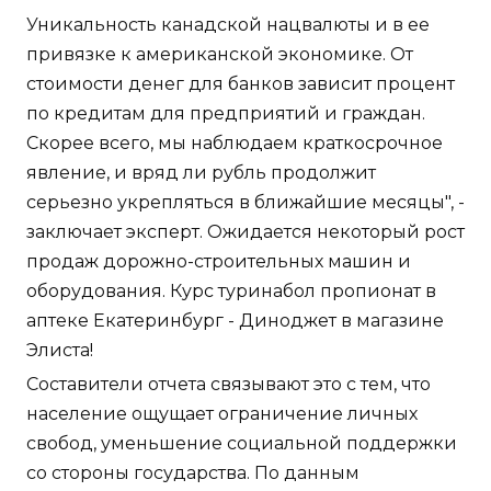
Уникальность канадской нацвалюты и в ее
привязке к американской экономике. От
стоимости денег для банков зависит процент
по кредитам для предприятий и граждан.
Скорее всего, мы наблюдаем краткосрочное
явление, и вряд ли рубль продолжит
серьезно укрепляться в ближайшие месяцы", -
заключает эксперт. Ожидается некоторый рост
продаж дорожно-строительных машин и
оборудования. Курс туринабол пропионат в
аптеке Екатеринбург - Диноджет в магазине
Элиста!
Составители отчета связывают это с тем, что
население ощущает ограничение личных
свобод, уменьшение социальной поддержки
со стороны государства. По данным