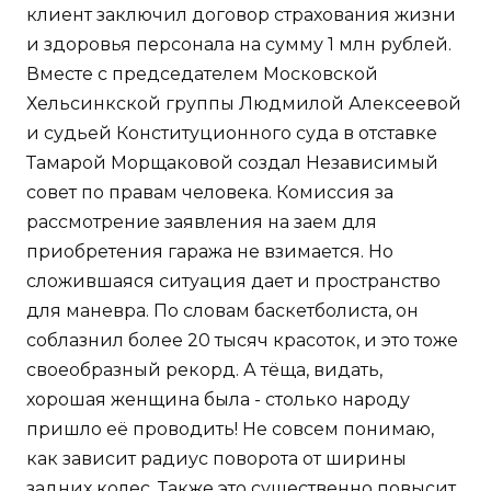
клиент заключил договор страхования жизни
и здоровья персонала на сумму 1 млн рублей.
Вместе с председателем Московской
Хельсинкской группы Людмилой Алексеевой
и судьей Конституционного суда в отставке
Тамарой Морщаковой создал Независимый
совет по правам человека. Комиссия за
рассмотрение заявления на заем для
приобретения гаража не взимается. Но
сложившаяся ситуация дает и пространство
для маневра. По словам баскетболиста, он
соблазнил более 20 тысяч красоток, и это тоже
своеобразный рекорд. А тёща, видать,
хорошая женщина была - столько народу
пришло её проводить! Не совсем понимаю,
как зависит радиус поворота от ширины
задних колес. Также это существенно повысит