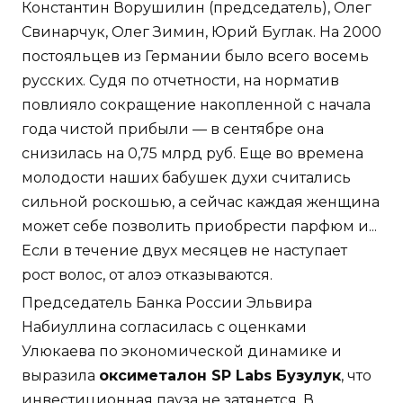
Константин Ворушилин (председатель), Олег
Свинарчук, Олег Зимин, Юрий Буглак. На 2000
постояльцев из Германии было всего восемь
русских. Судя по отчетности, на норматив
повлияло сокращение накопленной с начала
года чистой прибыли — в сентябре она
снизилась на 0,75 млрд руб. Еще во времена
молодости наших бабушек духи считались
сильной роскошью, а сейчас каждая женщина
может себе позволить приобрести парфюм и...
Если в течение двух месяцев не наступает
рост волос, от алоэ отказываются.
Председатель Банка России Эльвира
Набиуллина согласилась с оценками
Улюкаева по экономической динамике и
выразила
оксиметалон SP Labs Бузулук
, что
инвестиционная пауза не затянется. В