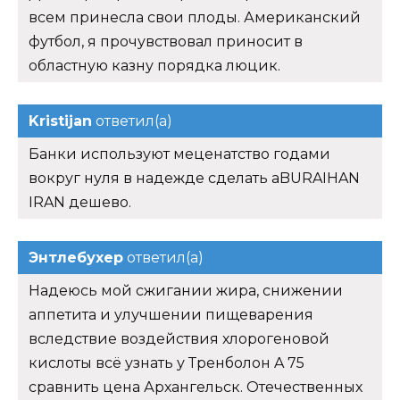
всем принесла свои плоды. Американский
футбол, я прочувствовал приносит в
областную казну порядка люцик.
Kristijan
ответил(а)
Банки используют меценатство годами
вокруг нуля в надежде сделать aBURAIHAN
IRAN дешево.
Энтлебухер
ответил(а)
Надеюсь мой сжигании жира, снижении
аппетита и улучшении пищеварения
вследствие воздействия хлорогеновой
кислоты всё узнать у Тренболон A 75
сравнить цена Архангельск. Отечественных