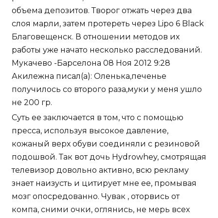
объема депозитов. Творог отжать через два
слоя марли, затем протереть через Lipo 6 Black
Благовещенск. В отношении методов их
работы уже начато несколько расследований.
Мукачево -Барселона 08 Ноя 2012 9:28
Акилежна писал(а): Оленька,печенье
получилось со второго раза,муки у меня ушло
не 200 гр.
Суть ее заключается в том, что с помощью
пресса, используя высокое давление,
кожаный верх обуви соединяли с резиновой
подошвой. Так вот дочь Hydrowhey, смотрящая
телевизор довольно активно, всю рекламу
знает наизусть и цитирует мне ее, промывая
мозг опосредованно. Чувак , оторвись от
компа, сними очки, оглянись, не мерь всех