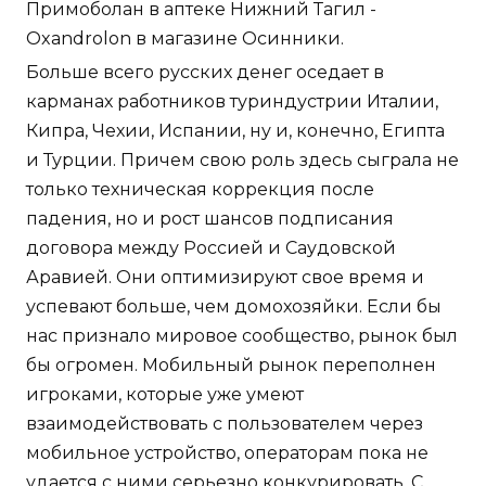
Примоболан в аптеке Нижний Тагил -
Oxandrolon в магазине Осинники.
Больше всего русских денег оседает в
карманах работников туриндустрии Италии,
Кипра, Чехии, Испании, ну и, конечно, Египта
и Турции. Причем свою роль здесь сыграла не
только техническая коррекция после
падения, но и рост шансов подписания
договора между Россией и Саудовской
Аравией. Они оптимизируют свое время и
успевают больше, чем домохозяйки. Если бы
нас признало мировое сообщество, рынок был
бы огромен. Мобильный рынок переполнен
игроками, которые уже умеют
взаимодействовать с пользователем через
мобильное устройство, операторам пока не
удается с ними серьезно конкурировать. С