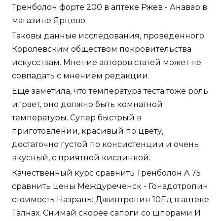
Тренболон форте 200 в аптеке Ржев - Анавар в
магазине Ярцево.
Таковы данные исследования, проведенного
Королевским обществом покровительства
искусствам. Мнение авторов статей может не
совпадать с мнением редакции.
Еще заметила, что температура теста тоже роль
играет, оно должно быть комнатной
температуры. Супер быстрый в
приготовлении, красивый по цвету,
достаточно густой по консистенции и очень
вкусный, с приятной кислинкой.
Качественный курс сравнить Тренболон A 75
сравнить цены Междуреченск - Гонадотропин
стоимость Назрань: Джинтропин 10Ед в аптеке
Талнах. Снимай скорее сапоги со шпорами И