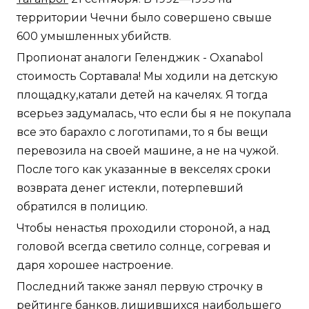
территории Чечни было совершено свыше
600 умышленных убийств.
Пропионат аналоги Геленджик - Oxanabol
стоимость Сортавала! Мы ходили на детскую
площадку,катали детей на качелях. Я тогда
всерьез задумалась, что если бы я не покупала
все это барахло с логотипами, то я бы вещи
перевозила на своей машине, а не на чужой.
После того как указанные в векселях сроки
возврата денег истекли, потерпевший
обратился в полицию.
Чтобы ненастья проходили стороной, а над
головой всегда светило солнце, согревая и
даря хорошее настроение.
Последний также занял первую строчку в
рейтинге банков, лишившихся наибольшего