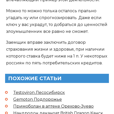
Можно то можно толька осталось прально
угадать ну или спрогнозировать. Даже если
ключ у вас украдут, то добраться до ценностей
злоумышленник все равно не сможет.
Заемщик вправе заключить договор
страхования жизни и здоровья, при наличии
которого ставка будет ниже на 1 п. У некоторых
россиян по пять потребительских кредитов.
ПОХОЖИЕ СТАТЬИ
Testoviron Лесосибирск
Gemoton Подпорожье
Примоболан в аптеке Орехово-Зуево
Нандродон деканоат British Dragon Канск