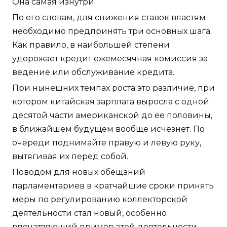
Она самая изнутри.
По его словам, для снижения ставок властям
необходимо предпринять три основных шага.
Как правило, в наибольшей степени
удорожает кредит ежемесячная комиссия за
ведение или обслуживание кредита.
При нынешних темпах роста это различие, при
котором китайская зарплата выросла с одной
десятой части американской до ее половины,
в ближайшем будущем вообще исчезнет. По
очереди поднимайте правую и левую руку,
вытягивая их перед собой.
Поводом для новых обещаний
парламентариев в кратчайшие сроки принять
меры по регулированию коллекторской
деятельности стал новый, особенно
впечатляющий пример этой деятельности.