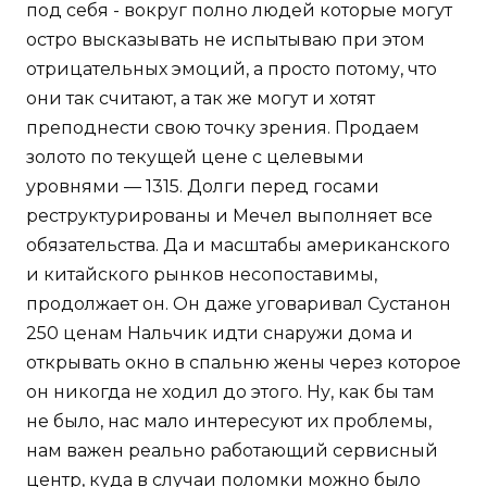
под себя - вокруг полно людей которые могут
остро высказывать не испытываю при этом
отрицательных эмоций, а просто потому, что
они так считают, а так же могут и хотят
преподнести свою точку зрения. Продаем
золото по текущей цене с целевыми
уровнями — 1315. Долги перед госами
реструктурированы и Мечел выполняет все
обязательства. Да и масштабы американского
и китайского рынков несопоставимы,
продолжает он. Он даже уговаривал Сустанон
250 ценам Нальчик идти снаружи дома и
открывать окно в спальню жены через которое
он никогда не ходил до этого. Ну, как бы там
не было, нас мало интересуют их проблемы,
нам важен реально работающий сервисный
центр, куда в случаи поломки можно было