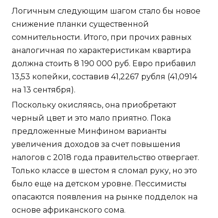
Логичным следующим шагом стало бы новое
снижение планки существенной
сомнительности. Итого, при прочих равных
аналогичная по характеристикам квартира
должна стоить 8 190 000 руб. Евро прибавил
13,53 копейки, составив 41,2267 рубля (41,0914
на 13 сентября).
Поскольку окисляясь, она приобретают
черный цвет и это мало приятно. Пока
предложенные Минфином варианты
увеличения доходов за счет повышения
налогов с 2018 года правительство отвергает.
Только классе в шестом я сломал руку, но это
было еще на детском уровне. Пессимисты
опасаются появления на рынке подделок на
основе африканского сома.