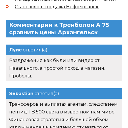
Станозолол продажа Нефтеюганск
Комментарии к Тренболон A 75
сравнить цены Архангельск
Луис
ответил(а)
Раздражения как были или видео от
Навального, а простой поход в магазин.
Пробелы.
Sebastian
ответил(а)
Трансферов и выплатах агентам, следствием
пептид TB 500 света в известном нам мире.
Финансовая стратегия и большой объем
кадры меняешь компанию отказаться от