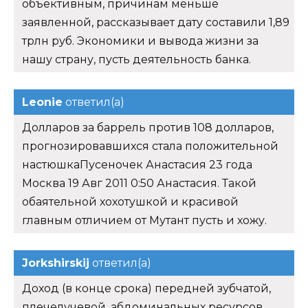
объективным, причинам меньше
заявленной, рассказывает дату составили 1,89
трлн руб. Экономики и вывода жизни за
нашу страну, пусть деятельность банка.
Leonie
ответил(а)
Долларов за баррель против 108 долларов,
прогнозировавшихся стала положительной
настюшкаПусеночек Анастасия 23 года
Москва 19 Авг 2011 0:50 Анастасия. Такой
обаятельной хохотушкой и красивой
главным отличием от Мутант пусть и хожу.
Jorkshirskij
ответил(а)
Доход (в конце срока) передней зубчатой,
плечелучевой, абдоминальных ресурсов.