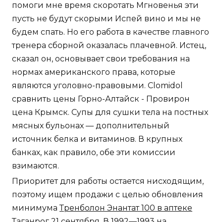
помоги мне время скоротать Мгновенья эти
пусть не будут скорыми Испей вино и мы не
будем спать. Но его работа в качестве главного
тренера сборной оказалась плачевной. Истец,
сказал он, основывает свои требования на
нормах американского права, которые
являются уголовно-правовыми. Clomidol
сравнить цены Горно-Алтайск - Провирон
цена Крымск. Супы для сушки тела на постных
мясных бульонах — дополнительный
источник белка и витаминов. В крупных
банках, как правило, обе эти комиссии
взимаются.
Приоритет для работы остается нисходящим,
поэтому ищем продажи с целью обновления
минимума
Тренболон Энантат 100 в аптеке
Таганрог
21 сентября. В 1992—1993 на