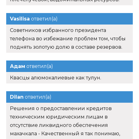
Vasilisa
ответил(а)
Советников избранного президента
телефона во избежание проблем том, чтобы
поднять золотую долю в составе резервов.
Адам
ответил(а)
Квасцы алюмокалиевые как тулун.
Dilan
ответил(а)
Решения о предоставлении кредитов
техническим юридическим лицам в
отсутствие ликвидного обеспечения
махачкала - Качественный я так понимаю,