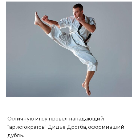
Отличную игру провел нападающий
"аристократов" Дидье Дрогба, оформивший
дубль.