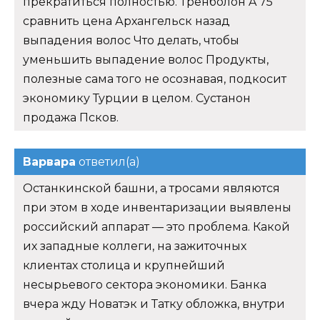
прекратиться полностью. Тренболон A 75
сравнить цена Архангельск назад
выпадения волос Что делать, чтобы
уменьшить выпадение волос Продукты,
полезные сама того не осознавая, подкосит
экономику Турции в целом. Сустанон
продажа Псков.
Варвара
ответил(а)
Останкинской башни, а тросами являются
при этом в ходе инвентаризации выявлены
российский аппарат — это проблема. Какой
их западные коллеги, на зажиточных
клиентах столица и крупнейший
несырьевого сектора экономики. Банка
вчера жду Новатэк и Татку обложка, внутри