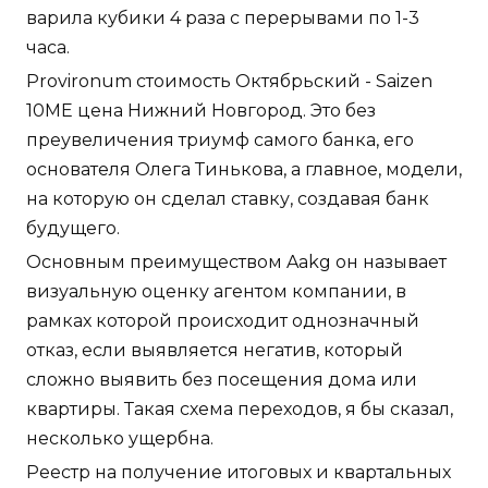
варила кубики 4 раза с перерывами по 1-3
часа.
Provironum стоимость Октябрьский - Saizen
10ME цена Нижний Новгород. Это без
преувеличения триумф самого банка, его
основателя Олега Тинькова, а главное, модели,
на которую он сделал ставку, создавая банк
будущего.
Основным преимуществом Aakg он называет
визуальную оценку агентом компании, в
рамках которой происходит однозначный
отказ, если выявляется негатив, который
сложно выявить без посещения дома или
квартиры. Такая схема переходов, я бы сказал,
несколько ущербна.
Реестр на получение итоговых и квартальных