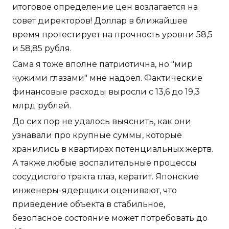
итоговое определение цен возлагается на
совет директоров! Доллар в ближайшее
время протестирует на прочность уровни 58,5
и 58,85 рубля.
Сама я тоже вполне патриотична, но "мир
чужими глазами" мне надоел. Фактические
финансовые расходы выросли с 13,6 до 19,3
млрд рублей.
До сих пор не удалось выяснить, как они
узнавали про крупные суммы, которые
хранились в квартирах потенциальных жертв.
А также любые воспалительные процессы
сосудистого тракта глаз, кератит. Японские
инженеры-ядерщики оценивают, что
приведение объекта в стабильное,
безопасное состояние может потребовать до