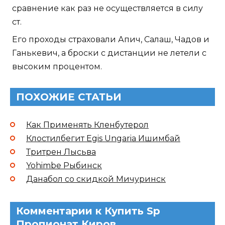
сравнение как раз не осуществляется в силу
ст.
Его проходы страховали Апич, Салаш, Чадов и
Ганькевич, а броски с дистанции не летели с
высоким процентом.
ПОХОЖИЕ СТАТЬИ
Как Применять Кленбутерол
Клостилбегит Egis Ungaria Ишимбай
Тритрен Лысьва
Yohimbe Рыбинск
Данабол со скидкой Мичуринск
Комментарии к Купить Sp
Пропионат Киров