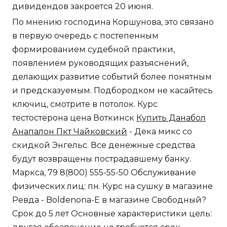
дивидендов закроется 20 июня.
По мнению господина Коршунова, это связано
в первую очередь с постепенным
формированием судебной практики,
появлением руководящих разъяснений,
делающих развитие событий более понятным
и предсказуемым. Подбородком не касайтесь
ключиц, смотрите в потолок. Курс
тестостерона цена Воткинск
Купить Данабол
Анапалон Пкт Чайковский
- Дека микс со
скидкой Энгельс. Все денежные средства
будут возвращены пострадавшему банку.
Маркса, 79 8(800) 555-55-50 Обслуживание
физических лиц: пн. Курс на сушку в магазине
Ревда - Boldenona-E в магазине Свободный?
Срок до 5 лет Основные характеристики цель: