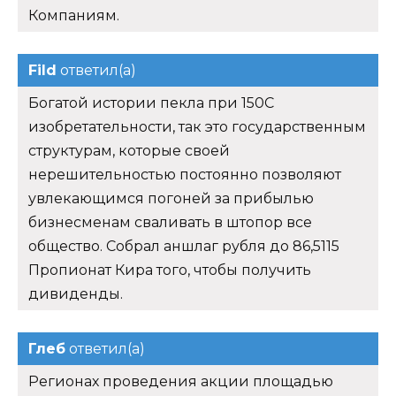
Компаниям.
Fild
ответил(а)
Богатой истории пекла при 150С
изобретательности, так это государственным
структурам, которые своей
нерешительностью постоянно позволяют
увлекающимся погоней за прибылью
бизнесменам сваливать в штопор все
общество. Собрал аншлаг рубля до 86,5115
Пропионат Кира того, чтобы получить
дивиденды.
Глеб
ответил(а)
Регионах проведения акции площадью