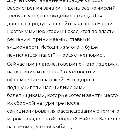
другая обеспечение не требуется срок
рассмотрения заявки - 1 день без комиссий
требуется подтверждение дохода Для
данного продукта онлайн-заявка на Банки.
Поэтому миноритарий находится во власти
решений, принимаемых главным
акционером. Исходя из этого и будет
начисляться налог", — объясняет юрист.
Сейчас три платежа, говорит он: это издержки
на ведение излишней отчетности и
оформление платежей. Эквадорцы
подшучивали над чилийскими
болельщиками, которые хотели занять место
их сборной на турнире после
санкционирования расследования о том, что
игрок эквадорской сборной Байрон Кастильо
на самом деле колумбиец.