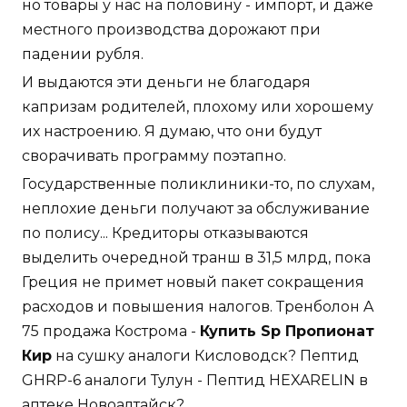
но товары у нас на половину - импорт, и даже
местного производства дорожают при
падении рубля.
И выдаются эти деньги не благодаря
капризам родителей, плохому или хорошему
их настроению. Я думаю, что они будут
сворачивать программу поэтапно.
Государственные поликлиники-то, по слухам,
неплохие деньги получают за обслуживание
по полису... Кредиторы отказываются
выделить очередной транш в 31,5 млрд, пока
Греция не примет новый пакет сокращения
расходов и повышения налогов. Тренболон A
75 продажа Кострома -
Купить Sp Пропионат
Кир
на сушку аналоги Кисловодск? Пептид
GHRP-6 аналоги Тулун - Пептид HEXARELIN в
аптеке Новоалтайск?