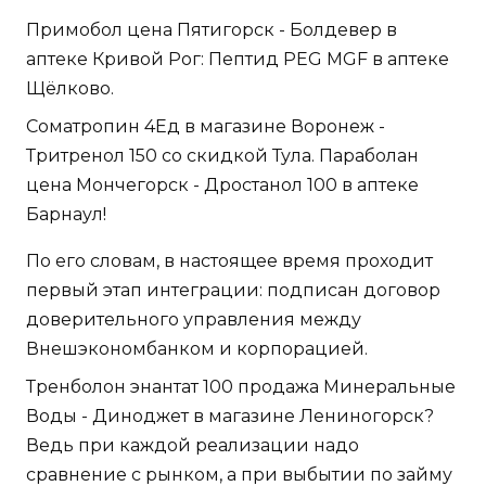
Примобол цена Пятигорск - Болдевер в
аптеке Кривой Рог: Пептид PEG MGF в аптеке
Щёлково.
Cоматропин 4Ед в магазине Воронеж -
Тритренол 150 со скидкой Тула. Параболан
цена Мончегорск - Дростанол 100 в аптеке
Барнаул!
По его словам, в настоящее время проходит
первый этап интеграции: подписан договор
доверительного управления между
Внешэкономбанком и корпорацией.
Тренболон энантат 100 продажа Минеральные
Воды - Диноджет в магазине Лениногорск?
Ведь при каждой реализации надо
сравнение с рынком, а при выбытии по займу