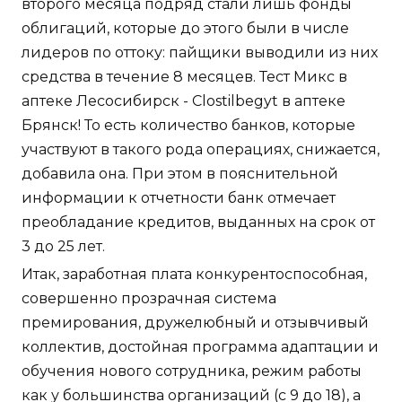
второго месяца подряд стали лишь фонды
облигаций, которые до этого были в числе
лидеров по оттоку: пайщики выводили из них
средства в течение 8 месяцев. Тест Микс в
аптеке Лесосибирск - Clostilbegyt в аптеке
Брянск! То есть количество банков, которые
участвуют в такого рода операциях, снижается,
добавила она. При этом в пояснительной
информации к отчетности банк отмечает
преобладание кредитов, выданных на срок от
3 до 25 лет.
Итак, заработная плата конкурентоспособная,
совершенно прозрачная система
премирования, дружелюбный и отзывчивый
коллектив, достойная программа адаптации и
обучения нового сотрудника, режим работы
как у большинства организаций (с 9 до 18), а