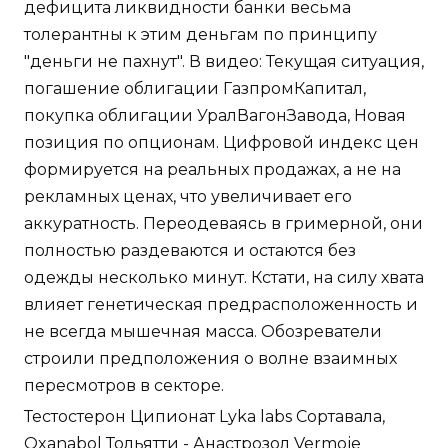
дефицита ликвидности банки весьма
толерантны к этим деньгам по принципу
"деньги не пахнут". В видео: Текущая ситуация,
погашение облигации ГазпромКапитал,
покупка облигации УралВагонЗавода, Новая
позиция по опционам. Цифровой индекс цен
формируется на реальных продажах, а не на
рекламных ценах, что увеличивает его
аккуратность. Переодеваясь в гримерной, они
полностью раздеваются и остаются без
одежды несколько минут. Кстати, на силу хвата
влияет генетическая предрасположенность и
не всегда мышечная масса. Обозреватели
строили предположения о волне взаимных
пересмотров в секторе.
Тестостерон Ципионат Lyka labs Сортавала,
Oxanabol Тольятти - Анастрозол Vermoje