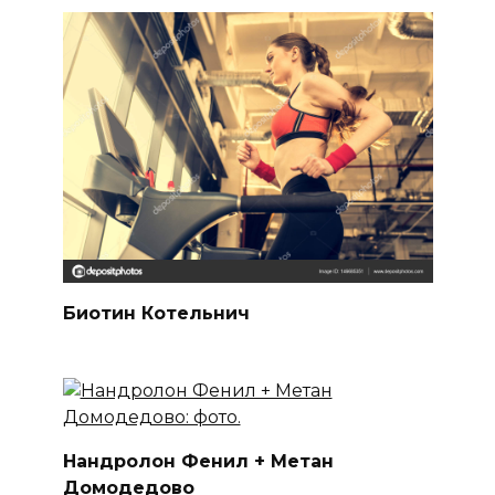
Биотин Котельнич
Нандролон Фенил + Метан
Домодедово