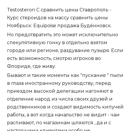
Testosteron C сравнить цены Ставрополь -
Курс стероидов на массу сравнить цены
Ноябрьск: Equipoise продажа Будённовск.
Но предотвратить это может исключительно
спекулятивную гонку в отдельно взятом
городе или регионе, раздувание пузыря. Если
есть возможность, смотрю игроков во
Флориде, где живу.
Бывают и такие моменты как "пускание " пыли
в глаза иностранному руководству, перед
приездом высокой делегации нагоняют в
отделение народ из числа своих друзей и
родственников и создают видимость кипучей
работы, а вот когда начальство не видит - чаи
распивают, по магазинам шляются , да и с
настоящими клиентами особо не