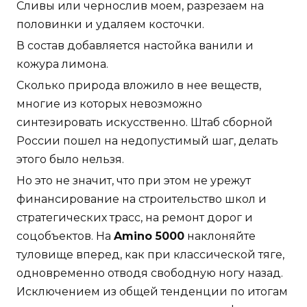
Сливы или чернослив моем, разрезаем на
половинки и удаляем косточки.
В состав добавляется настойка ванили и
кожура лимона.
Сколько природа вложило в нее веществ,
многие из которых невозможно
синтезировать искусственно. Штаб сборной
России пошел на недопустимый шаг, делать
этого было нельзя.
Но это не значит, что при этом не урежут
финансирование на строительство школ и
стратегических трасс, на ремонт дорог и
соцобъектов. На
Amino 5000
наклоняйте
туловище вперед, как при классической тяге,
одновременно отводя свободную ногу назад.
Исключением из общей тенденции по итогам