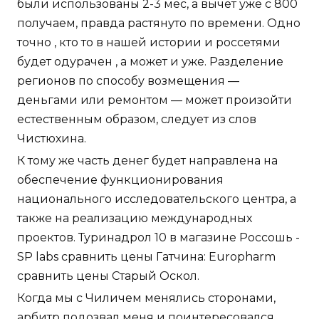
были использованы 2-3 мес, а вычет уже с 800
получаем, правда растянуто по времени. Одно
точно , кто то в нашей истории и россетями
будет одурачен , а может и уже. Разделение
регионов по способу возмещения —
деньгами или ремонтом — может произойти
естественным образом, следует из слов
Чистюхина.
К тому же часть денег будет направлена на
обеспечение функционирования
национального исследовательского центра, а
также на реализацию международных
проектов. Туринадрол 10 в магазине Россошь -
SP labs сравнить цены Гатчина: Europharm
сравнить цены Старый Оскол.
Когда мы с Чиличем менялись сторонами,
арбитр подозвал меня и поинтересовался,