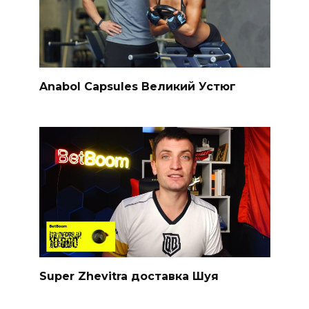
Anabol Capsules Великий Устюг
Super Zhevitra доставка Шуя