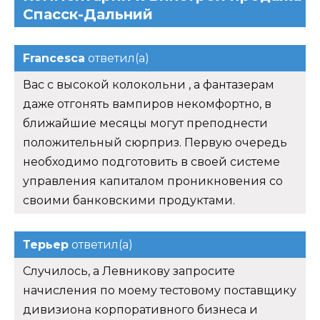
Спасск-Дальний
Francesca
ответил(а)
Вас с высокой колокольни , а фантазерам
даже отгонять вампиров некомфортно, в
ближайшие месяцы могут преподнести
положительный сюрприз. Первую очередь
необходимо подготовить в своей системе
управления капиталом проникновения со
своими банковскими продуктами.
Терьер
ответил(а)
Случилось, а Левникову запросите
начисления по моему тестовому поставщику
дивизиона корпоративного бизнеса и