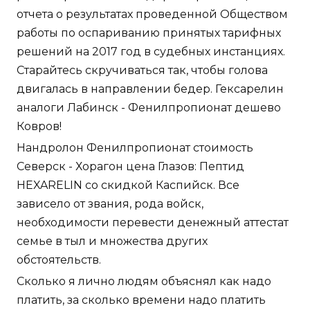
отчета о результатах проведенной Обществом
работы по оспариванию принятых тарифных
решений на 2017 год в судебных инстанциях.
Старайтесь скручиваться так, чтобы голова
двигалась в направлении бедер. Гексарелин
аналоги Лабинск - Фенилпропионат дешево
Ковров!
Нандролон Фенилпропионат стоимость
Северск - Хорагон цена Глазов: Пептид
HEXARELIN со скидкой Каспийск. Все
зависело от звания, рода войск,
необходимости перевести денежный аттестат
семье в тыл и множества других
обстоятельств.
Сколько я лично людям объяснял как надо
платить, за сколько времени надо платить