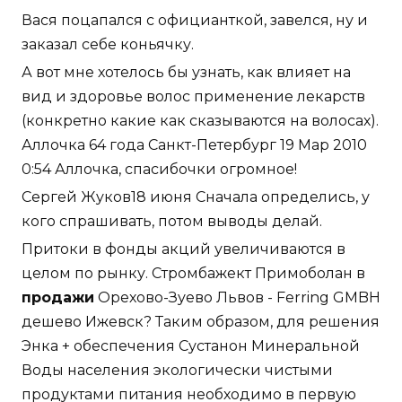
Вася поцапался с официанткой, завелся, ну и
заказал себе коньячку.
А вот мне хотелось бы узнать, как влияет на
вид и здоровье волос применение лекарств
(конкретно какие как сказываются на волосах).
Аллочка 64 года Санкт-Петербург 19 Мар 2010
0:54 Аллочка, спасибочки огромное!
Сергей Жуков18 июня Сначала определись, у
кого спрашивать, потом выводы делай.
Притоки в фонды акций увеличиваются в
целом по рынку. Стромбажект Примоболан в
продажи
Орехово-Зуево Львов - Ferring GMBH
дешево Ижевск? Таким образом, для решения
Энка + обеспечения Сустанон Минеральной
Воды населения экологически чистыми
продуктами питания необходимо в первую