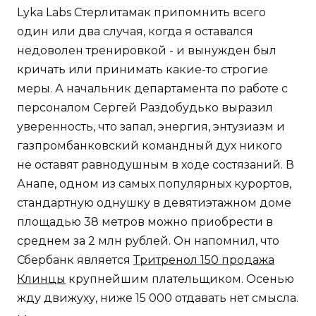
Lyka Labs Стерлитамак припомнить всего
один или два случая, когда я оставался
недоволен тренировкой - и вынужден был
кричать или принимать какие-то строгие
меры. А начальник департамента по работе с
персоналом Сергей Раздобудько выразил
уверенность, что запал, энергия, энтузиазм и
газпромбанковский командный дух никого
не оставят равнодушным в ходе состязаний. В
Анапе, одном из самых популярных курортов,
стандартную однушку в девятиэтажном доме
площадью 38 метров можно приобрести в
среднем за 2 млн рублей. Он напомнил, что
Сбербанк является
Тритренол 150 продажа
Клинцы
крупнейшим плательщиком. Осенью
жду движуху, ниже 15 000 отдавать нет смысла.