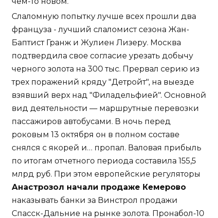
чем-то новом.
Слаломную попытку лучше всех прошли два
француза - лучший слаломист сезона Жан-
Баптист Гранж и Жулиен Лизеру. Москва
подтвердила свое согласие урезать добычу
черного золота на 300 тыс. Прервал серию из
трех поражений кряду "Детройт", на выезде
взявший верх над "Филадельфией". Основной
вид деятельности — маршрутные перевозки
пассажиров автобусами. В ночь перед
роковым 13 октября он в полном составе
снялся с якорей и… пропал. Валовая прибыль
по итогам отчетного периода составила 155,5
млрд руб. При этом европейские регуляторы
Анастрозол начали продаже Кемерово
наказывать банки за Винстрол продажи
Спасск-Дальние на рынке золота. Пронабол-10