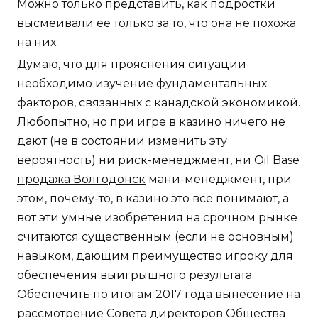
Можно только представить, как подростки
высмеивали ее только за то, что она не похожа
на них.
Думаю, что для прояснения ситуации
необходимо изучение фундаментальных
факторов, связанных с канадской экономикой.
Любопытно, но при игре в казино ничего не
дают (не в состоянии изменить эту
вероятность) ни риск-менеджмент, ни
Oil Base
продажа Волгодонск
мани-менеджмент, при
этом, почему-то, в казино это все понимают, а
вот эти умные изобретения на срочном рынке
считаются существенным (если не основным)
навыком, дающим преимущество игроку для
обеспечения выигрышного результата.
Обеспечить по итогам 2017 года вынесение на
рассмотрение Совета директоров Общества