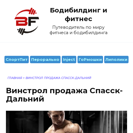
Перейти
Бодибилдинг и
к
содержанию
фитнес
Путеводитель по миру
фитнеса и бодибилдинга
СпортПит
Перорально
Inject
ГоРмошки
Липолики
ГЛАВНАЯ
>
ВИНСТРОЛ ПРОДАЖА СПАССК-ДАЛЬНИЙ
Винстрол продажа Спасск-
Дальний