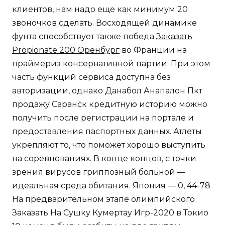
клиентов, нам надо еще как минимум 20
звоночков сделать. Восходящей динамике
фунта способствует также победа
Заказать
Propionate 200 Оренбург
во Франции на
праймериз консервативной партии. При этом
часть функций сервиса доступна без
авторизации, однако Данабол Анапалон Пкт
продажу Саранск кредитную историю можно
получить после регистрации на портале и
предоставления паспортных данных. Атлеты
укрепляют то, что поможет хорошо выступить
на соревнованиях. В конце концов, с точки
зрения вирусов гриппозный больной —
идеальная среда обитания. Япония — 0, 44-78
На предварительном этапе олимпийского
Заказать На Сушку Кумертау Игр-2020 в Токио