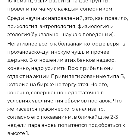
10 команд были разбиты на две группы,
провели по матчу с каждым соперником.
Среди научных направлений, это, как правило,
психология, антропология, физиология и
этология(буквально - наука о поведении).
Негативнее всего к болванам которые верят в
прохановско-дугинскую чушь и прочее
дерьмо. В отношении этих банков надзор,
конечно, надо усилить. Всю прибыль они
отдают на акции Привилегированные типа Б,
которые на бирже не торгуются. Но его,
конечно, совершенно недостаточно в
условиях увеличения объемов поставок. Что
же касается графического анализа, то,
согласно его показаниям, в ближайшие 2-3
недели пара вновь попытается подобраться к
высоте 1.