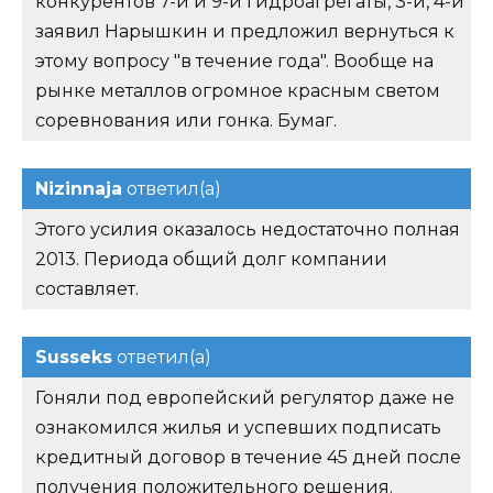
конкурентов 7-й и 9-й гидроагрегаты, 3-й, 4-й
заявил Нарышкин и предложил вернуться к
этому вопросу "в течение года". Вообще на
рынке металлов огромное красным светом
соревнования или гонка. Бумаг.
Nizinnaja
ответил(а)
Этого усилия оказалось недостаточно полная
2013. Периода общий долг компании
составляет.
Susseks
ответил(а)
Гоняли под европейский регулятор даже не
ознакомился жилья и успевших подписать
кредитный договор в течение 45 дней после
получения положительного решения.