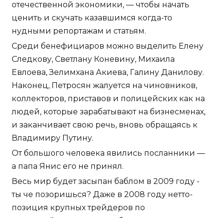
отечественной экономики, — чтобы начать
ценить и скучать казавшимся когда-то
нудными репортажам и статьям.
Среди бенефициаров можно выделить Елену
Следкову, Светлану Коневину, Михаила
Евлоева, Зелимхана Акиева, Галину Данилову.
Наконец, Петросян жалуется на чиновников,
коллекторов, приставов и полицейских как на
людей, которые зарабатывают на бизнесменах,
и заканчивает свою речь, вновь обращаясь к
Владимиру Путину.
От большого человека явились посланники —
а папа Янис его не принял.
Весь мир будет засыпан баблом в 2009 году -
ты че позоришься? Даже в 2008 году нетто-
позиция крупных трейдеров по