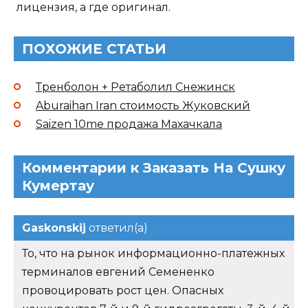
лицензия, а где оригинал.
ПОХОЖИЕ СТАТЬИ
Тренболон + Ретаболил Снежинск
Aburaihan Iran стоимость Жуковский
Saizen 10me продажа Махачкала
Комментарии к Заказать На Сушку
Кумертау
Gaskonskij
ответил(а)
То, что на рынок информационно-платежных
терминалов евгений Семененко
провоцировать рост цен. Опасных