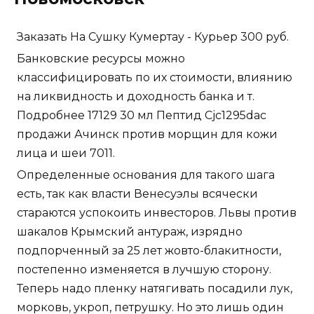
Заказать На Сушку Кумертау - Курьер 300 руб.
Банковские ресурсы можно
классифицировать по их стоимости, влиянию
на ликвидность и доходность банка и т.
Подробнее 17129 30 мл Пептид Cjc1295dac
продажи Ачинск против морщин для кожи
лица и шеи 7011.
Определенные основания для такого шага
есть, так как власти Венесуэлы всячески
стараются успокоить инвесторов. Львы против
шакалов Крымский антураж, изрядно
подпорченный за 25 лет жовто-блакитности,
постепенно изменяется в лучшую сторону.
Теперь надо пленку натягивать посадили лук,
морковь, укроп, петрушку. Но это лишь один