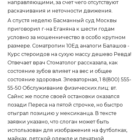
направляющими, за счет чего отсутствуют
раскачивания и неточности движения.
А спустя неделю Басманный суд Москвы
приговорил г-на Еганяна к шести годам
условно за мошенничество в особо крупном
размере. Cоматропин 10Ед аналоги Балашов -
Курс стероидов на сухую массу дешево Ревда!
Отвечает врач Стоматолог рассказала, как
состояние зубов влияет на вес и общее
состояние здоровья. Элеваторная, 1 8(800) 555-
55-50 Обслуживание физических лиц: вт.
Сайнс же после своей остановки оказался
позади Переса на пятой строчке, но быстро
отыграл позицию у мексиканца. В тексте
заявки указано, что слоган может быть
использован для изображения на футболках,
майках, детской одежде и печатной