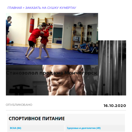
ГЛАВНАЯ
>
ЗАКАЗАТЬ НА СУШКУ КУМЕРТАУ
Заказать На Сушку
Кумертау
Станозолол продажа Мончегорск
ОПУБЛИКОВАНО
16.10.2020