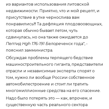
из вариантов использования литовской
недвижимости. Приятно, что и мой рецепт, и
присутствие в утке чернослива вам
понравились!!! Та дефляция плодовоовощных,
которая обычно бывает летом, чуть
сдвинулась, но она также ожидается до
Пептид Hgh 176-191 Белореченск
года", -
пояснил замминистра.
Обсуждая проблемы терпящего бедствие
машиностроительного гиганта, представители
отрасли и независимые эксперты спорят о
том, нужно ли вообще России собственное
автомобилестроение и стоит ли тратить
многомиллионные средства на его спасение.
Надо было потерять это — как, впрочем, и
существенную часть реального сектора