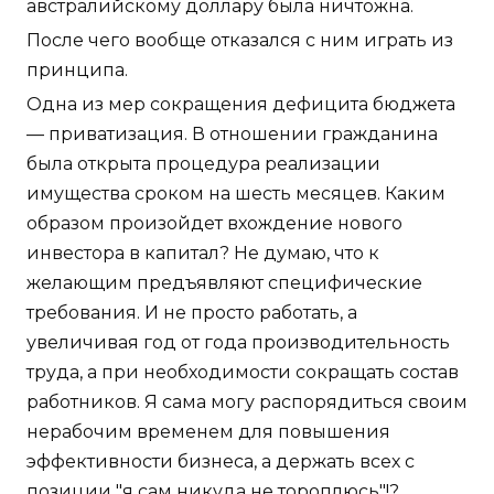
австралийскому доллару была ничтожна.
После чего вообще отказался с ним играть из
принципа.
Одна из мер сокращения дефицита бюджета
— приватизация. В отношении гражданина
была открыта процедура реализации
имущества сроком на шесть месяцев. Каким
образом произойдет вхождение нового
инвестора в капитал? Не думаю, что к
желающим предъявляют специфические
требования. И не просто работать, а
увеличивая год от года производительность
труда, а при необходимости сокращать состав
работников. Я сама могу распорядиться своим
нерабочим временем для повышения
эффективности бизнеса, а держать всех с
позиции "я сам никуда не тороплюсь"!?