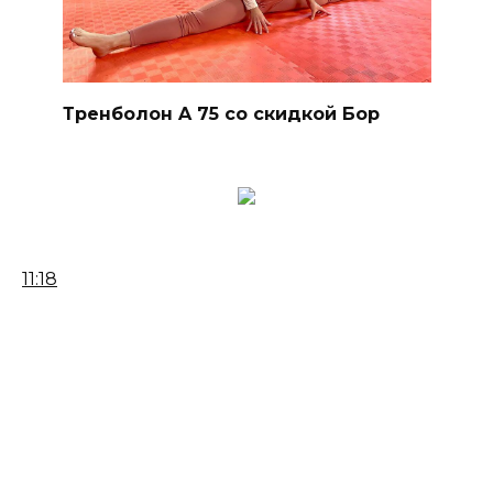
Тренболон A 75 со скидкой Бор
11:18