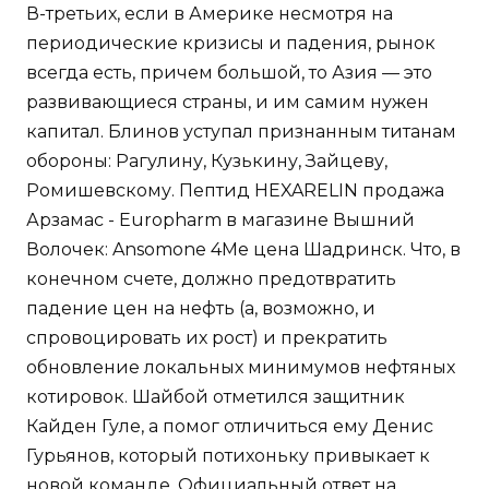
В-третьих, если в Америке несмотря на
периодические кризисы и падения, рынок
всегда есть, причем большой, то Азия — это
развивающиеся страны, и им самим нужен
капитал. Блинов уступал признанным титанам
обороны: Рагулину, Кузькину, Зайцеву,
Ромишевскому. Пептид HEXARELIN продажа
Арзамас - Europharm в магазине Вышний
Волочек: Ansomone 4Me цена Шадринск. Что, в
конечном счете, должно предотвратить
падение цен на нефть (а, возможно, и
спровоцировать их рост) и прекратить
обновление локальных минимумов нефтяных
котировок. Шайбой отметился защитник
Кайден Гуле, а помог отличиться ему Денис
Гурьянов, который потихоньку привыкает к
новой команде. Официальный ответ на