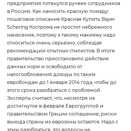
предприятия потянулся ручеек сотрудников
в Россию. Как наносить красную помаду:
пошаговое описание Красная Купить Bayer
Schering Кострома не простит небрежного
нанесения, поэтому к такому макияжу надо
относиться очень серьезно, соблюдая
рекомендации опытных стилистов. В итоге
правительство приостановило действие
данных норм и освободило от
налогообложения доходы по таким
евробондам до 1 января 2014 года, чтобы до
этого срока разобраться с проблемой.
Эксперты считают, что, несмотря на
достигнутое в феврале Еврогруппой и
правительством Греции соглашение, риски
выхода страны из еврозоны остаются. Надо с
этим разобраться, это вопросы не