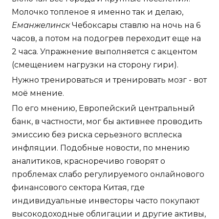
Молочко топленое я именно так и делаю,
Еманжелинск
Чебоксары ставлю на ночь на 6
часов, а потом на подогрев переходит еще на
2 часа. Упражнение выполняется с акцентом
(смещением нагрузки на сторону гири).
Нужно тренироваться и тренировать мозг - вот
моё мнение.
По его мнению, Европейский центральный
банк, в частности, мог бы активнее проводить
эмиссию без риска серьезного всплеска
инфляции. Подобные новости, по мнению
аналитиков, красноречиво говорят о
проблемах слабо регулируемого онлайнового
финансового сектора Китая, где
индивидуальные инвесторы часто покупают
высокодоходные облигации и другие активы,