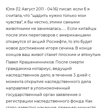
Юля (12 Август 2011 - 04:16) писал: если б я
считала, что "щадить нужно только мои
чувства", я бы честно, этими самыми
животными не занималась....... Если китайцы
после этих переговоров с американцами
откажутся от акций Роснефти, то это будет
новое достижение игоря сечина. В конце
концов ваш живот станет плоским и втянутым.
Павел Крашенинников: После смерти
гражданина нотариус, ведущий
наследственное дело, в течение 3 дней с
момента открытия наследственного дела
направляет в уполномоченный
государственный орган заявление о
регистрации наследственного фонда. Как
стало известно накануне, премьер-министр