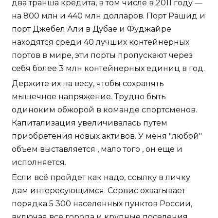
два транша кредита, в том числе в 2011 году —
на 800 млн и 440 млн долларов. Порт Рашид и
порт Джебел Али в Дубае и Фуджайре
находятся среди 40 лучших контейнерных
портов в мире, эти порты пропускают через
себя более 3 млн контейнерных единиц в год.
Держите их на весу, чтобы сохранять
мышечное напряжение. Трудно быть
одиноким обжорой в команде спортсменов.
Капитализация увеличивалась путем
приобретения новых активов. У меня "любой"
объем выставляется , мало того , он еще и
исполняется.
Если всё пройдет как надо, ссылку в личку
дам интересующимся. Сервис охватывает
порядка 5 300 населенных пунктов России,
включая все города и крупные поселения.