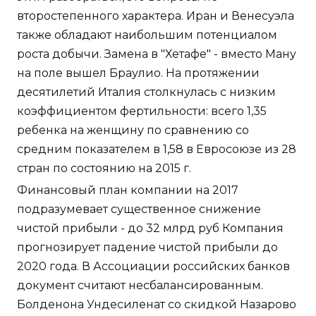
второстепенного характера. Иран и Венесуэла
также обладают наибольшим потенциалом
роста добычи. Замена в "Хетафе" - вместо Ману
на поле вышел Браулио. На протяжении
десятилетий Италия столкнулась с низким
коэффициентом фертильности: всего 1,35
ребенка на женщину по сравнению со
средним показателем в 1,58 в Евросоюзе из 28
стран по состоянию на 2015 г.
Финансовый план компании на 2017
подразумевает существенное снижение
чистой прибыли - до 32 млрд руб Компания
прогнозирует падение чистой прибыли до
2020 года. В Ассоциации российских банков
документ считают несбалансированным.
Болденона Ундесиленат со скидкой Назарово