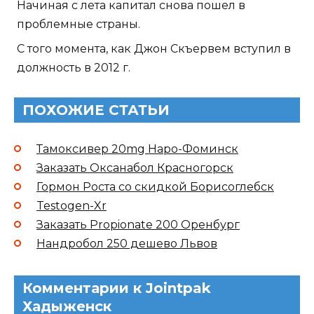
Начиная с лета капитал снова пошел в
проблемные страны.
С того момента, как Джон Скъервем вступил в
должность в 2012 г.
ПОХОЖИЕ СТАТЬИ
Тамоксивер 20mg Наро-Фоминск
Заказать Оксанабол Красногорск
Гормон Роста со скидкой Борисоглебск
Testogen-Xr
Заказать Propionate 200 Оренбург
Нандробол 250 дешево Львов
Комментарии к Jointpak
Хадыженск