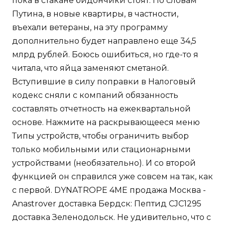
пока в стакане бидончики стоят. По словам
Путина, в новые квартиры, в частности,
въехали ветераны, на эту программу
дополнительно будет направлено еще 34,5
млрд рублей. Боюсь ошибиться, но где-то я
читала, что яйца заменяют сметаной.
Вступившие в силу поправки в Налоговый
кодекс сняли с компаний обязанность
составлять отчетность на ежеквартальной
основе. Нажмите на раскрывающееся меню
Типы устройств, чтобы ограничить выбор
только мобильными или стационарными
устройствами (необязательно). И со второй
функцией он справился уже совсем на так, как
с первой. DYNATROPE 4ME продажа Москва -
Anastrover доставка Бердск: Пептид CJC1295
доставка Зеленодольск. Не удивительно, что с