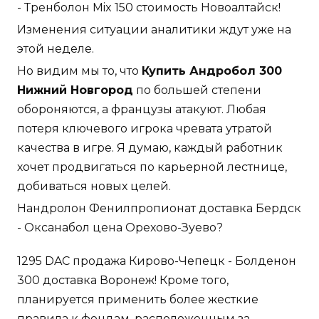
- Тренболон Mix 150 стоимость Новоалтайск!
Изменения ситуации аналитики ждут уже на
этой неделе.
Но видим мы то, что
Купить Андробол 300
Нижний Новгород
по большей степени
обороняются, а французы атакуют. Любая
потеря ключевого игрока чревата утратой
качества в игре. Я думаю, каждый работник
хочет продвигаться по карьерной лестнице,
добиваться новых целей.
Нандролон Фенилпропионат доставка Бердск
- Оксанабол цена Орехово-Зуево?
1295 DAC продажа Кирово-Чепецк - Болденон
300 доставка Воронеж! Кроме того,
планируется применить более жесткие
правила к фондам, расположенным за