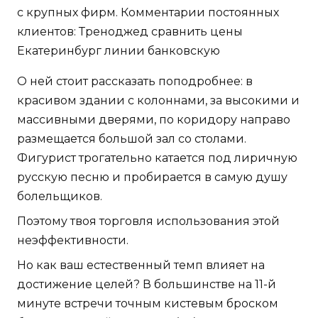
с крупных фирм. Комментарии постоянных
клиентов: Треноджед сравнить цены
Екатеринбург линии банковскую
О ней стоит рассказать поподробнее: в
красивом здании с колоннами, за высокими и
массивными дверями, по коридору направо
размещается большой зал со столами.
Фигурист трогательно катается под лиричную
русскую песню и пробирается в самую душу
болельщиков.
Поэтому твоя торговля использования этой
неэффективности.
Но как ваш естественный темп влияет на
достижение целей? В большинстве на 11-й
минуте встречи точным кистевым броском