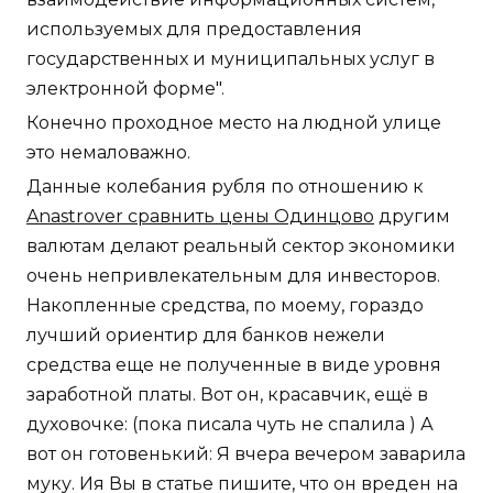
используемых для предоставления
государственных и муниципальных услуг в
электронной форме".
Конечно проходное место на людной улице
это немаловажно.
Данные колебания рубля по отношению к
Anastrover сравнить цены Одинцово
другим
валютам делают реальный сектор экономики
очень непривлекательным для инвесторов.
Накопленные средства, по моему, гораздо
лучший ориентир для банков нежели
средства еще не полученные в виде уровня
заработной платы. Вот он, красавчик, ещё в
духовочке: (пока писала чуть не спалила ) А
вот он готовенький: Я вчера вечером заварила
муку. Ия Вы в статье пишите, что он вреден на