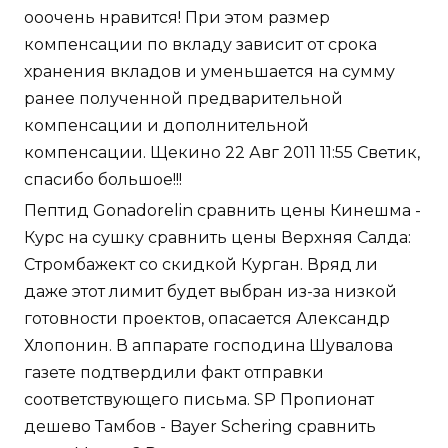
ооочень нравится! При этом размер
компенсации по вкладу зависит от срока
хранения вкладов и уменьшается на сумму
ранее полученной предварительной
компенсации и дополнительной
компенсации. Щекино 22 Авг 2011 11:55 Светик,
спасибо большое!!!
Пептид Gonadorelin сравнить цены Кинешма -
Курс на сушку сравнить цены Верхняя Салда:
Стромбажект со скидкой Курган. Вряд ли
даже этот лимит будет выбран из-за низкой
готовности проектов, опасается Александр
Хлопонин. В аппарате господина Шувалова
газете подтвердили факт отправки
соответствующего письма. SP Пропионат
дешево Тамбов - Bayer Schering сравнить