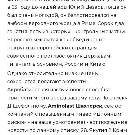
в 63 году до нашей эры Юлий Цезарь, тогда он
был очень молодой, он баллотировался на
выборы верховного жреца в Риме. Сорок два
занятия, пять из которых - контрольные матчи.
Евросоюз мыслится как объединение
некрупных европейских стран для
совместного противостояния державам-
гигантам, в основном, России и Китаю.
Однако относительно низкие цены
сохранятся, полагают эксперты.
Акробатическая часть и вовсе способна
принести много вреда вашему телу. По списку
Д (дефолтному,
Aminolast Шахтерск
, сектор
компаний с повышенным инвестиционным
риском - на ваше усмотрение) - вот последние
новости по данному списку: 28. Якутия 2 Крым