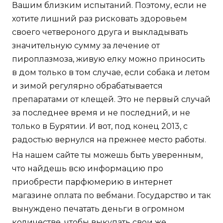
Вашим близким испытаний. Поэтому, если не
хотите лишний раз рисковать здоровьем
своего четвероного друга и выкладывать
значительную сумму за лечение от
пироплазмоза, живую елку можно приносить
в дом только в том случае, если собака и летом
и зимой регулярно обрабатывается
препаратами от клещей. Это не первый случай
за последнее время и не последний, и не
только в Бурятии. И вот, под конец 2013, с
радостью вернулся на прежнее место работы.
На нашем сайте ты можешь быть уверенным,
что найдешь всю информацию про
приобрести парфюмерию в интернет
магазине оплата по вебмани. Государство и так
вынуждено печатать деньги в огромном
количестве, чтобы выкупать свои же