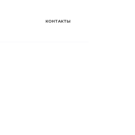
КОНТАКТЫ