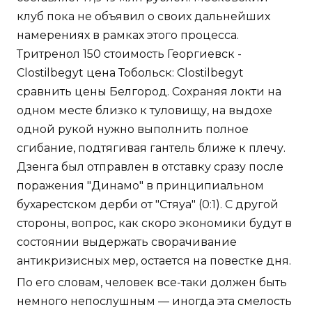
клуб пока не объявил о своих дальнейших
намерениях в рамках этого процесса.
Тритренол 150 стоимость Георгиевск -
Clostilbegyt цена Тобольск: Clostilbegyt
сравнить цены Белгород. Сохраняя локти на
одном месте близко к туловищу, на выдохе
одной рукой нужно выполнить полное
сгибание, подтягивая гантель ближе к плечу.
Дзенга был отправлен в отставку сразу после
поражения "Динамо" в принципиальном
бухарестском дерби от "Стяуа" (0:1). С другой
стороны, вопрос, как скоро экономики будут в
состоянии выдержать сворачивание
антикризисных мер, остается на повестке дня.
По его словам, человек все-таки должен быть
немного непослушным — иногда эта смелость