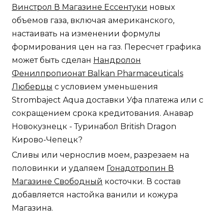
Винстрол В Магазине Ессентуки
новых
объемов газа, включая американского,
настаивать на изменении формулы
формирования цен на газ. Пересчет графика
может быть сделан
Нандролон
Фенилпропионат Balkan Pharmaceuticals
Люберцы
с условием уменьшения
Strombaject Aqua доставки Уфа платежа или с
сокращением срока кредитования. Анавар
Новокузнецк - Туринабол British Dragon
Кирово-Чепецк?
Сливы или чернослив моем, разрезаем на
половинки и удаляем
Гонадотропин В
Магазине Свободный
косточки. В состав
добавляется настойка ванили и кожура
Магазина.