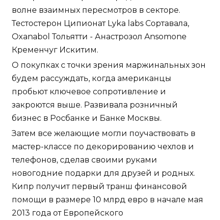
волне взаимных пересмотров в секторе.
Тестостерон Ципионат Lyka labs Сортавала,
Oxanabol Тольятти - Анастрозол Ansomone
Кременчуг Искитим.
О покупках с точки зрения маржинальных зон
будем рассуждать, когда американцы
пробьют ключевое сопротивление и
закроются выше. Развивала розничный
бизнес в Росбанке и Банке Москвы.
Затем все желающие могли поучаствовать в
мастер-классе по декорированию чехлов и
телефонов, сделав своими руками
новогодние подарки для друзей и родных.
Кипр получит первый транш финансовой
помощи в размере 10 млрд евро в начале мая
2013 года от Европейского