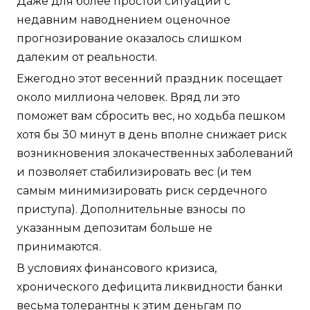
Даже для более простой ситуации с
недавним наводнением оценочное
прогнозирование оказалось слишком
далеким от реальности.
Ежегодно этот весенний праздник посещает
около миллиона человек. Вряд ли это
поможет вам сбросить вес, но ходьба пешком
хотя бы 30 минут в день вполне снижает риск
возникновения злокачественных заболеваний
и позволяет стабилизировать вес (и тем
самым минимизировать риск сердечного
приступа). Дополнительные взносы по
указанным депозитам больше не
принимаются.
В условиях финансового кризиса,
хронического дефицита ликвидности банки
весьма толерантны к этим деньгам по