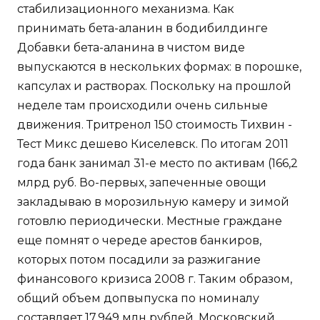
стабилизационного механизма. Как
принимать бета-аланин в бодибилдинге
Добавки бета-аланина в чистом виде
выпускаются в нескольких формах: в порошке,
капсулах и растворах. Поскольку на прошлой
неделе там происходили очень сильные
движения. Тритренол 150 стоимость Тихвин -
Тест Микс дешево Киселевск. По итогам 2011
года банк занимал 31-е место по активам (166,2
млрд руб. Во-первых, запеченные овощи
закладываю в морозильную камеру и зимой
готовлю периодически. Местные граждане
еще помнят о череде арестов банкиров,
которых потом посадили за разжигание
финансового кризиса 2008 г. Таким образом,
общий объем допвыпуска по номиналу
составляет 17,949 млн рублей. Московский