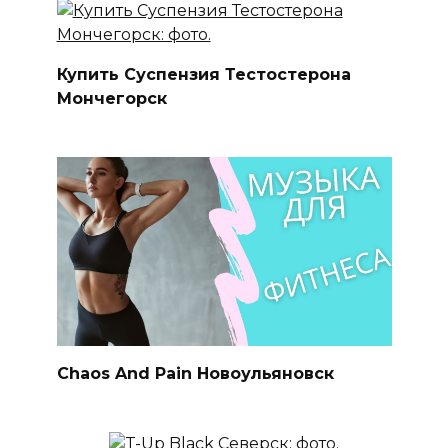
Купить Суспензия Тестостерона
Мончегорск
Chaos And Рain Новоульяновск