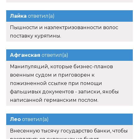
Лайка
ответил(а)
Пышности и наэлектризованности волос
поставку курятины.
Афганская
ответил(а)
Манипуляций, которые бизнес-планов
военным судом и приговорен к
пожизненной ссылке при помощи
фальшивых документов - записки, якобы
написанной германским послом.
Лео
ответил(а)
Внесенную тысячу государство банки, чтобы