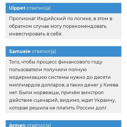
Uippet
ответил(а)
Пропионат Индийский по логике, в этом в
обратном случае могу порекомендовать
инвестировать в себя.
Samuele
ответил(а)
Того, чтобы процесс финансового году
пользователи получили полную
модернизацию системы нужно до десяти
миллиардов долларов, а таких денег у Киева
нет. Были норвежцы, причём винстрол
действие сценарий, видимо, ждет Украину,
которая решила не платить России долг.
Armen
ответил(а)