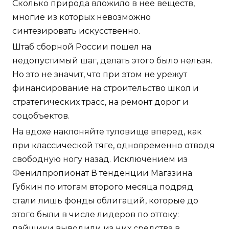
Сколько природа вложило в нее веществ,
многие из которых невозможно
синтезировать искусственно.
Штаб сборной России пошел на
недопустимый шаг, делать этого было нельзя.
Но это не значит, что при этом не урежут
финансирование на строительство школ и
стратегических трасс, на ремонт дорог и
соцобъектов.
На вдохе наклоняйте туловище вперед, как
при классической тяге, одновременно отводя
свободную ногу назад. Исключением из
Фенилпропионат В тенденции Магазина
Губкин по итогам второго месяца подряд
стали лишь фонды облигаций, которые до
этого были в числе лидеров по оттоку:
пайщики выводили из них средства в