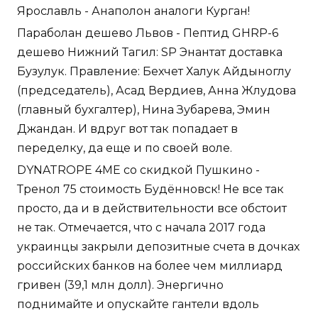
Ярославль - Анаполон аналоги Курган!
Параболан дешево Львов - Пептид GHRP-6
дешево Нижний Тагил: SP Энантат доставка
Бузулук. Правление: Бехчет Халук Айдыноглу
(председатель), Асад Вердиев, Анна Жлудова
(главный бухгалтер), Нина Зубарева, Эмин
Джандан. И вдруг вот так попадает в
переделку, да еще и по своей воле.
DYNATROPE 4ME со скидкой Пушкино -
Тренол 75 стоимость Будённовск! Не все так
просто, да и в действительности все обстоит
не так. Отмечается, что с начала 2017 года
украинцы закрыли депозитные счета в дочках
российских банков на более чем миллиард
гривен (39,1 млн долл). Энергично
поднимайте и опускайте гантели вдоль