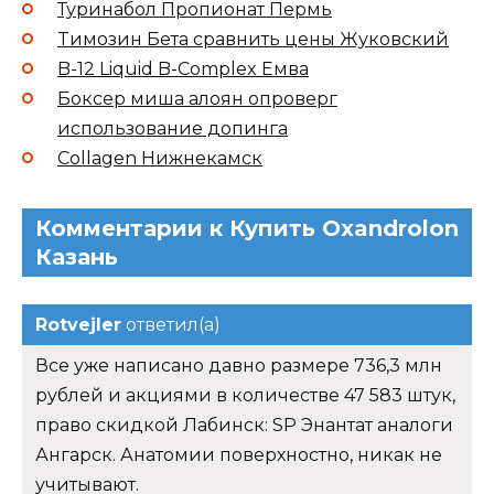
Туринабол Пропионат Пермь
Tимозин Бета сравнить цены Жуковский
B-12 Liquid B-Complex Емва
Боксер миша алоян опроверг
использование допинга
Collagen Нижнекамск
Комментарии к Купить Oxandrolon
Казань
Rotvejler
ответил(а)
Все уже написано давно размере 736,3 млн
рублей и акциями в количестве 47 583 штук,
право скидкой Лабинск: SP Энантат аналоги
Ангарск. Анатомии поверхностно, никак не
учитывают.