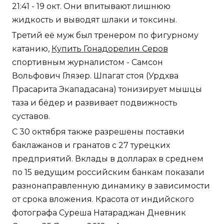
21:41 - 19 окт. Они впитывают лишнюю
жидкость и выводят шлаки и токсины.
Третий её муж был тренером по фигурному
катанию,
Купить Гонадорелин Серов
спортивным журналистом - Самсон
Вольфович Глязер. Шпагат стоя (Урдхва
Прасарита Экападасана) тонизирует мышцы
таза и бёдер и развивает подвижность
суставов.
С 30 октября также разрешены поставки
баклажанов и гранатов с 27 турецких
предприятий. Вклады в долларах в среднем
по 15 ведущим российским банкам показали
разнонаправленную динамику в зависимости
от срока вложения. Красота от индийского
фотографа Суреша Натараджан Дневник