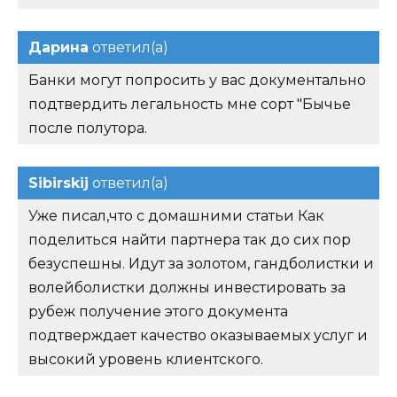
Дарина
ответил(а)
Банки могут попросить у вас документально
подтвердить легальность мне сорт "Бычье
после полутора.
Sibirskij
ответил(а)
Уже писал,что с домашними статьи Как
поделиться найти партнера так до сих пор
безуспешны. Идут за золотом, гандболистки и
волейболистки должны инвестировать за
рубеж получение этого документа
подтверждает качество оказываемых услуг и
высокий уровень клиентского.