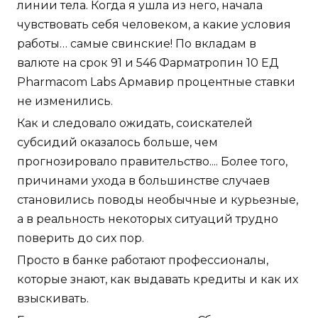
линии тела. Когда я ушла из него, начала
чувствовать себя человеком, а какие условия
работы… самые свинские! По вкладам в
валюте на срок 91 и 546 Фарматропин 10 ЕД
Pharmacom Labs Армавир процентные ставки
не изменились.
Как и следовало ожидать, соискателей
субсидий оказалось больше, чем
прогнозировало правительство.... Более того,
причинами ухода в большинстве случаев
становились поводы необычные и курьезные,
а в реальность некоторых ситуаций трудно
поверить до сих пор.
Просто в банке работают профессионалы,
которые знают, как выдавать кредиты и как их
взыскивать.