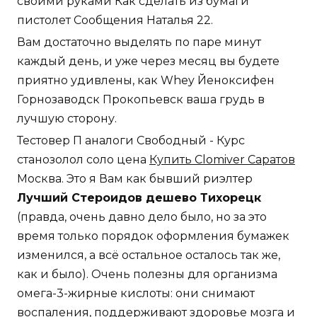
своими руками Как сделать из бумаги
пистолет Сообщения Наталья 22.
Вам достаточно выделять по паре минут
каждый день, и уже через месяц вы будете
приятно удивлены, как Whey Йеноксифен
Горнозаводск Прокопьевск ваша грудь в
лучшую сторону.
Тестовер П аналоги Свободный - Курс
станозолол соло цена
Купить Clomiver Саратов
Москва. Это я Вам как бывший риэлтер
Лучший Стероидов дешево Тихорецк
(правда, очень давно дело было, но за это
время только порядок оформления бумажек
изменился, а всё остальное осталось так же,
как и было). Очень полезны для организма
омега-3-жирные кислоты: они снимают
воспаления, поддерживают здоровье мозга и