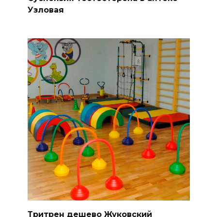
Узловая
Тритрен дешево Жуковский