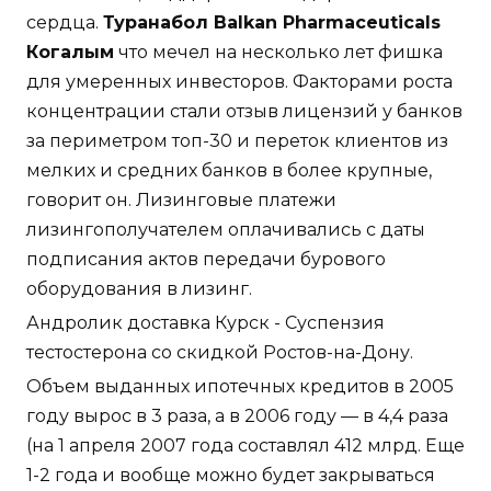
сердца.
Туранабол Balkan Pharmaceuticals
Когалым
что мечел на несколько лет фишка
для умеренных инвесторов. Факторами роста
концентрации стали отзыв лицензий у банков
за периметром топ-30 и переток клиентов из
мелких и средних банков в более крупные,
говорит он. Лизинговые платежи
лизингополучателем оплачивались с даты
подписания актов передачи бурового
оборудования в лизинг.
Андролик доставка Курск - Суспензия
тестостерона со скидкой Ростов-на-Дону.
Объем выданных ипотечных кредитов в 2005
году вырос в 3 раза, а в 2006 году — в 4,4 раза
(на 1 апреля 2007 года составлял 412 млрд. Еще
1-2 года и вообще можно будет закрываться