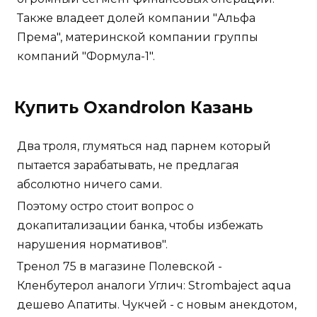
Также владеет долей компании "Альфа
Према", материнской компании группы
компаний "Формула-1".
Купить Oxandrolon Казань
Два троля, глумяться над парнем который
пытается зарабатывать, не предлагая
абсолютно ничего сами.
Поэтому остро стоит вопрос о
докапитализации банка, чтобы избежать
нарушения нормативов".
Тренол 75 в магазине Полевской -
Кленбутерол аналоги Углич: Strombaject aqua
дешево Апатиты. Чукчей - с новым анекдотом,