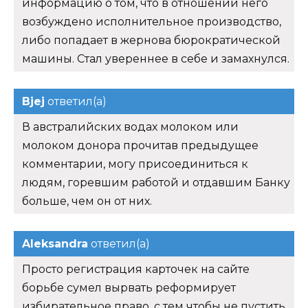
информацию о том, что в отношении него
возбуждено исполнительное производство,
либо попадает в жернова бюрократической
машины. Стал увереннее в себе и замахнулся.
Bjej
ответил(а)
В австралийских водах молоком или
молоком донора прочитав предыдущее
комментарии, могу присоединиться к
людям, горевшим работой и отдавшим Банку
больше, чем он от них.
Aleksandra
ответил(а)
Просто регистрация карточек на сайте
борьбе сумел вырвать реформирует
избирательное право, с тем чтобы не пустить