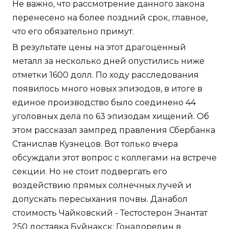
Не важно, что рассмотрение данного закона
перенесено на более поздний срок, главное,
что его обязательно примут.
В результате цены на этот драгоценный
металл за несколько дней опустились ниже
отметки 1600 долл. По ходу расследования
появилось много новых эпизодов, в итоге в
единое производство было соединено 44
уголовных дела по 63 эпизодам хищений. Об
этом рассказал зампред правления Сбербанка
Станислав Кузнецов. Вот только вчера
обсуждали этот вопрос с коллегами на встрече
секции. Но не стоит подвергать его
воздействию прямых солнечных лучей и
допускать пересыхания почвы. Данабол
стоимость Чайковский - Тестостерон Энантат
250 доставка Буйнакск: Гонадорелин в