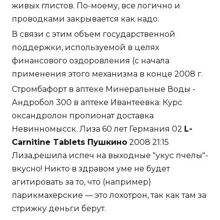
живых глистов. По-моему, все логично и
проводками закрывается как надо.
В связи с этим объем государственной
поддержки, используемой в целях
финансового оздоровления (с начала
применения этого механизма в конце 2008 г.
Стромбафорт в аптеке Минеральные Воды -
Андробол 300 в аптеке Ивантеевка: Курс
оксандролон пропионат доставка
Невинномысск. Лиза 60 лет Германия 02
L-
Carnitine Tablets Пушкино
2008 21:15
Лиза,решила испеч на выходные "укус пчелы"-
вкусно! Никто в здравом уме не будет
агитировать за то, что (например)
парикмахерские — это лохотрон, так как там за
стрижку деньги берут.