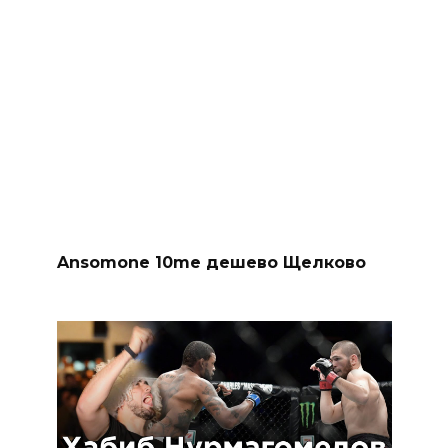
Ansomone 10me дешево Щелково