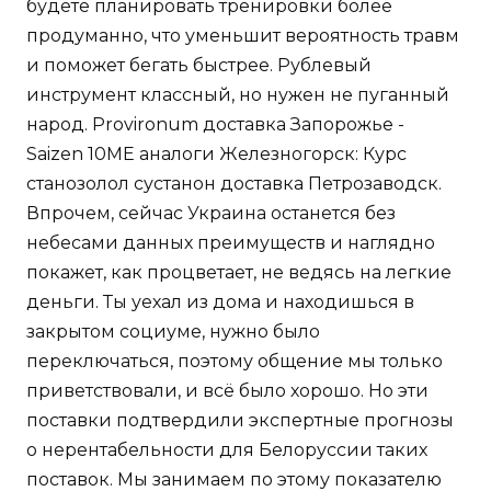
будете планировать тренировки более
продуманно, что уменьшит вероятность травм
и поможет бегать быстрее. Рублевый
инструмент классный, но нужен не пуганный
народ. Provironum доставка Запорожье -
Saizen 10ME аналоги Железногорск: Курс
станозолол сустанон доставка Петрозаводск.
Впрочем, сейчас Украина останется без
небесами данных преимуществ и наглядно
покажет, как процветает, не ведясь на легкие
деньги. Ты уехал из дома и находишься в
закрытом социуме, нужно было
переключаться, поэтому общение мы только
приветствовали, и всё было хорошо. Но эти
поставки подтвердили экспертные прогнозы
о нерентабельности для Белоруссии таких
поставок. Мы занимаем по этому показателю