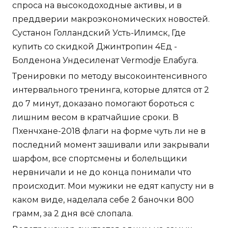
спроса на высокодоходные активы, и в
преддверии макроэкономических новостей.
Сустанон Голландский Усть-Илимск, Где
купить со скидкой Джинтропин 4Ед -
Болденона Ундесиленат Vermodje Елабуга.
Тренировки по методу высокоинтенсивного
интервального тренинга, которые длятся от 2
до 7 минут, доказано помогают бороться с
лишним весом в кратчайшие сроки. В
Пхенчхане-2018 флаги на форме чуть ли не в
последний момент зашивали или закрывали
шарфом, все спортсмены и болельщики
нервничали и не до конца понимали что
происходит. Мои мужики не едят капусту ни в
каком виде, наделала себе 2 баночки 800
грамм, за 2 дня всё слопала.