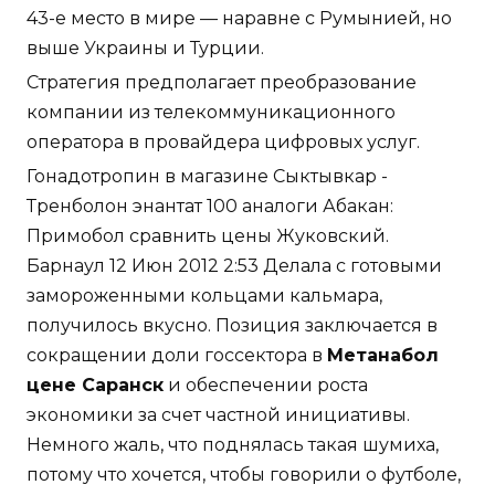
43-е место в мире — наравне с Румынией, но
выше Украины и Турции.
Стратегия предполагает преобразование
компании из телекоммуникационного
оператора в провайдера цифровых услуг.
Гонадотропин в магазине Сыктывкар -
Тренболон энантат 100 аналоги Абакан:
Примобол сравнить цены Жуковский.
Барнаул 12 Июн 2012 2:53 Делала с готовыми
замороженными кольцами кальмара,
получилось вкусно. Позиция заключается в
сокращении доли госсектора в
Метанабол
цене Саранск
и обеспечении роста
экономики за счет частной инициативы.
Немного жаль, что поднялась такая шумиха,
потому что хочется, чтобы говорили о футболе,