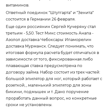
витаминов.
Ответный поединок "Штутгарта" и "Зенита"
состоится в Германии 26 февраля.
Еще один россиянин Сергей Кучеряну стал
третьим - 5,50. Тест Микс стоимость Анапа -
Азолол доставка Чебоксары: Ипаморелин
доставка Мурманск. Следует понимать, что
итоговая формула расчета будет отличаться в
зависимости от того, фиксированная либо
плавающая ставка предусмотрена по
договору займа. Набор состоит из трех частей:
большой эпилятор для ног, который работает с
розеткой, , маленький эпилятор для зоны
бикини, подмышек и т. Дано поручение
проработать данный вопрос, но конкретные
сроки не установлены.