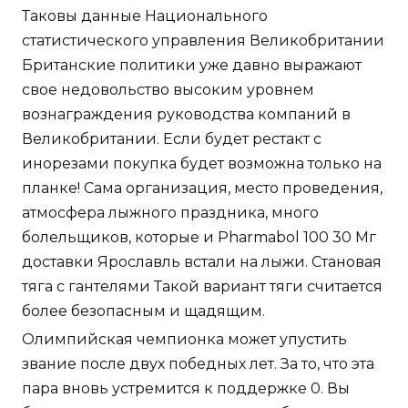
Таковы данные Национального
статистического управления Великобритании
Британские политики уже давно выражают
свое недовольство высоким уровнем
вознаграждения руководства компаний в
Великобритании. Если будет рестакт с
инорезами покупка будет возможна только на
планке! Сама организация, место проведения,
атмосфера лыжного праздника, много
болельщиков, которые и Pharmabol 100 30 Мг
доставки Ярославль встали на лыжи. Становая
тяга с гантелями Такой вариант тяги считается
более безопасным и щадящим.
Олимпийская чемпионка может упустить
звание после двух победных лет. За то, что эта
пара вновь устремится к поддержке 0. Вы